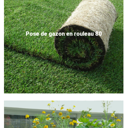
Pose de gazon en rouleau 80