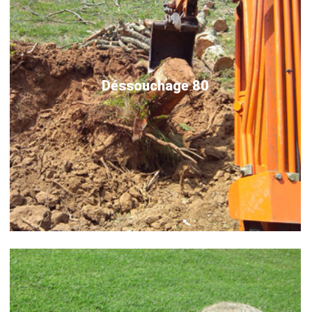
Déssouchage 80