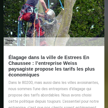
Élagage dans la ville de Estrees En
Chaussee : l’entreprise Weiss
paysagiste propose les tarifs les plus
économiques
Dans le 80200, mais aussi dans les villes avoisinantes,
nous sommes l’une des entreprises d’élagage qui
propose des tarifs abordables. Nous avons choisi
cette politique depuis toujours. L’essentiel pour notre
entreprise, c’est que nos clients soient entièrement