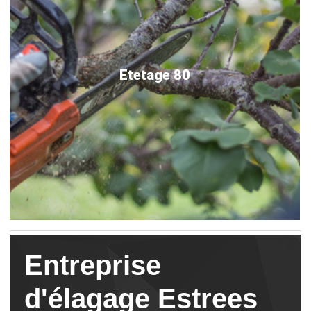
Etetage 80
Entreprise
d'élagage Estrees