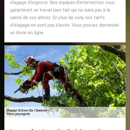
élagage d‘urgence. Nos équipes d’intervention vous
garantiront un travail bien fait qui ne nuira pas à la
santé de vos arbres. En plus de cela, nos tarifs
d’élagage ne sont pas élevés. Vous pouvez demander
un devis en ligne.