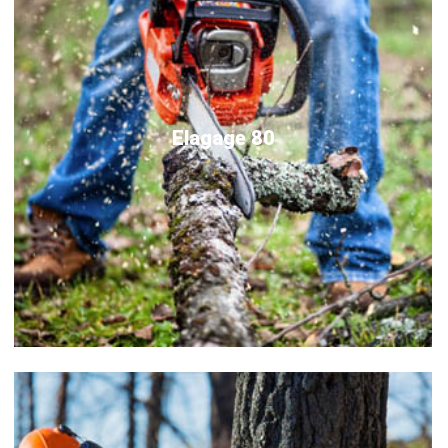
Elagage 80