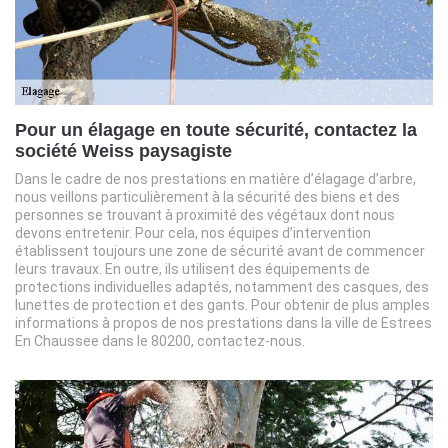
Pour un élagage en toute sécurité, contactez la
société Weiss paysagiste
Dans le cadre de nos prestations en matière d’élagage d’arbre,
nous veillons particulièrement à la sécurité des biens et des
personnes se trouvant à proximité des végétaux dont nous
devons entretenir. Pour cela, nos équipes d’intervention
établissent toujours une zone de sécurité avant de commencer
leurs travaux. En outre, ils utilisent des équipements de
protections individuelles adaptés, notamment des casques, des
lunettes de protection et des gants. Pour obtenir de plus amples
informations à propos de nos prestations dans la ville de Estrees
En Chaussee dans le 80200, contactez-nous.