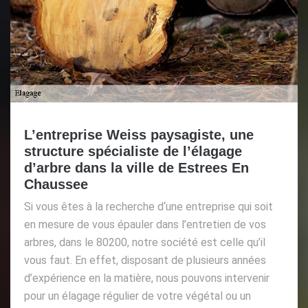
L’entreprise Weiss paysagiste, une
structure spécialiste de l’élagage
d’arbre dans la ville de Estrees En
Chaussee
Si vous êtes à la recherche d‘une entreprise qui soit
en mesure de vous épauler dans l’entretien de vos
arbres, dans le 80200, notre société est celle qu’il
vous faut. En effet, disposant de plusieurs années
d’expérience en la matière, nous pouvons intervenir
pour un élagage régulier de votre végétal ou un