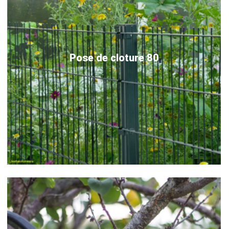
Pose de cloture 80