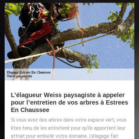
L’élagueur Weiss paysagiste à appeler
pour l’entretien de vos arbres à Estrees
En Chaussee
Si vous avez des arbres dans votre espace vert, vous
êtes tenu de les entretenir pour qu’ils apportent leur
attrait pour embellir votre domaine. L’élagage fait