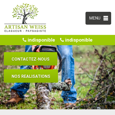
MENU
indisponible
indisponible
CONTACTEZ-NOUS
NOS REALISATIONS