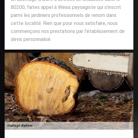
80200, faites appel à Weiss paysagiste qui s’inscrit
parmi les jardiniers professionnels de renom dans
cette localité. Rien que pour vous satisfaire, nous
commençons nos prestations par l’établissement de
devis personnalisé.