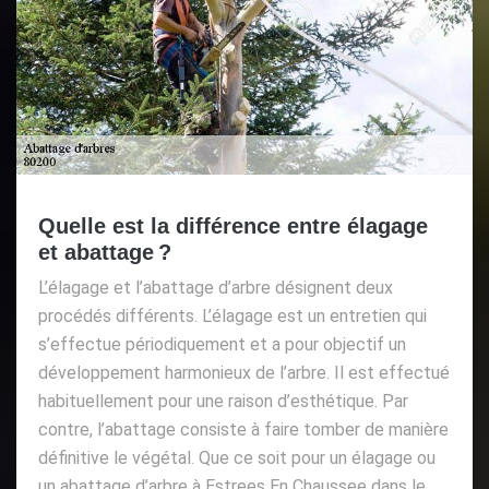
Quelle est la différence entre élagage
et abattage ?
L’élagage et l’abattage d’arbre désignent deux
procédés différents. L’élagage est un entretien qui
s’effectue périodiquement et a pour objectif un
développement harmonieux de l’arbre. Il est effectué
habituellement pour une raison d’esthétique. Par
contre, l’abattage consiste à faire tomber de manière
définitive le végétal. Que ce soit pour un élagage ou
un abattage d’arbre à Estrees En Chaussee dans le