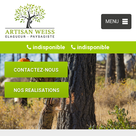
MENU
indisponible
indisponible
CONTACTEZ-NOUS
NOS REALISATIONS