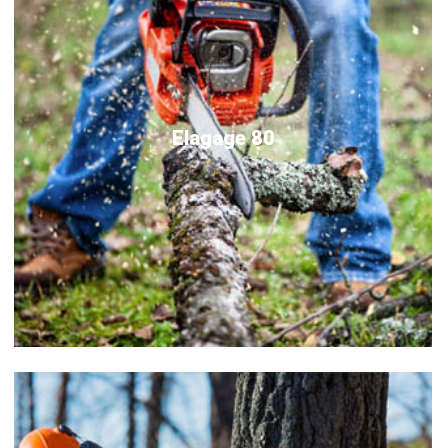
Elagage 80