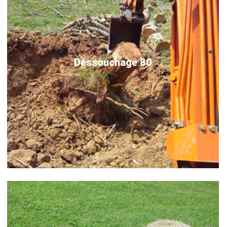
Déssouchage 80