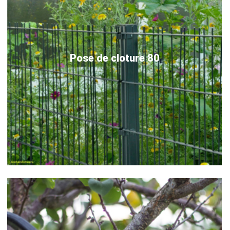
Pose de cloture 80