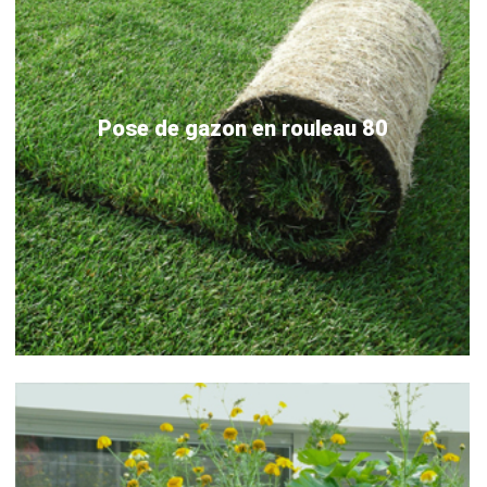
Pose de gazon en rouleau 80