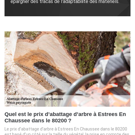
épargner des tracas de l’adaptabilité des matériels.
Quel est le prix d’abattage d’arbre à Estrees En
Chaussee dans le 80200 ?
Le prix d’abattage d’arbre à Estrees En Chaussee dans le 80200
est basé d’un côté sur la taille du végétal, la prise en compte des