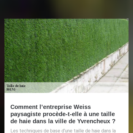
Comment l’entreprise Weiss
paysagiste procède-t-elle à une taille
de haie dans la ville de Yvrencheux ?
Les techniques de base d’une taille de haie dans la