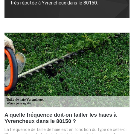
très réputée à Yvrencheux dans le 80150.
A quelle fréquence doit-on tailler les haies à
Yvrencheux dans le 80150 ?
La fréquence de taille de haie est en fonction du type de celle-ci.