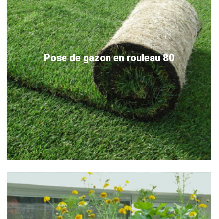
Pose de gazon en rouleau 80