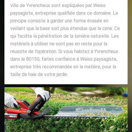
ville de Yvrencheux sont expliquées par Weiss
paysagiste, entreprise qualifiée dans ce domaine. Le
principe consiste à garder une forme évasée en
veillant que la base soit plus étendue que la cime. Ce
qui facilite la pénétration de la lumière naturelle. Les
matériels à utiliser ne sont pas en reste pour la
réussite de l’opération. Si vous habitez à Yvrencheux
dans le 80150, faites confiance à Weiss paysagiste,
entreprise très recommandée en la matière, pour la
taille de haie de votre jardin.