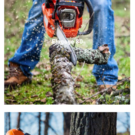
Elagage 80