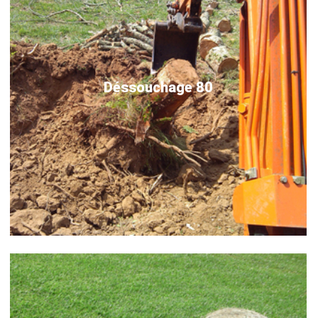
Déssouchage 80