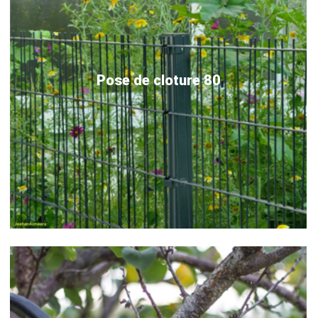
Pose de cloture 80