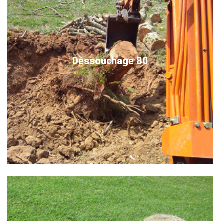
Déssouchage 80