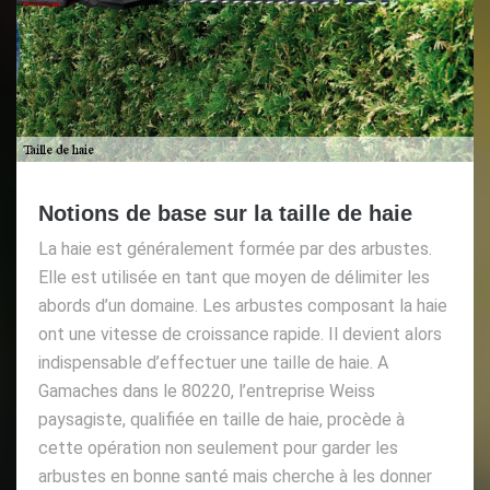
Notions de base sur la taille de haie
La haie est généralement formée par des arbustes.
Elle est utilisée en tant que moyen de délimiter les
abords d’un domaine. Les arbustes composant la haie
ont une vitesse de croissance rapide. Il devient alors
indispensable d’effectuer une taille de haie. A
Gamaches dans le 80220, l’entreprise Weiss
paysagiste, qualifiée en taille de haie, procède à
cette opération non seulement pour garder les
arbustes en bonne santé mais cherche à les donner