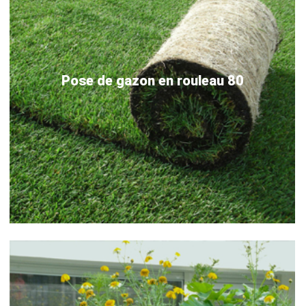
Pose de gazon en rouleau 80