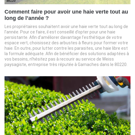
Comment faire pour avoir une haie verte tout au
long de l’année ?
Les propriétaires souhaitent avoir une haie verte tout au long de
l’année. Pour ce faire, il est conseillé d’opter pour une haie
persistante. Afin d’améliorer davantage l’esthétique de votre
espace vert, choisissez des arbustes à fleurs pour former votre
haie. En outre, pour lutter contre les parasites, une haie libre est
la formule adéquate. Afin de bénéficier des solutions adaptées à
vos besoins, n’hésitez pas à recourir au service de Weiss
paysagiste, entreprise très réputée à Gamaches dans le 80220.