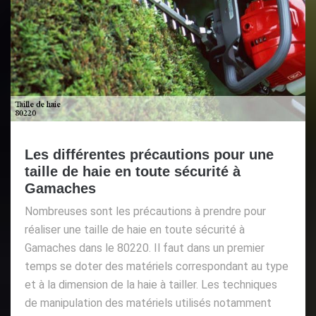
Les différentes précautions pour une
taille de haie en toute sécurité à
Gamaches
Nombreuses sont les précautions à prendre pour
réaliser une taille de haie en toute sécurité à
Gamaches dans le 80220. Il faut dans un premier
temps se doter des matériels correspondant au type
et à la dimension de la haie à tailler. Les techniques
de manipulation des matériels utilisés notamment