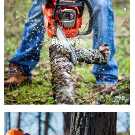
Elagage 80