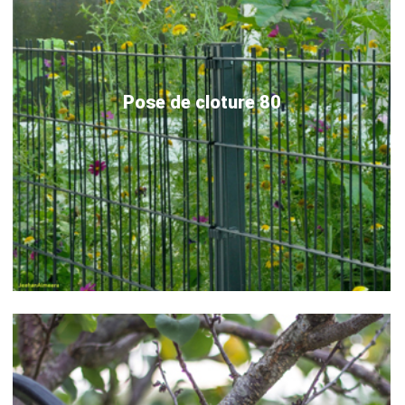
Pose de cloture 80