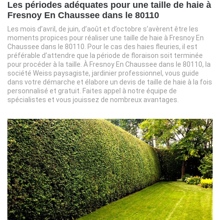
Les périodes adéquates pour une taille de haie à
Fresnoy En Chaussee dans le 80110
Les mois d’avril, de juin, d’août et d’octobre s’avèrent être les
moments propices pour réaliser une taille de haie à Fresnoy En
Chaussee dans le 80110. Pour le cas des haies fleuries, il est
préférable d’attendre que la période de floraison soit terminée
pour procéder à la taille. À Fresnoy En Chaussee dans le 80110, la
société Weiss paysagiste, jardinier professionnel, vous guide
dans votre démarche et élabore un devis de taille de haie à la fois
personnalisé et gratuit. Faites appel à notre équipe de
spécialistes et vous jouissez de nombreux avantages.