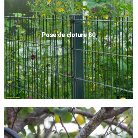
Pose de cloture 80