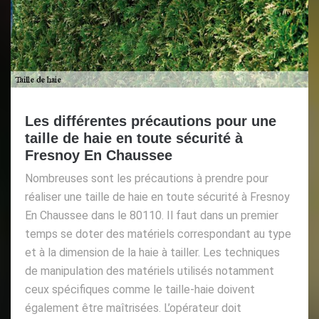
Les différentes précautions pour une
taille de haie en toute sécurité à
Fresnoy En Chaussee
Nombreuses sont les précautions à prendre pour
réaliser une taille de haie en toute sécurité à Fresnoy
En Chaussee dans le 80110. Il faut dans un premier
temps se doter des matériels correspondant au type
et à la dimension de la haie à tailler. Les techniques
de manipulation des matériels utilisés notamment
ceux spécifiques comme le taille-haie doivent
également être maîtrisées. L’opérateur doit