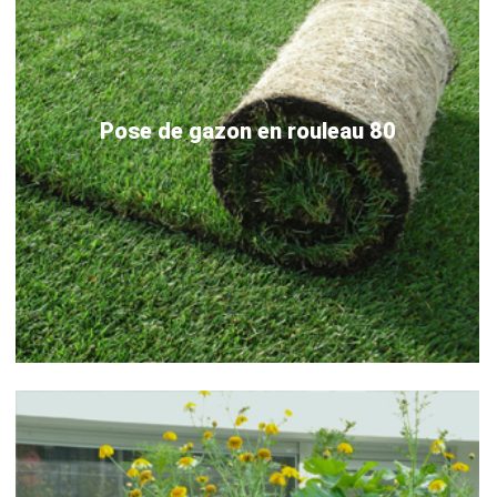
Pose de gazon en rouleau 80