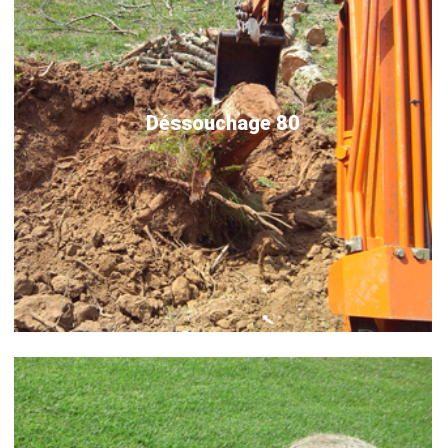
Déssouchage 80