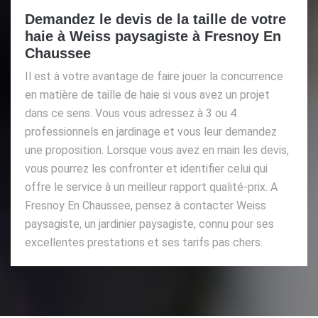
Demandez le devis de la taille de votre
haie à Weiss paysagiste à Fresnoy En
Chaussee
Il est à votre avantage de faire jouer la concurrence
en matière de taille de haie si vous avez un projet
dans ce sens. Vous vous adressez à 3 ou 4
professionnels en jardinage et vous leur demandez
une proposition. Lorsque vous avez en main les devis,
vous pourrez les confronter et identifier celui qui
offre le service à un meilleur rapport qualité-prix. A
Fresnoy En Chaussee, pensez à contacter Weiss
paysagiste, un jardinier paysagiste, connu pour ses
excellentes prestations et ses tarifs pas chers.