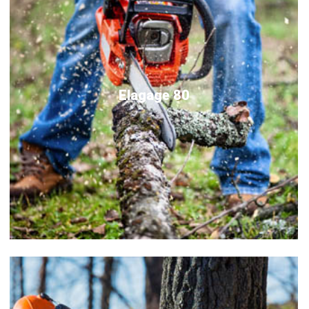
Elagage 80