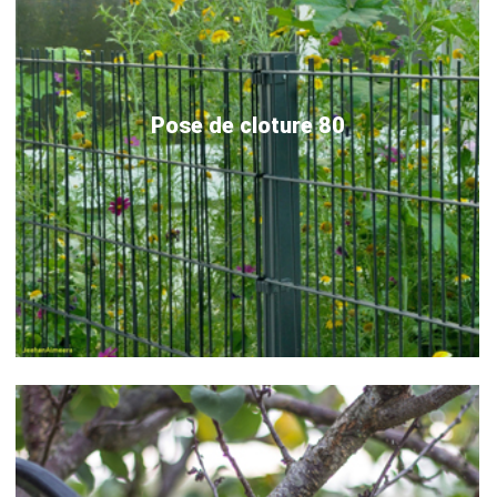
Pose de cloture 80