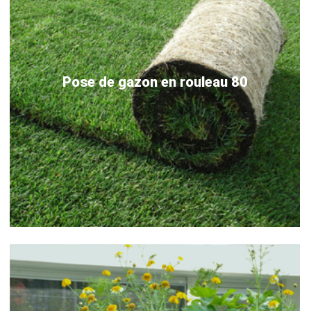
Pose de gazon en rouleau 80