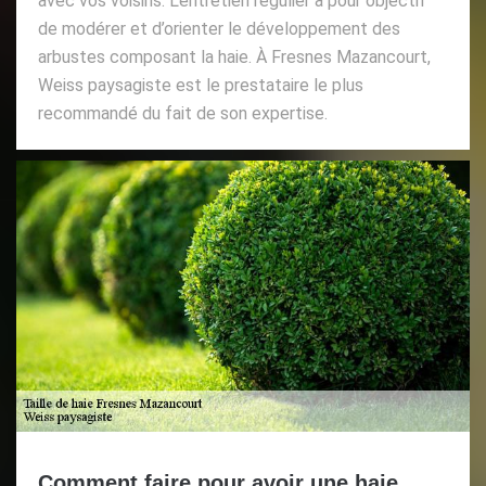
avec vos voisins. L’entretien régulier a pour objectif
de modérer et d’orienter le développement des
arbustes composant la haie. À Fresnes Mazancourt,
Weiss paysagiste est le prestataire le plus
recommandé du fait de son expertise.
Comment faire pour avoir une haie