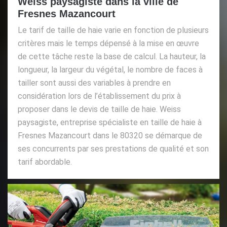
Weiss paysagiste dans la ville de
Fresnes Mazancourt
Le tarif de taille de haie varie en fonction de plusieurs
critères mais le temps dépensé à la mise en œuvre
de cette tâche reste la base de calcul. La hauteur, la
longueur, la largeur du végétal, le nombre de faces à
tailler sont aussi des variables à prendre en
considération lors de l’établissement du prix à
proposer dans le devis de taille de haie. Weiss
paysagiste, entreprise spécialiste en taille de haie à
Fresnes Mazancourt dans le 80320 se démarque de
ses concurrents par ses prestations de qualité et son
tarif abordable.