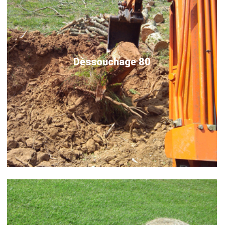
Déssouchage 80