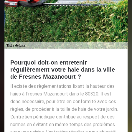
Pourquoi doit-on entretenir
régulièrement votre haie dans la ville
de Fresnes Mazancourt ?
Il existe des règlementations fixant la hauteur des
haies à Fresnes Mazancourt dans le 80320. Il est
donc nécessaire, pour être en conformité avec ces
règles, de procéder à la taille de haie de votre jardin.
L’entretien périodique contribue au respect de ces
normes en évitant en même temps des problèmes