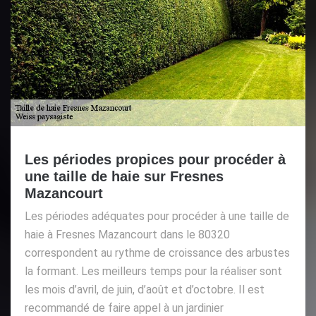
Les périodes propices pour procéder à
une taille de haie sur Fresnes
Mazancourt
Les périodes adéquates pour procéder à une taille de
haie à Fresnes Mazancourt dans le 80320
correspondent au rythme de croissance des arbustes
la formant. Les meilleurs temps pour la réaliser sont
les mois d’avril, de juin, d’août et d’octobre. Il est
recommandé de faire appel à un jardinier