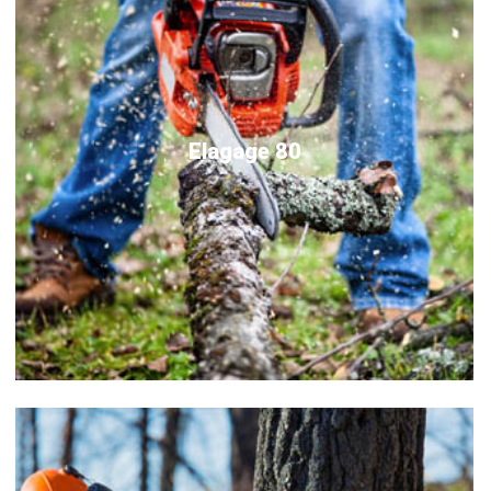
Elagage 80