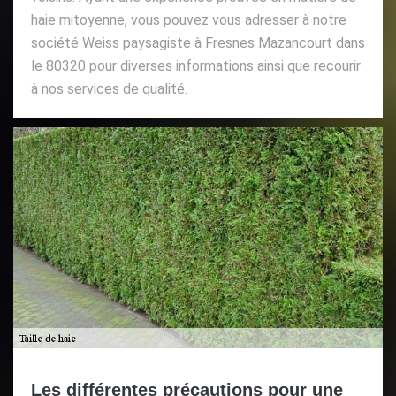
haie mitoyenne, vous pouvez vous adresser à notre
société Weiss paysagiste à Fresnes Mazancourt dans
le 80320 pour diverses informations ainsi que recourir
à nos services de qualité.
Les différentes précautions pour une