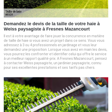
Demandez le devis de la taille de votre haie à
Weiss paysagiste à Fresnes Mazancourt
Il est à votre avantage de faire jouer la concurrence en matière
de taille de haie si vous avez un projet dans ce sens. Vous vous
adressez à 3 ou 4 professionnels en jardinage et vous leur
demandez une proposition. Lorsque vous avez en main les devis,
vous pourrez les confronter et identifier celui qui offre le service
à un meilleur rapport qualité-prix. A Fresnes Mazancourt, pensez
à contacter Weiss paysagiste, un jardinier paysagiste, connu
pour ses excellentes prestations et ses tarifs pas chers.