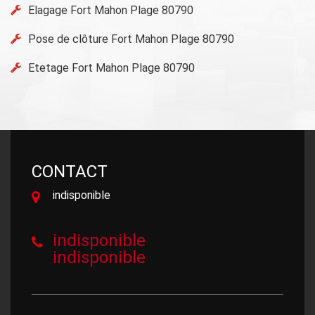
Elagage Fort Mahon Plage 80790
Pose de clôture Fort Mahon Plage 80790
Etetage Fort Mahon Plage 80790
CONTACT
indisponible
indisponible
indisponible