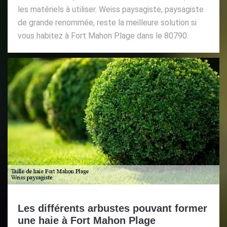
les matériels à utiliser. Weiss paysagiste, paysagiste
de grande renommée, reste la meilleure solution si
vous habitez à Fort Mahon Plage dans le 80790.
Les différents arbustes pouvant former
une haie à Fort Mahon Plage