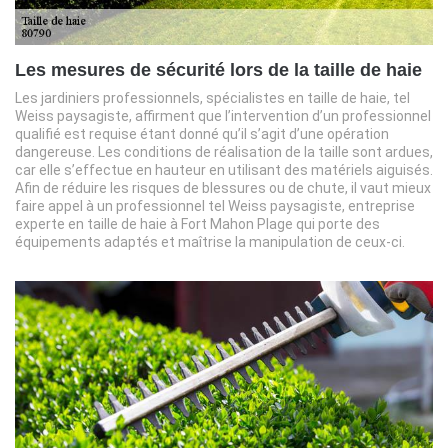
Les mesures de sécurité lors de la taille de haie
Les jardiniers professionnels, spécialistes en taille de haie, tel
Weiss paysagiste, affirment que l’intervention d’un professionnel
qualifié est requise étant donné qu’il s’agit d’une opération
dangereuse. Les conditions de réalisation de la taille sont ardues,
car elle s’effectue en hauteur en utilisant des matériels aiguisés.
Afin de réduire les risques de blessures ou de chute, il vaut mieux
faire appel à un professionnel tel Weiss paysagiste, entreprise
experte en taille de haie à Fort Mahon Plage qui porte des
équipements adaptés et maîtrise la manipulation de ceux-ci.