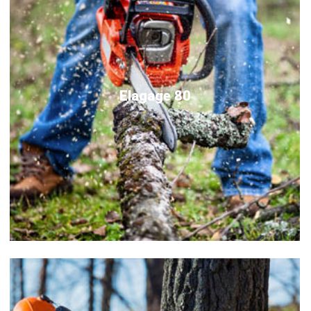
Elagage 80