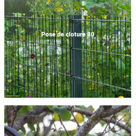
Pose de cloture 80