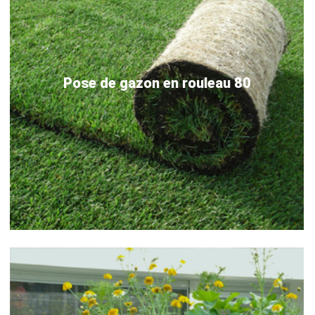
Pose de gazon en rouleau 80