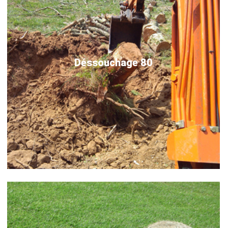
Déssouchage 80