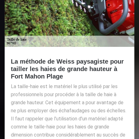
La méthode de Weiss paysagiste pour
tailler les haies de grande hauteur à
Fort Mahon Plage
La taille-haie est le matériel le plus utilisé par les
professionnels pour procéder à la taille de haie à
grande hauteur. Cet équipement a pour avantage de
ne plus employer des échafaudages ou des échelles.
Il faut rappeler que l’utilisation d’un matériel adapté
comme le taille-haie pour les haies de grande
dimension contribue considérablement au succès de