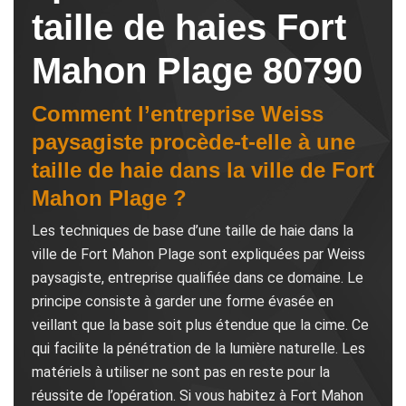
taille de haies Fort
Mahon Plage 80790
Comment l’entreprise Weiss
paysagiste procède-t-elle à une
taille de haie dans la ville de Fort
Mahon Plage ?
Les techniques de base d’une taille de haie dans la
ville de Fort Mahon Plage sont expliquées par Weiss
paysagiste, entreprise qualifiée dans ce domaine. Le
principe consiste à garder une forme évasée en
veillant que la base soit plus étendue que la cime. Ce
qui facilite la pénétration de la lumière naturelle. Les
matériels à utiliser ne sont pas en reste pour la
réussite de l’opération. Si vous habitez à Fort Mahon