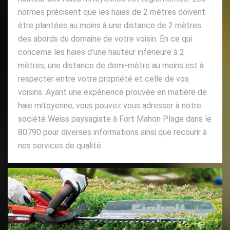
normes précisent que les haies de 2 mètres doivent
être plantées au moins à une distance de 2 mètres
des abords du domaine de votre voisin. En ce qui
concerne les haies d’une hauteur inférieure à 2
mètres, une distance de demi-mètre au moins est à
respecter entre votre propriété et celle de vos
voisins. Ayant une expérience prouvée en matière de
haie mitoyenne, vous pouvez vous adresser à notre
société Weiss paysagiste à Fort Mahon Plage dans le
80790 pour diverses informations ainsi que recourir à
nos services de qualité.