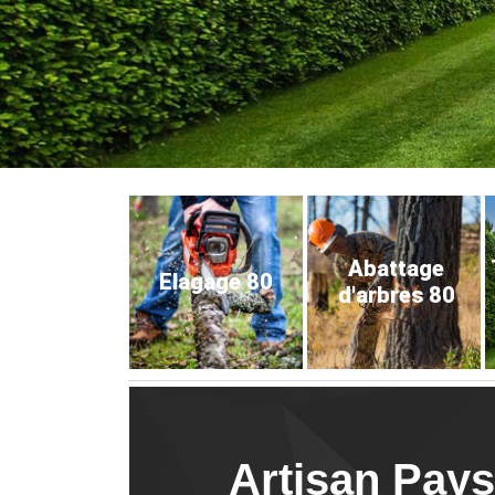
Abattage
Elagage 80
d'arbres 80
Artisan Paysa