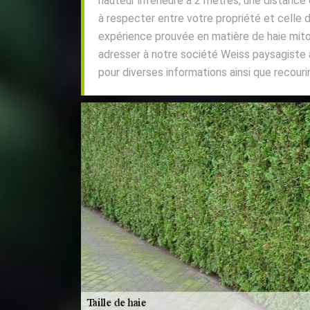
hauteur inférieure à 2 mètres, une distanc
à respecter entre votre propriété et celle 
expérience prouvée en matière de haie mit
adresser à notre société Weiss paysagiste
pour diverses informations ainsi que recourir