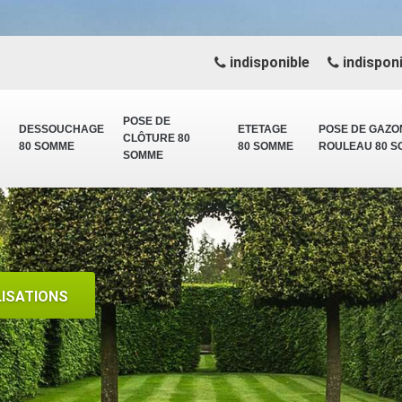
indisponible
indisponi
POSE DE
DESSOUCHAGE
ETETAGE
POSE DE GAZO
CLÔTURE 80
80 SOMME
80 SOMME
ROULEAU 80 
SOMME
LISATIONS