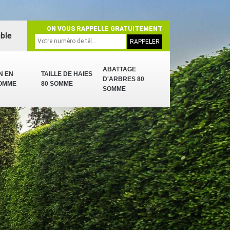
ON VOUS RAPPELLE GRATUITEMENT
ble
ABATTAGE
N EN
TAILLE DE HAIES
D'ARBRES 80
SOMME
80 SOMME
SOMME