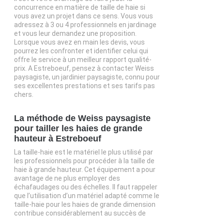
concurrence en matière de taille de haie si
vous avez un projet dans ce sens. Vous vous
adressez à 3 ou 4 professionnels en jardinage
et vous leur demandez une proposition.
Lorsque vous avez en main les devis, vous
pourrez les confronter et identifier celui qui
offre le service à un meilleur rapport qualité-
prix. A Estreboeuf, pensez à contacter Weiss
paysagiste, un jardinier paysagiste, connu pour
ses excellentes prestations et ses tarifs pas
chers.
La méthode de Weiss paysagiste
pour tailler les haies de grande
hauteur à Estreboeuf
La taille-haie est le matériel le plus utilisé par
les professionnels pour procéder à la taille de
haie à grande hauteur. Cet équipement a pour
avantage de ne plus employer des
échafaudages ou des échelles. Il faut rappeler
que l’utilisation d’un matériel adapté comme le
taille-haie pour les haies de grande dimension
contribue considérablement au succès de