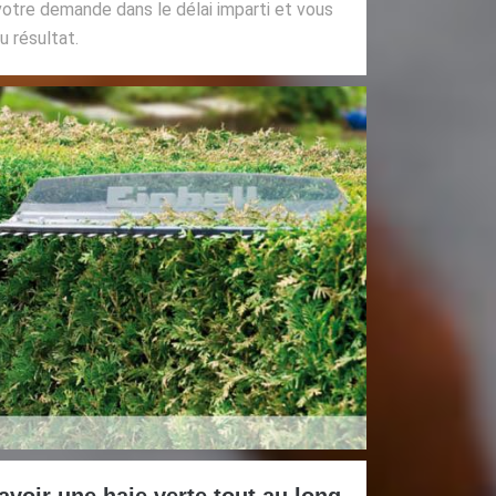
votre demande dans le délai imparti et vous
u résultat.
voir une haie verte tout au long