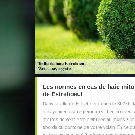
Les normes en cas de haie mitoy
de Estreboeuf
Dans la ville de Estreboeuf dans le 80230, l
mitoyennes est réglementée. Les normes pr
mètres doivent être plantées au moins à u
abords du domaine de votre voisin. En ce qu