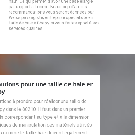
haut. Ce qui permet d’avoir une base élargie
par rapport à la cime. Beaucoup d’autres
recommandations vous seront données par
Weiss paysagiste, entreprise spécialiste en
taille de haie à Chepy, si vous faites appel à ses
services qualifiés.
utions pour une taille de haie en
py
ons à prendre pour réaliser une taille de
py dans le 80210. Il faut dans un premier
s correspondant au type et à la dimension
hniques de manipulation des matériels utilisés
 comme le taille-haie doivent également