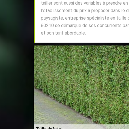
tailler sont aussi des variables à prendre en
l’établissement du prix à proposer dans le d
paysagiste, entreprise spécialiste en taille
80210 se démarque de ses concurrents par 
et son tarif abordable.