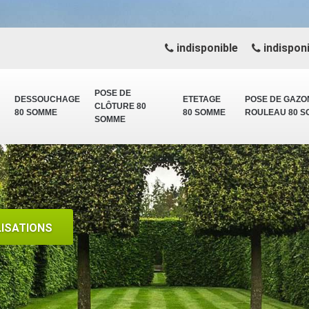
indisponible
indisponi
POSE DE
DESSOUCHAGE
ETETAGE
POSE DE GAZO
CLÔTURE 80
80 SOMME
80 SOMME
ROULEAU 80 
SOMME
LISATIONS