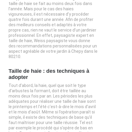
taille de haie se fait au moins deux fois dans
l’année. Mais pour le cas des haies
vigoureuses, il est nécessaire d’y procéder
quatre fois durant une année. Afin de profiter
des meilleurs conseils et adaptés à votre
propre cas, rien ne vaut le service d’un jardinier
professionnel. En effet, paysagiste expert en
taille de haie, Weiss paysagiste vous donne
des recommandations personnalisées pour un
aspect agréable de votre jardin à Chepy dans le
80210.
Taille de haie : des techniques à
adopter
Tout d’abord, la haie, quel que soit le type
d’arbustes la formant, doit être taillée au
moins deux fois par an. Les périodes les plus
adéquates pour réaliser une taille de haie sont
le printemps et l’été c’est-à-dire le mois d’avril
et le mois d’août. Même si l’opération paraît si
simple, il existe des techniques de base qu’il
faut maîtriser pour une taille réussie. Tel est
par exemple le procédé qui s’opère de bas en