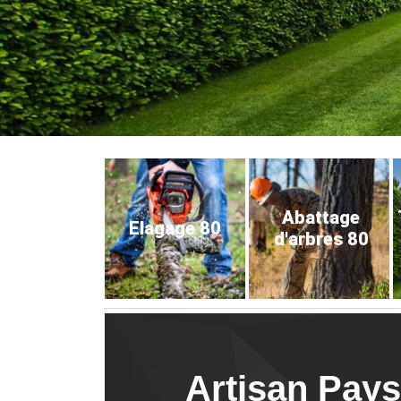
Abattage
Elagage 80
d'arbres 80
Artisan Paysa