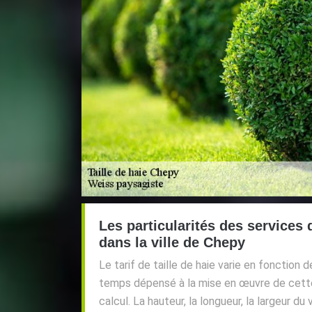
Les particularités des services
dans la ville de Chepy
Le tarif de taille de haie varie en fonction d
temps dépensé à la mise en œuvre de cette
calcul. La hauteur, la longueur, la largeur d