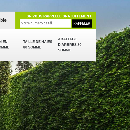
ON VOUS RAPPELLE GRATUITEMENT
ble
ABATTAGE
N EN
TAILLE DE HAIES
D'ARBRES 80
SOMME
80 SOMME
SOMME