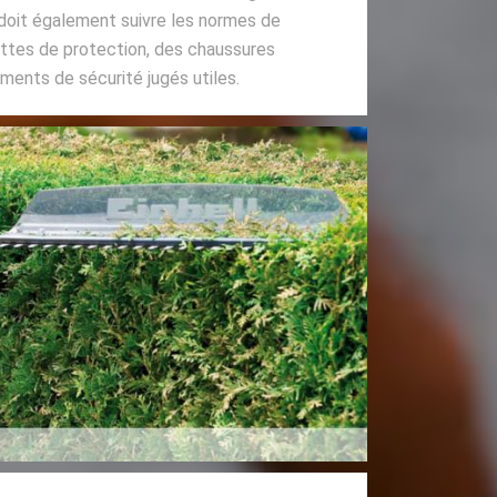
 doit également suivre les normes de
ettes de protection, des chaussures
ments de sécurité jugés utiles.