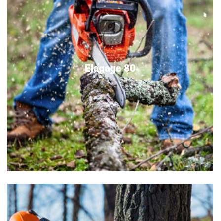
Elagage 80