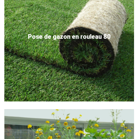
Pose de gazon en rouleau 80