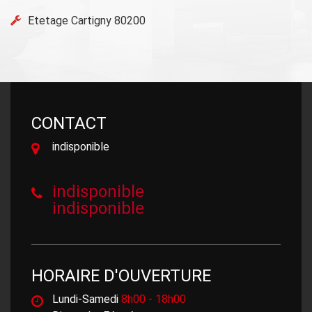
Etetage Cartigny 80200
CONTACT
indisponible
indisponible
indisponible
HORAIRE D'OUVERTURE
Lundi-Samedi
8h00 - 18h00