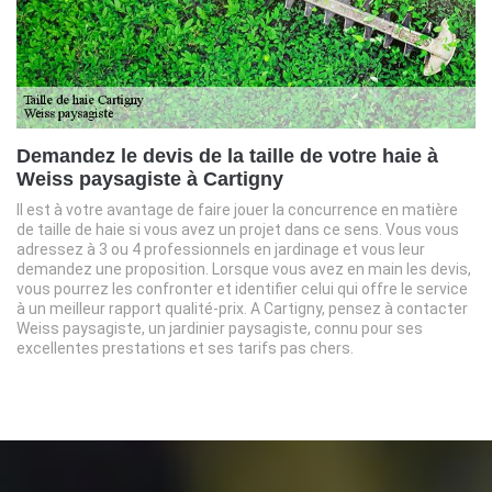
Demandez le devis de la taille de votre haie à
Weiss paysagiste à Cartigny
Il est à votre avantage de faire jouer la concurrence en matière
de taille de haie si vous avez un projet dans ce sens. Vous vous
adressez à 3 ou 4 professionnels en jardinage et vous leur
demandez une proposition. Lorsque vous avez en main les devis,
vous pourrez les confronter et identifier celui qui offre le service
à un meilleur rapport qualité-prix. A Cartigny, pensez à contacter
Weiss paysagiste, un jardinier paysagiste, connu pour ses
excellentes prestations et ses tarifs pas chers.