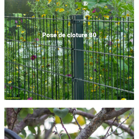
Pose de cloture 80