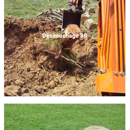
Déssouchage 80