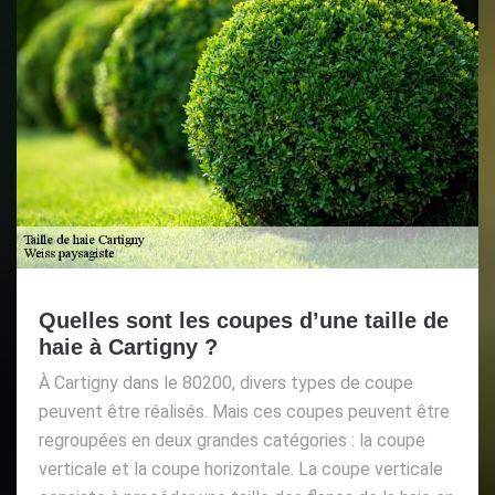
Quelles sont les coupes d’une taille de
haie à Cartigny ?
À Cartigny dans le 80200, divers types de coupe
peuvent être réalisés. Mais ces coupes peuvent être
regroupées en deux grandes catégories : la coupe
verticale et la coupe horizontale. La coupe verticale