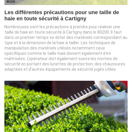
Les différentes précautions pour une taille de
haie en toute sécurité à Cartigny
Nombreuses sont les précautions à prendre pour réaliser une
taille de haie en toute sécurité à Cartigny dans le 80200. Il faut
dans un premier temps se doter des matériels correspondant au
type et à la dimension de la haie à tailler. Les techniques de
manipulation des matériels utilisés notamment ceux
spécifiques comme le taille-haie doivent également être
maîtrisées. L’opérateur doit également suivre les normes de
sécurité en portant des lunettes de protection, des chaussures
adaptées et d’autres équipements de sécurité jugés utiles.