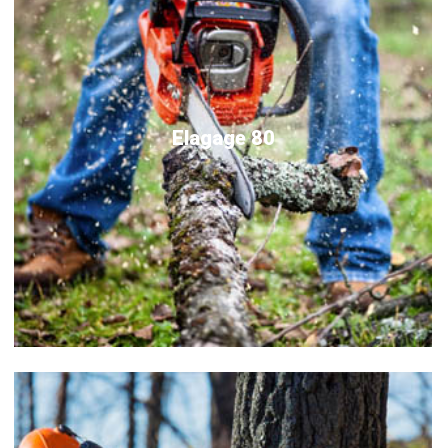
Elagage 80