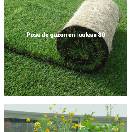
Pose de gazon en rouleau 80