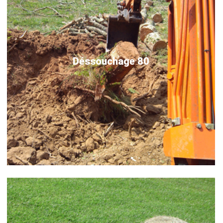
Déssouchage 80