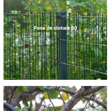
Pose de cloture 80