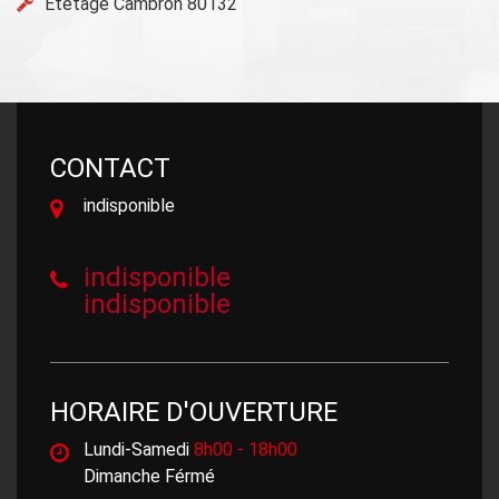
Etetage Cambron 80132
CONTACT
indisponible
indisponible
indisponible
HORAIRE D'OUVERTURE
Lundi-Samedi
8h00 - 18h00
Dimanche Férmé