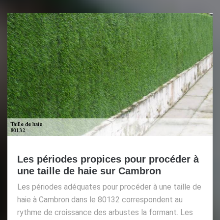
Les périodes propices pour procéder à
une taille de haie sur Cambron
Les périodes adéquates pour procéder à une taille de
haie à Cambron dans le 80132 correspondent au
rythme de croissance des arbustes la formant. Les