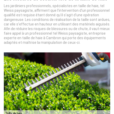
Les jardiniers professionnels, spécialistes en taille de haie, tel
Weiss paysagiste, affirment que l’intervention d’un professionnel
qualifié est requise étant donné qu’il s’agit d’une opération
dangereuse. Les conditions de réalisation de la taille sont ardues,
car elle s’effectue en hauteur en utilisant des matériels aiguisés.
Afin de réduire les risques de blessures ou de chute, il vaut mieux
faire appel à un professionnel tel Weiss paysagiste, entreprise
experte en taille de haie à Cambron qui porte des équipements
adaptés et maîtrise la manipulation de ceux-ci.