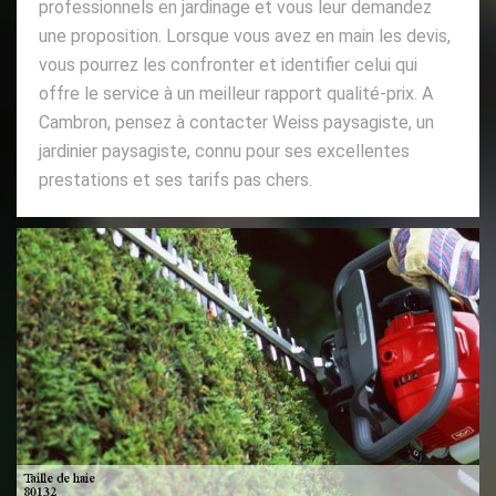
professionnels en jardinage et vous leur demandez
une proposition. Lorsque vous avez en main les devis,
vous pourrez les confronter et identifier celui qui
offre le service à un meilleur rapport qualité-prix. A
Cambron, pensez à contacter Weiss paysagiste, un
jardinier paysagiste, connu pour ses excellentes
prestations et ses tarifs pas chers.