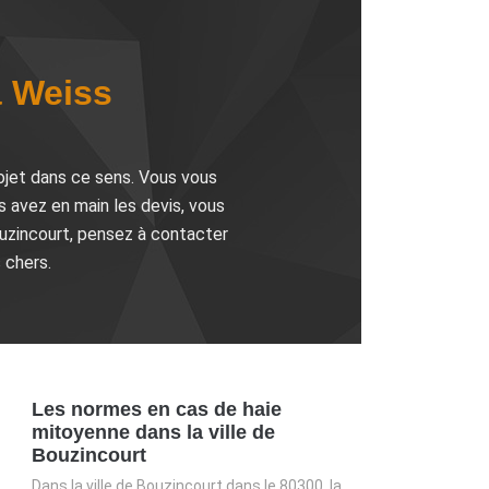
à Weiss
rojet dans ce sens. Vous vous
s avez en main les devis, vous
Bouzincourt, pensez à contacter
 chers.
Les normes en cas de haie
mitoyenne dans la ville de
Bouzincourt
Dans la ville de Bouzincourt dans le 80300, la