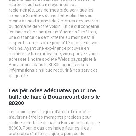
hauteur des haies mitoyennes est
réglementée. Les normes précisent que les
haies de 2 mètres doivent être plantées au
moins à une distance de 2 mètres des abords
du domaine de votre voisin. En ce qui concerne
les haies d’une hauteur inférieure à 2 mètres,
une distance de demi-mètre au moins est à
respecter entre votre propriété et celle de vos
voisins. Ayant une expérience prouvée en
matière de haie mitoyenne, vous pouvez vous
adresser à notre société Weiss paysagiste à
Bouzincourt dans le 80300 pour diverses
informations ainsi que recourir à nos services
de qualité.
Les périodes adéquates pour une
taille de haie à Bouzincourt dans le
80300
Les mois d’avril, de juin, d’août et d’octobre
s’avèrent être les moments propices pour
réaliser une taille de haie à Bouzincourt dans le
80300. Pour le cas des haies fleuries, il est
préférable d’attendre que la période de