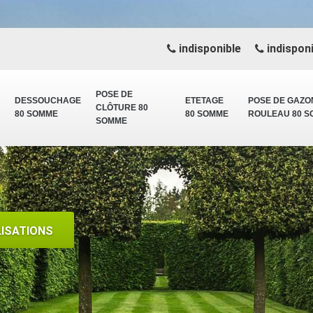
indisponible
indisponi
POSE DE
DESSOUCHAGE
ETETAGE
POSE DE GAZO
CLÔTURE 80
80 SOMME
80 SOMME
ROULEAU 80 
SOMME
LISATIONS