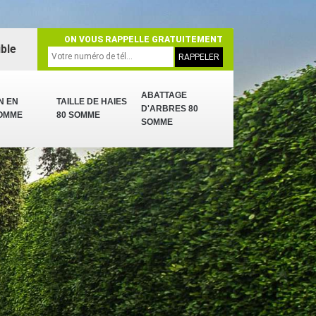
ON VOUS RAPPELLE GRATUITEMENT
ble
ABATTAGE
N EN
TAILLE DE HAIES
D'ARBRES 80
SOMME
80 SOMME
SOMME