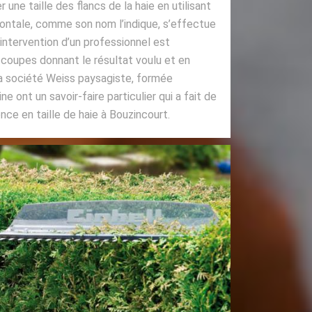
 une taille des flancs de la haie en utilisant
izontale, comme son nom l’indique, s’effectue
L’intervention d’un professionnel est
 coupes donnant le résultat voulu et en
la société Weiss paysagiste, formée
 ont un savoir-faire particulier qui a fait de
ce en taille de haie à Bouzincourt.