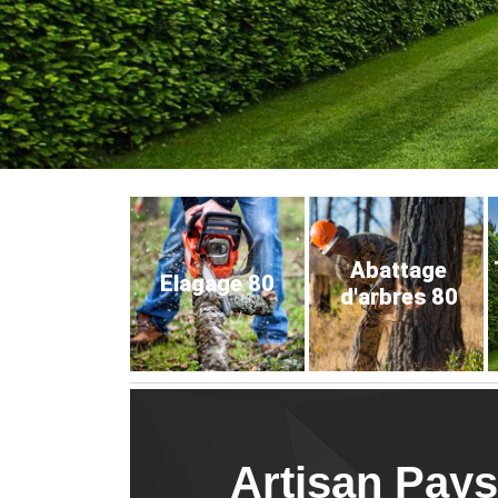
Abattage
Elagage 80
d'arbres 80
Artisan Paysa