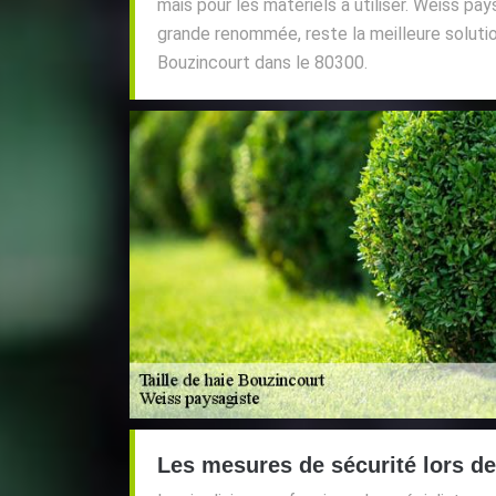
mais pour les matériels à utiliser. Weiss pa
grande renommée, reste la meilleure solutio
Bouzincourt dans le 80300.
Les mesures de sécurité lors de 