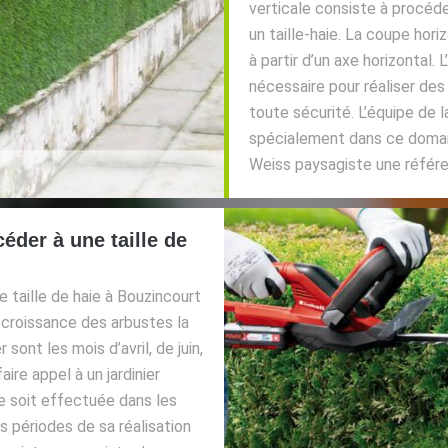
verticale consiste à procéder
un taille-haie. La coupe hor
à partir d’un axe horizontal. 
nécessaire pour réaliser des
toute sécurité. L’équipe de 
spécialement dans ce domaine
Weiss paysagiste une référen
éder à une taille de
 taille de haie à Bouzincourt
croissance des arbustes la
sont les mois d’avril, de juin,
ire appel à un jardinier
ie soit effectuée dans les
s périodes de sa réalisation