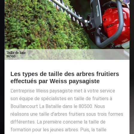
Les types de taille des arbres fruitiers
effectués par Weiss paysagiste
L’entreprise Weiss paysagiste met à votre service
son équipe de spécialistes en taille de fruitiers à
Bouillancourt La Bataille dans le 80500. Nous
réalisons une taille d’arbres fruitiers sous trois formes
différentes. La première concerne la taille de
formation pour les jeunes arbres. Puis, la taille