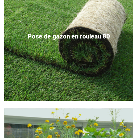
Pose de gazon en rouleau 80