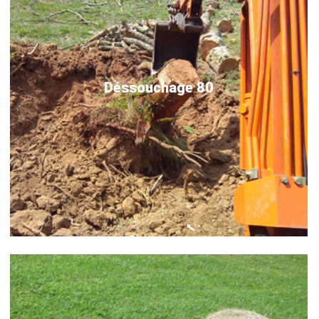
Déssouchage 80