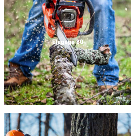
Elagage 80