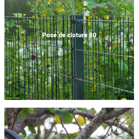
Pose de cloture 80