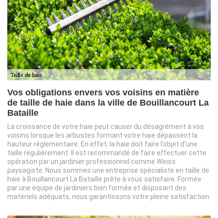
Vos obligations envers vos voisins en matière
de taille de haie dans la ville de Bouillancourt La
Bataille
La croissance de votre haie peut causer du désagrément à vos
voisins lorsque les arbustes formant votre haie dépassent la
hauteur réglementaire. En effet, la haie doit faire l’objet d’une
taille régulièrement. Il est recommandé de faire effectuer cette
opération par un jardinier professionnel comme Weiss
paysagiste. Nous sommes une entreprise spécialiste en taille de
haie à Bouillancourt La Bataille prête à vous satisfaire. Formée
par une équipe de jardiniers bien formée et disposant des
matériels adéquats, nous garantissons votre pleine satisfaction.