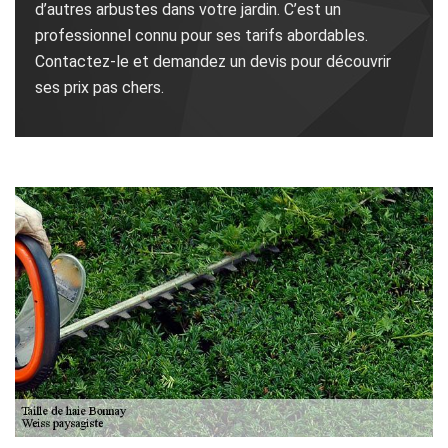
d’autres arbustes dans votre jardin. C’est un
professionnel connu pour ses tarifs abordables.
Contactez-le et demandez un devis pour découvrir
ses prix pas chers.