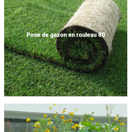
Pose de gazon en rouleau 80