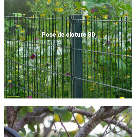
Pose de cloture 80