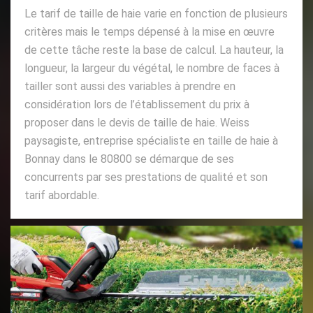
Le tarif de taille de haie varie en fonction de plusieurs
critères mais le temps dépensé à la mise en œuvre
de cette tâche reste la base de calcul. La hauteur, la
longueur, la largeur du végétal, le nombre de faces à
tailler sont aussi des variables à prendre en
considération lors de l’établissement du prix à
proposer dans le devis de taille de haie. Weiss
paysagiste, entreprise spécialiste en taille de haie à
Bonnay dans le 80800 se démarque de ses
concurrents par ses prestations de qualité et son
tarif abordable.