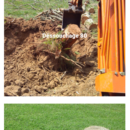
Déssouchage 80