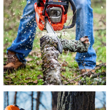
Elagage 80