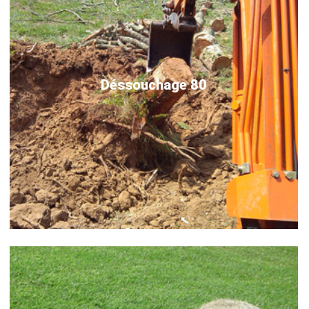
Déssouchage 80