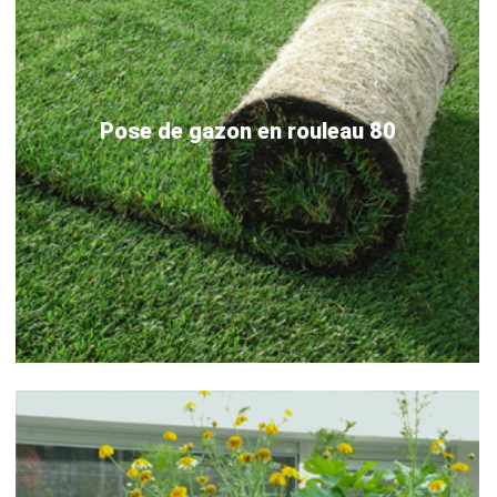
Pose de gazon en rouleau 80