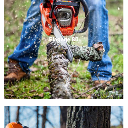
Elagage 80