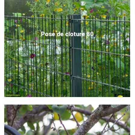
Pose de cloture 80