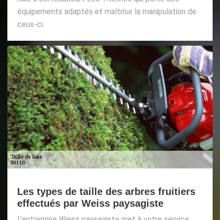
équipements adaptés et maîtrise la manipulation de
ceux-ci.
Les types de taille des arbres fruitiers
effectués par Weiss paysagiste
L’entreprise Weiss paysagiste met à votre service