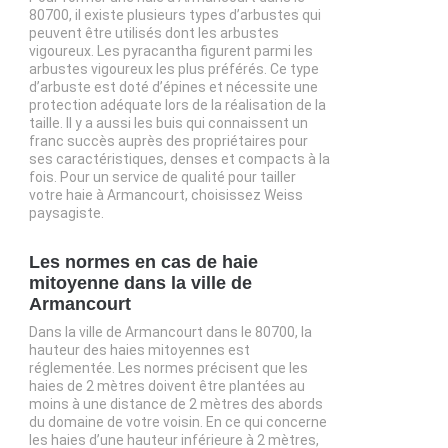
80700, il existe plusieurs types d’arbustes qui
peuvent être utilisés dont les arbustes
vigoureux. Les pyracantha figurent parmi les
arbustes vigoureux les plus préférés. Ce type
d’arbuste est doté d’épines et nécessite une
protection adéquate lors de la réalisation de la
taille. Il y a aussi les buis qui connaissent un
franc succès auprès des propriétaires pour
ses caractéristiques, denses et compacts à la
fois. Pour un service de qualité pour tailler
votre haie à Armancourt, choisissez Weiss
paysagiste.
Les normes en cas de haie
mitoyenne dans la ville de
Armancourt
Dans la ville de Armancourt dans le 80700, la
hauteur des haies mitoyennes est
réglementée. Les normes précisent que les
haies de 2 mètres doivent être plantées au
moins à une distance de 2 mètres des abords
du domaine de votre voisin. En ce qui concerne
les haies d’une hauteur inférieure à 2 mètres,