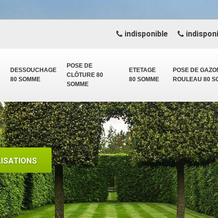
indisponible
indisponi
POSE DE
DESSOUCHAGE
ETETAGE
POSE DE GAZO
CLÔTURE 80
80 SOMME
80 SOMME
ROULEAU 80 
SOMME
LISATIONS