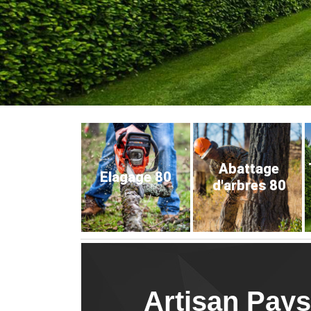
Abattage
Elagage 80
d'arbres 80
Artisan Paysa