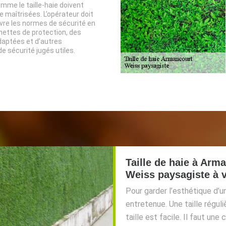
mme le taille-haie doivent
 maîtrisées. L’opérateur doit
vre les normes de sécurité en
nettes de protection, des
aptées et d’autres
 sécurité jugés utiles.
Taille de haie à Arm
Weiss paysagiste à v
Pour garder l’esthétique d’u
entretenue. Une taille réguli
taille est facile. Il faut un