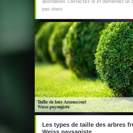
abordables. Contactez-le et demandez un de
pas chers.
Les types de taille des arbres fr
Weiss paysagiste