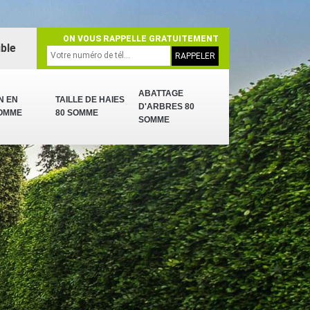
ON VOUS RAPPELLE GRATUITEMENT
ble
ABATTAGE
N EN
TAILLE DE HAIES
D'ARBRES 80
SOMME
80 SOMME
SOMME