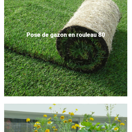
Pose de gazon en rouleau 80