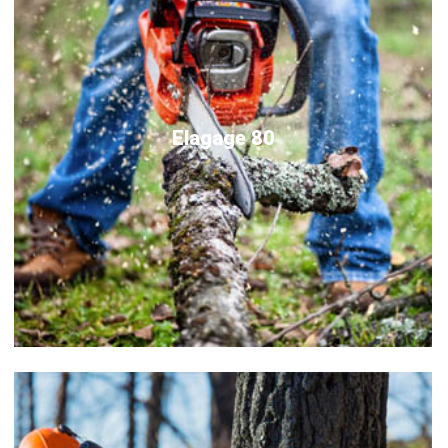
Elagage 80