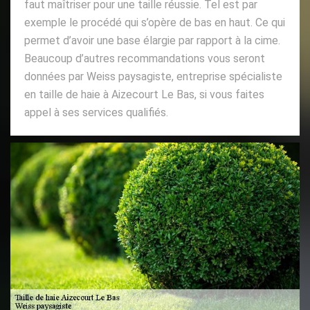
faut maîtriser pour une taille réussie. Tel est par
exemple le procédé qui s’opère de bas en haut. Ce qui
permet d’avoir une base élargie par rapport à la cime.
Beaucoup d’autres recommandations vous seront
données par Weiss paysagiste, entreprise spécialiste
en taille de haie à Aizecourt Le Bas, si vous faites
appel à ses services qualifiés.