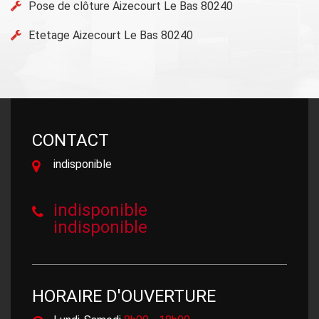
Pose de clôture Aizecourt Le Bas 80240
Etetage Aizecourt Le Bas 80240
CONTACT
indisponible
indisponible
indisponible
HORAIRE D'OUVERTURE