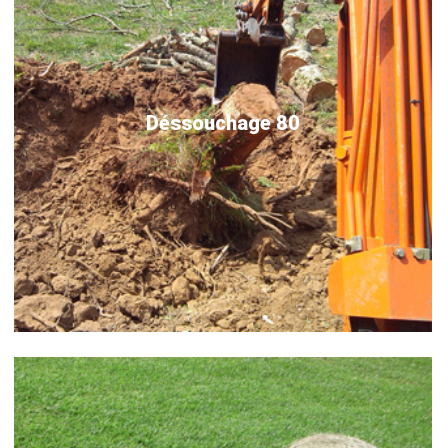
Déssouchage 80