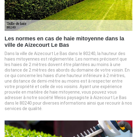
Les normes en cas de haie mitoyenne dans la
ville de Aizecourt Le Bas
Dans la ville de Aizecourt Le Bas dans le 80240, la hauteur des
haies mitoyennes est réglementée. Les normes précisent que
les haies de 2 mètres doivent être plantées au moins à une
distance de 2 mètres des abords du domaine de votre voisin. En
ce qui concerne les haies d’une hauteur inférieure à 2 mètres,
une distance de demi-mètre au moins est à respecter entre
votre propriété et celle de vos voisins. Ayant une expérience
prouvée en matière de haie mitoyenne, vous pouvez vous
adresser à notre société Weiss paysagiste à Aizecourt Le Bas
dans le 80240 pour diverses informations ainsi que recourir à nos
services de qualité.