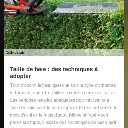
Taille de haie : des techniques à
adopter
Tout d’abord, la haie, quel que soit le type d’arbustes
la formant, doit être taillée au moins deux fois par an.
Les périodes les plus adéquates pour réaliser une
taille de haie sont le printemps et l’été c’est-à-dire le
mois d’avril et le mois d’août. Même si l’opération
paraît si simple, il existe des techniques de base qu’il