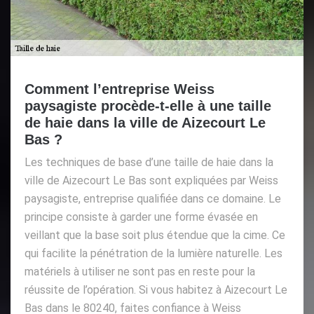
Comment l’entreprise Weiss
paysagiste procède-t-elle à une taille
de haie dans la ville de Aizecourt Le
Bas ?
Les techniques de base d’une taille de haie dans la
ville de Aizecourt Le Bas sont expliquées par Weiss
paysagiste, entreprise qualifiée dans ce domaine. Le
principe consiste à garder une forme évasée en
veillant que la base soit plus étendue que la cime. Ce
qui facilite la pénétration de la lumière naturelle. Les
matériels à utiliser ne sont pas en reste pour la
réussite de l’opération. Si vous habitez à Aizecourt Le
Bas dans le 80240, faites confiance à Weiss