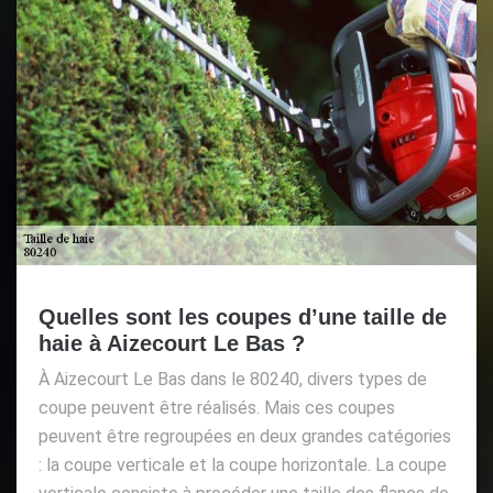
Quelles sont les coupes d’une taille de
haie à Aizecourt Le Bas ?
À Aizecourt Le Bas dans le 80240, divers types de
coupe peuvent être réalisés. Mais ces coupes
peuvent être regroupées en deux grandes catégories
: la coupe verticale et la coupe horizontale. La coupe