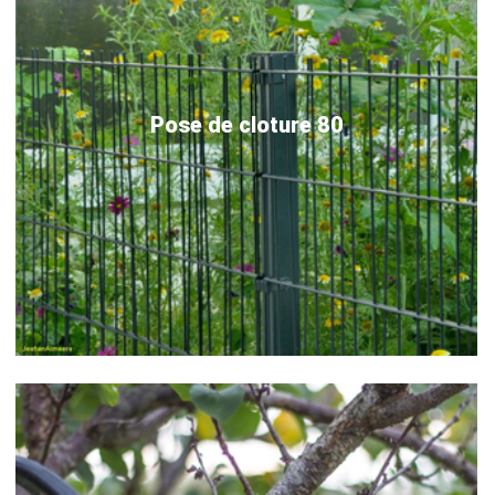
Pose de cloture 80