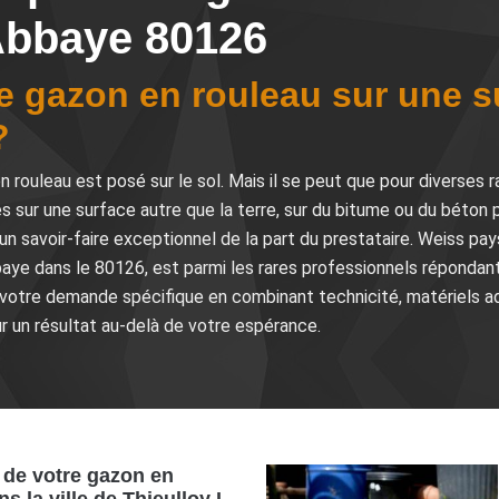
Abbaye 80126
e gazon en rouleau sur une s
?
n rouleau est posé sur le sol. Mais il se peut que pour diverses
es sur une surface autre que la terre, sur du bitume ou du béton
 un savoir-faire exceptionnel de la part du prestataire. Weiss pa
aye dans le 80126, est parmi les rares professionnels répondant
s votre demande spécifique en combinant technicité, matériels a
 un résultat au-delà de votre espérance.
n de votre gazon en
s la ville de Thieulloy L