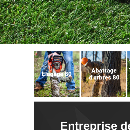
Abattage
Elagage 80
d'arbres 80
Entreprise d