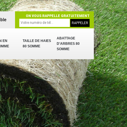
ON VOUS RAPPELLE GRATUITEMENT
ble
ABATTAGE
N EN
TAILLE DE HAIES
D'ARBRES 80
SOMME
80 SOMME
SOMME