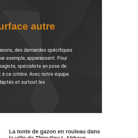
urface autre
 raisons, des demandes spécifiques
 par exemple, apparaissent. Pour
ysagiste, spécialiste en pose de
 à ce critère. Avec notre équipe
daptés et surtout les
La tonte de gazon en rouleau dans
la ville de Thieulloy L Abbaye