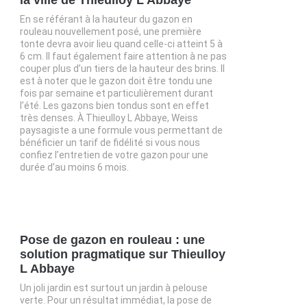
En se référant à la hauteur du gazon en
rouleau nouvellement posé, une première
tonte devra avoir lieu quand celle-ci atteint 5 à
6 cm. Il faut également faire attention à ne pas
couper plus d’un tiers de la hauteur des brins. Il
est à noter que le gazon doit être tondu une
fois par semaine et particulièrement durant
l’été. Les gazons bien tondus sont en effet
très denses. À Thieulloy L Abbaye, Weiss
paysagiste a une formule vous permettant de
bénéficier un tarif de fidélité si vous nous
confiez l’entretien de votre gazon pour une
durée d’au moins 6 mois.
Pose de gazon en rouleau : une
solution pragmatique sur Thieulloy
L Abbaye
Un joli jardin est surtout un jardin à pelouse
verte. Pour un résultat immédiat, la pose de