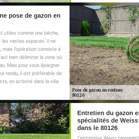
une pose de gazon en
ont utiles comme une bêche,
 les vastes espaces. Il ne
, mais l’opération consiste à
 faut bien délimiter la zone où
au. Mais pour vous épargner
r rendu, il est préférable de
e, en activité dans la ville
Entretien du gazon e
spécialités de Weiss
dans le 80126
L’entreprise Weiss paysagist