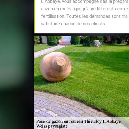
L Abbaye, vous accompagne dès la préparati
gazon en rouleau jusqu’aux différents entret
fertilisation. Toutes les demandes sont tra
satisfaire chacun de nos clients.