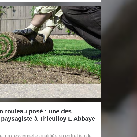
n rouleau posé : une des
 paysagiste à Thieulloy L Abbaye
e, professionnelle qualifiée en entretien de