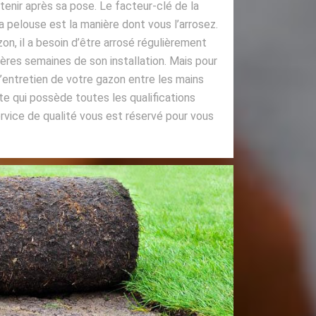
etenir après sa pose. Le facteur-clé de la
 la pelouse est la manière dont vous l’arrosez.
n, il a besoin d’être arrosé régulièrement
res semaines de son installation. Mais pour
 l’entretien de votre gazon entre les mains
e qui possède toutes les qualifications
ervice de qualité vous est réservé pour vous