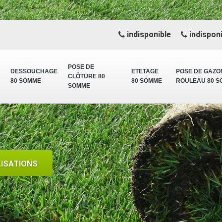
indisponible
indisponi
POSE DE
DESSOUCHAGE
ETETAGE
POSE DE GAZO
CLÔTURE 80
80 SOMME
80 SOMME
ROULEAU 80 
SOMME
LISATIONS