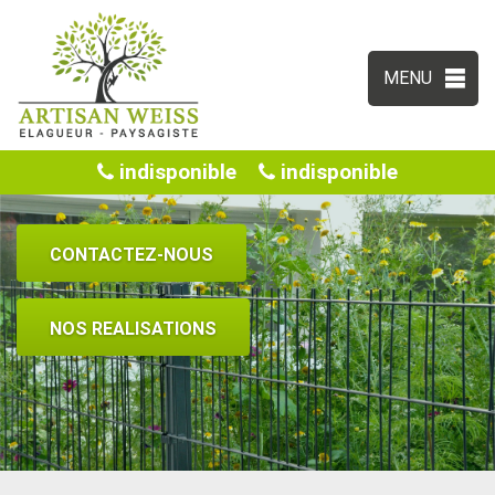
MENU
indisponible
indisponible
CONTACTEZ-NOUS
NOS REALISATIONS