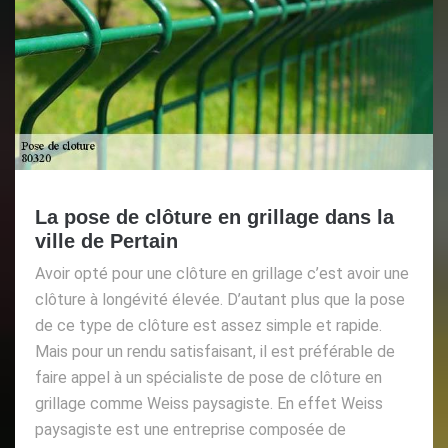
La pose de clôture en grillage dans la
ville de Pertain
Avoir opté pour une clôture en grillage c’est avoir une
clôture à longévité élevée. D’autant plus que la pose
de ce type de clôture est assez simple et rapide.
Mais pour un rendu satisfaisant, il est préférable de
faire appel à un spécialiste de pose de clôture en
grillage comme Weiss paysagiste. En effet Weiss
paysagiste est une entreprise composée de