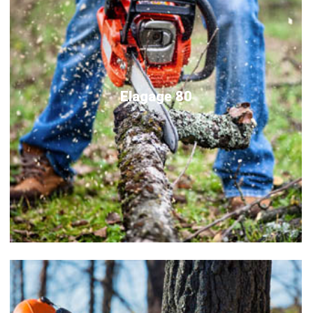
Elagage 80