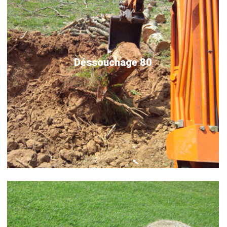
Déssouchage 80