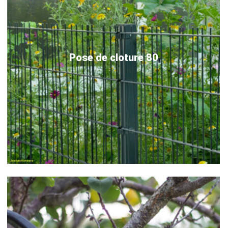
Pose de cloture 80