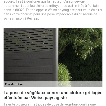
accord. Il est à souligner que la hauteur d’un brise-vue
notamment pour les clôtures mitoyennes est limitée à Pertain
dans le 80320. Faites appel à Weiss paysagiste pour vous éclairer
dans votre choix et pour une pose impeccable du brise-vue de
votre maison à Pertain.
La pose de végétaux contre une clôture grillagée
effectuée par Weiss paysagiste
Il existe plusieurs méthodes de pose de végétaux contre une