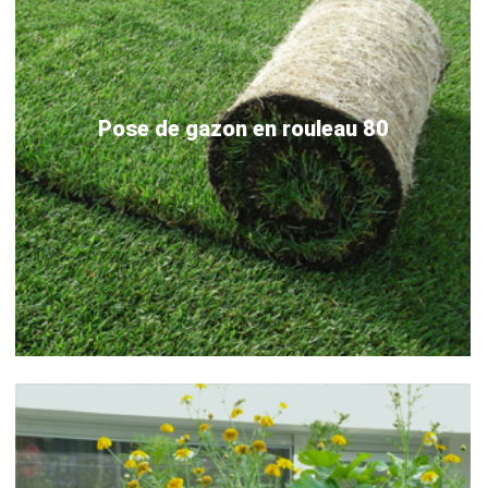
Pose de gazon en rouleau 80