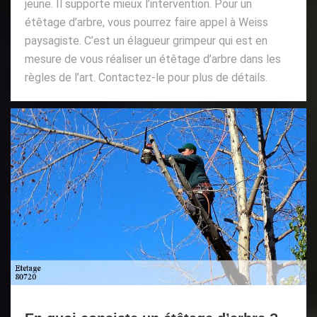
jeune. Il supporte mieux l’intervention. Pour un
étêtage d’arbre, vous pourrez faire appel à Weiss
paysagiste. C’est un élagueur grimpeur qui est en
mesure de vous réaliser un étêtage d’arbre dans les
règles de l’art. Contactez-le pour plus de détails.