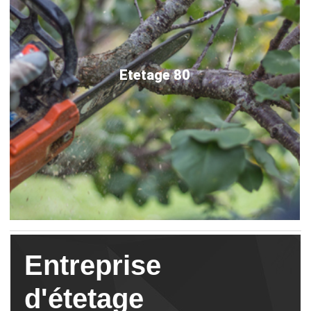
Etetage 80
Entreprise
d'étetage