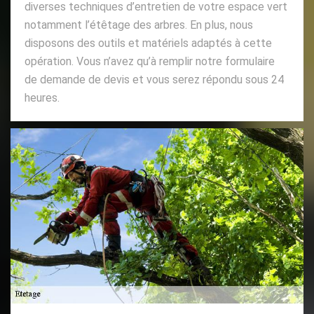
diverses techniques d’entretien de votre espace vert
notamment l’étêtage des arbres. En plus, nous
disposons des outils et matériels adaptés à cette
opération. Vous n’avez qu’à remplir notre formulaire
de demande de devis et vous serez répondu sous 24
heures.