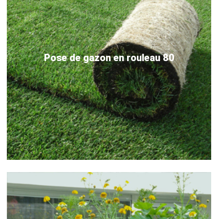
Pose de gazon en rouleau 80