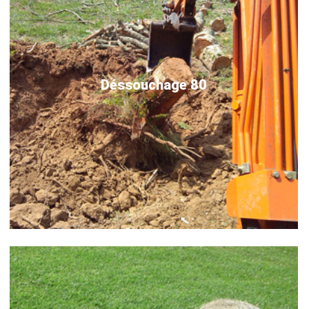
Déssouchage 80