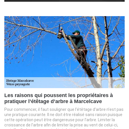
Les raisons qui poussent les propriétaires à
pratiquer l’étêtage d’arbre à Marcelcave
Pour commencer, il faut souligner que l’étêtage d’arbre n’est pas
une pratique courante. Il ne doit être réalisé sans raison puisque
cette opération peut être dangereuse pour l’arbre. Limiter la
croissance de l’arbre afin de limiter la prise au vent de celui-ci,