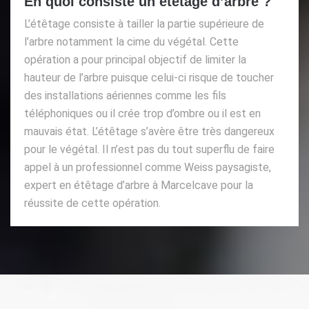
En quoi consiste un étêtage d’arbre ?
L’étêtage consiste à tailler la partie supérieure de
l’arbre notamment la cime du végétal. Cette
opération a pour principal objectif de limiter la
hauteur de l’arbre puisque celui-ci risque de toucher
des installations aériennes comme les fils
téléphoniques ou il crée trop d’ombre ou il est en
mauvais état. L’étêtage s’avère être très dangereux
pour le végétal. Il n’est pas du tout superflu de faire
appel à un professionnel comme Weiss paysagiste,
expert en étêtage d’arbre à Marcelcave pour la
réussite de cette opération.