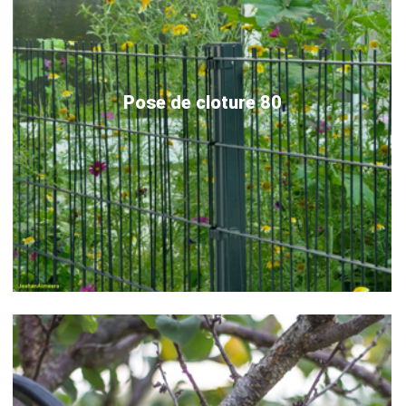
Pose de cloture 80