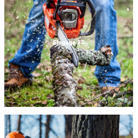
Elagage 80