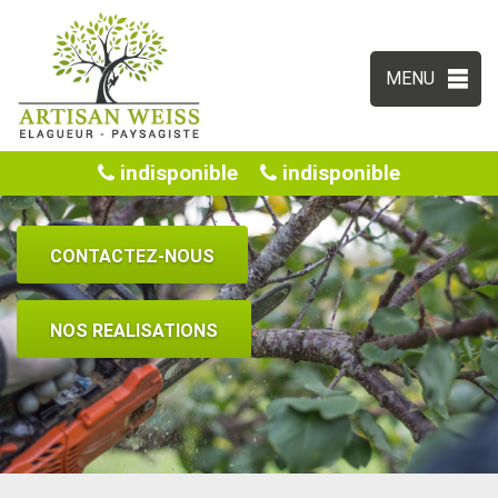
MENU
indisponible
indisponible
CONTACTEZ-NOUS
NOS REALISATIONS