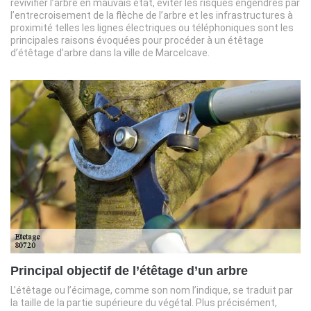
revivifier l’arbre en mauvais état, éviter les risques engendrés par
l’entrecroisement de la flèche de l’arbre et les infrastructures à
proximité telles les lignes électriques ou téléphoniques sont les
principales raisons évoquées pour procéder à un étêtage
d’étêtage d’arbre dans la ville de Marcelcave.
Principal objectif de l’étêtage d’un arbre
L’étêtage ou l’écimage, comme son nom l’indique, se traduit par
la taille de la partie supérieure du végétal. Plus précisément,