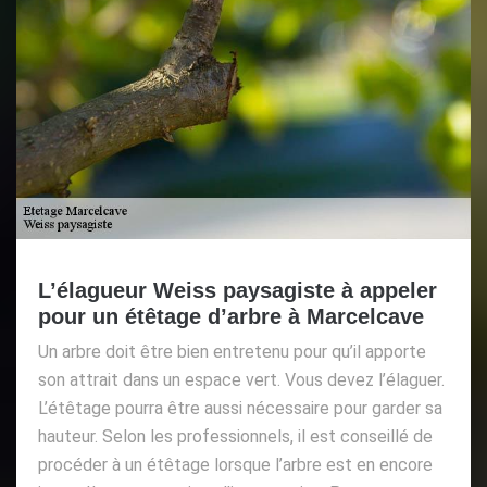
L’élagueur Weiss paysagiste à appeler
pour un étêtage d’arbre à Marcelcave
Un arbre doit être bien entretenu pour qu’il apporte
son attrait dans un espace vert. Vous devez l’élaguer.
L’étêtage pourra être aussi nécessaire pour garder sa
hauteur. Selon les professionnels, il est conseillé de
procéder à un étêtage lorsque l’arbre est en encore