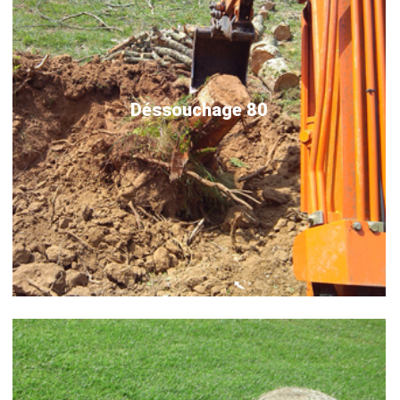
Déssouchage 80