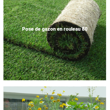
Pose de gazon en rouleau 80