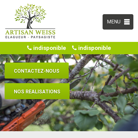
MENU
indisponible
indisponible
CONTACTEZ-NOUS
NOS REALISATIONS