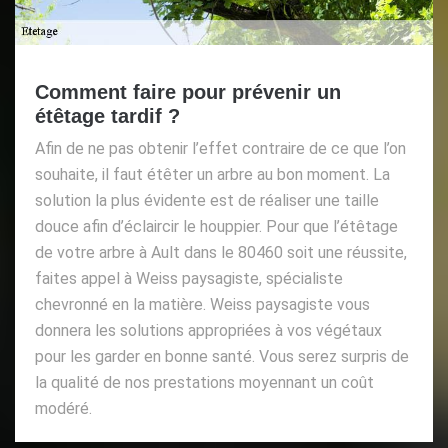
Comment faire pour prévenir un
étêtage tardif ?
Afin de ne pas obtenir l’effet contraire de ce que l’on
souhaite, il faut étêter un arbre au bon moment. La
solution la plus évidente est de réaliser une taille
douce afin d’éclaircir le houppier. Pour que l’étêtage
de votre arbre à Ault dans le 80460 soit une réussite,
faites appel à Weiss paysagiste, spécialiste
chevronné en la matière. Weiss paysagiste vous
donnera les solutions appropriées à vos végétaux
pour les garder en bonne santé. Vous serez surpris de
la qualité de nos prestations moyennant un coût
modéré.