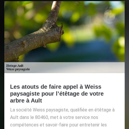
Les atouts de faire appel à Weiss
paysagiste pour l’étêtage de votre
arbre à Ault
La société Weiss paysagiste, qualifiée en étêtage à
Ault dans le 80460, met à votre service nos
compétences et savoir-faire pour entretenir les