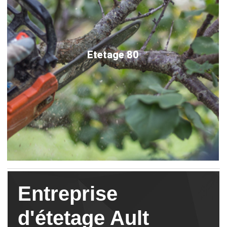
Etetage 80
Entreprise
d'étetage Ault