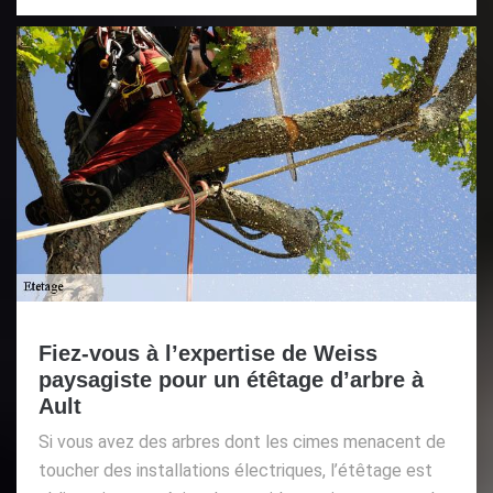
Fiez-vous à l’expertise de Weiss
paysagiste pour un étêtage d’arbre à
Ault
Si vous avez des arbres dont les cimes menacent de
toucher des installations électriques, l’étêtage est