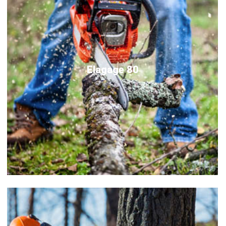
Elagage 80