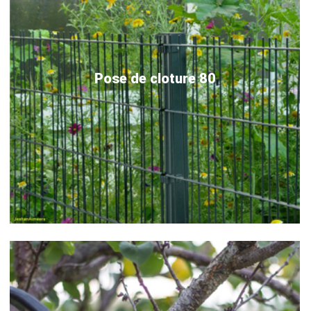
Pose de cloture 80