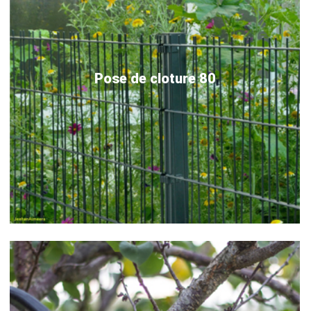
Pose de cloture 80