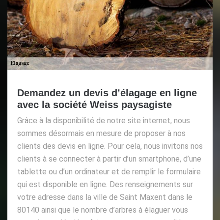
Demandez un devis d’élagage en ligne
avec la société Weiss paysagiste
Grâce à la disponibilité de notre site internet, nous
sommes désormais en mesure de proposer à nos
clients des devis en ligne. Pour cela, nous invitons nos
clients à se connecter à partir d’un smartphone, d’une
tablette ou d’un ordinateur et de remplir le formulaire
qui est disponible en ligne. Des renseignements sur
votre adresse dans la ville de Saint Maxent dans le
80140 ainsi que le nombre d’arbres à élaguer vous