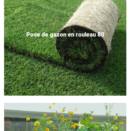
Pose de gazon en rouleau 80