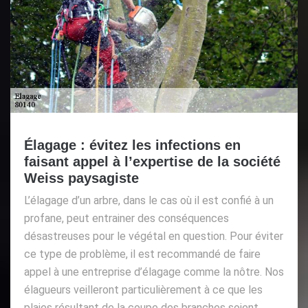
Élagage : évitez les infections en
faisant appel à l’expertise de la société
Weiss paysagiste
L’élagage d’un arbre, dans le cas où il est confié à un
profane, peut entrainer des conséquences
désastreuses pour le végétal en question. Pour éviter
ce type de problème, il est recommandé de faire
appel à une entreprise d’élagage comme la nôtre. Nos
élagueurs veilleront particulièrement à ce que les
plaies résultant de la coupe des branches soient