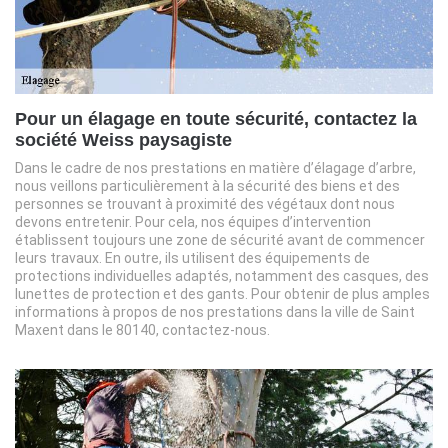
Pour un élagage en toute sécurité, contactez la
société Weiss paysagiste
Dans le cadre de nos prestations en matière d’élagage d’arbre,
nous veillons particulièrement à la sécurité des biens et des
personnes se trouvant à proximité des végétaux dont nous
devons entretenir. Pour cela, nos équipes d’intervention
établissent toujours une zone de sécurité avant de commencer
leurs travaux. En outre, ils utilisent des équipements de
protections individuelles adaptés, notamment des casques, des
lunettes de protection et des gants. Pour obtenir de plus amples
informations à propos de nos prestations dans la ville de Saint
Maxent dans le 80140, contactez-nous.