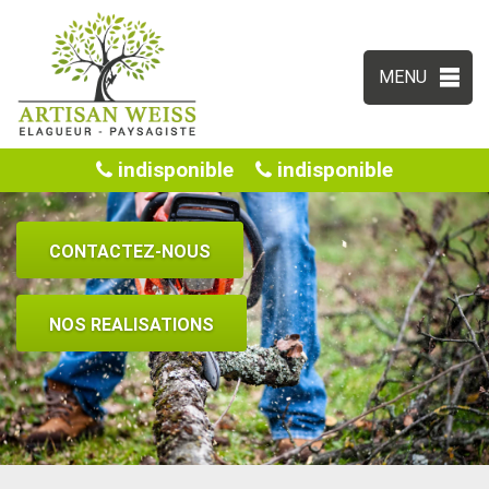
MENU
indisponible
indisponible
CONTACTEZ-NOUS
NOS REALISATIONS