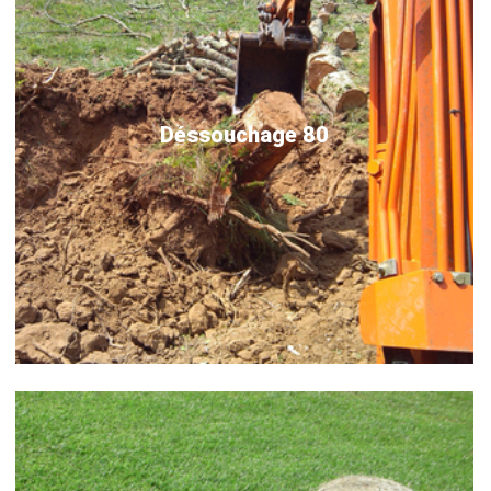
Déssouchage 80