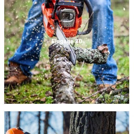
Elagage 80