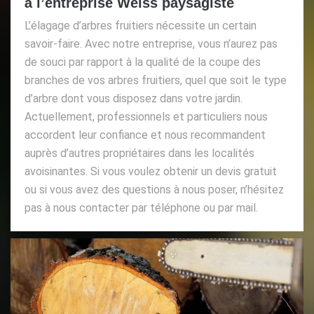
à l’entreprise Weiss paysagiste
L’élagage d’arbres fruitiers nécessite un certain
savoir-faire. Avec notre entreprise, vous n’aurez pas
de souci par rapport à la qualité de la coupe des
branches de vos arbres fruitiers, quel que soit le type
d’arbre dont vous disposez dans votre jardin.
Actuellement, professionnels et particuliers nous
accordent leur confiance et nous recommandent
auprès d’autres propriétaires dans les localités
avoisinantes. Si vous voulez obtenir un devis gratuit
ou si vous avez des questions à nous poser, n’hésitez
pas à nous contacter par téléphone ou par mail.