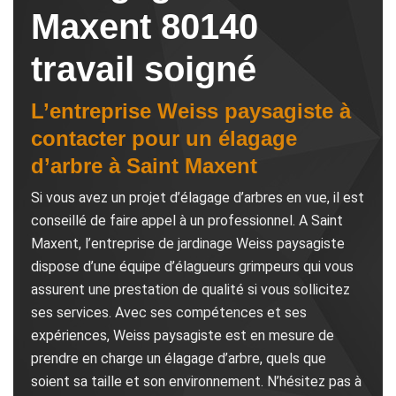
Maxent 80140
travail soigné
L’entreprise Weiss paysagiste à
contacter pour un élagage
d’arbre à Saint Maxent
Si vous avez un projet d’élagage d’arbres en vue, il est
conseillé de faire appel à un professionnel. A Saint
Maxent, l’entreprise de jardinage Weiss paysagiste
dispose d’une équipe d’élagueurs grimpeurs qui vous
assurent une prestation de qualité si vous sollicitez
ses services. Avec ses compétences et ses
expériences, Weiss paysagiste est en mesure de
prendre en charge un élagage d’arbre, quels que
soient sa taille et son environnement. N’hésitez pas à