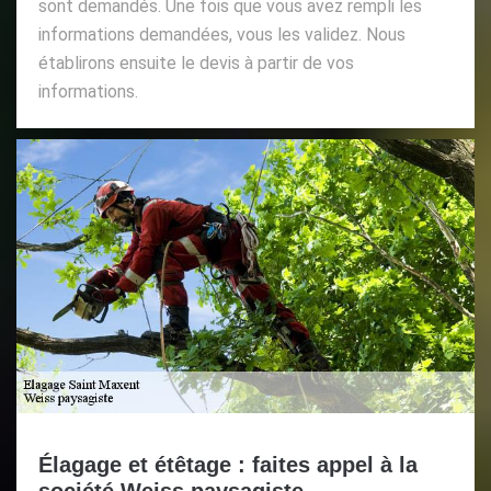
sont demandés. Une fois que vous avez rempli les
informations demandées, vous les validez. Nous
établirons ensuite le devis à partir de vos
informations.
Élagage et étêtage : faites appel à la
société Weiss paysagiste