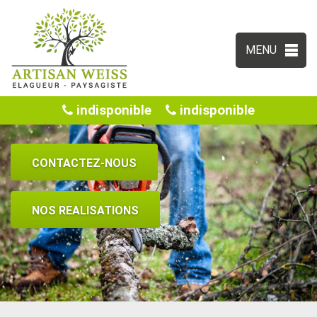
MENU
indisponible
indisponible
CONTACTEZ-NOUS
NOS REALISATIONS