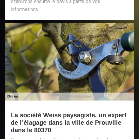
établirons ensuite le devis à partir de vos
informations.
La société Weiss paysagiste, un expert
de l’élagage dans la ville de Prouville
dans le 80370