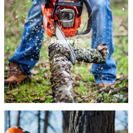
Elagage 80