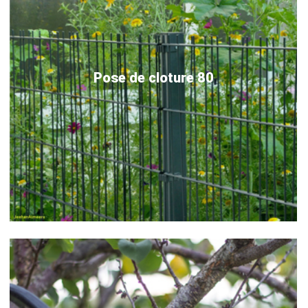
Pose de cloture 80