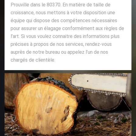
Prouville dans le 80370. En matière de taille de
croissance, nous mettons à votre disposition une
équipe qui dispose des compétences nécessaires
pour assurer un élagage conformément aux règles de
l’art. Si vous voulez connaitre des informations plus
précises à propos de nos services, rendez-vous
auprès de notre bureau ou appelez l’un de nos
chargés de clientèle.