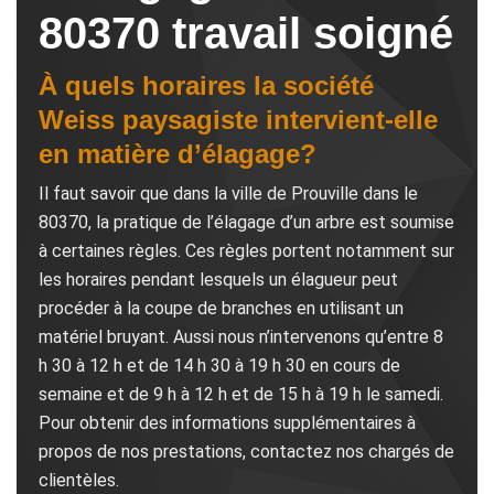
80370 travail soigné
À quels horaires la société
Weiss paysagiste intervient-elle
en matière d’élagage?
Il faut savoir que dans la ville de Prouville dans le
80370, la pratique de l’élagage d’un arbre est soumise
à certaines règles. Ces règles portent notamment sur
les horaires pendant lesquels un élagueur peut
procéder à la coupe de branches en utilisant un
matériel bruyant. Aussi nous n’intervenons qu’entre 8
h 30 à 12 h et de 14 h 30 à 19 h 30 en cours de
semaine et de 9 h à 12 h et de 15 h à 19 h le samedi.
Pour obtenir des informations supplémentaires à
propos de nos prestations, contactez nos chargés de
clientèles.