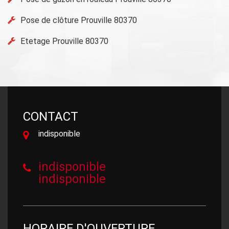
Pose de clôture Prouville 80370
Etetage Prouville 80370
CONTACT
indisponible
indisponible
indisponible
HORAIRE D'OUVERTURE