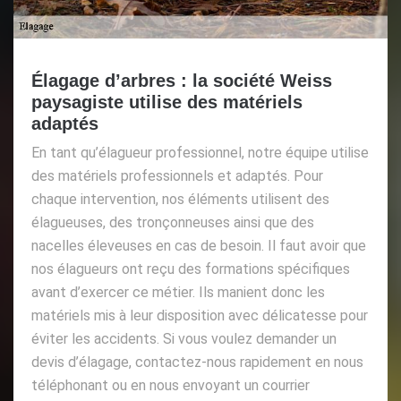
Élagage d’arbres : la société Weiss
paysagiste utilise des matériels
adaptés
En tant qu’élagueur professionnel, notre équipe utilise
des matériels professionnels et adaptés. Pour
chaque intervention, nos éléments utilisent des
élagueuses, des tronçonneuses ainsi que des
nacelles éleveuses en cas de besoin. Il faut avoir que
nos élagueurs ont reçu des formations spécifiques
avant d’exercer ce métier. Ils manient donc les
matériels mis à leur disposition avec délicatesse pour
éviter les accidents. Si vous voulez demander un
devis d’élagage, contactez-nous rapidement en nous
téléphonant ou en nous envoyant un courrier