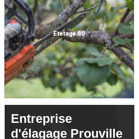
Etetage 80
Entreprise
d'élagage Prouville