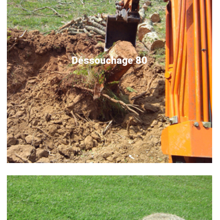
Déssouchage 80