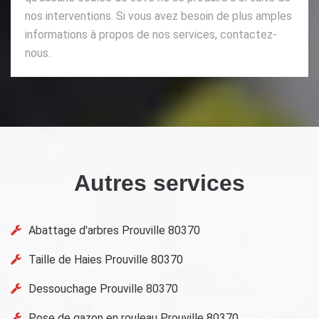
nos interventions. Si vous avez besoin de plus amples
informations à propos de nos services, contactez-
nous.
Autres services
Abattage d'arbres Prouville 80370
Taille de Haies Prouville 80370
Dessouchage Prouville 80370
Pose de gazon en rouleau Prouville 80370