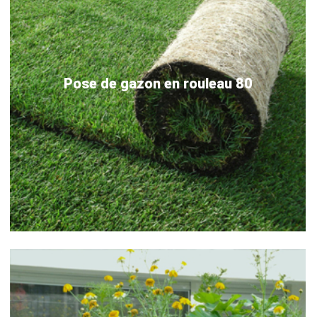
Pose de gazon en rouleau 80