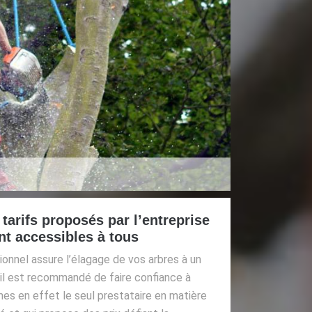
 tarifs proposés par l’entreprise
t accessibles à tous
ionnel assure l’élagage de vos arbres à un
, il est recommandé de faire confiance à
es en effet le seul prestataire en matière