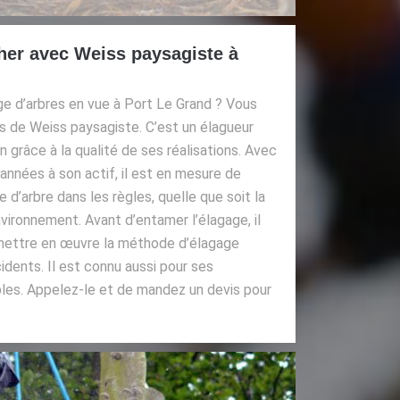
cher avec Weiss paysagiste à
ge d’arbres en vue à Port Le Grand ? Vous
ces de Weiss paysagiste. C’est un élagueur
 grâce à la qualité de ses réalisations. Avec
années à son actif, il est en mesure de
 d’arbre dans les règles, quelle que soit la
nvironnement. Avant d’entamer l’élagage, il
r mettre en œuvre la méthode d’élagage
idents. Il est connu aussi pour ses
bles. Appelez-le et de mandez un devis pour