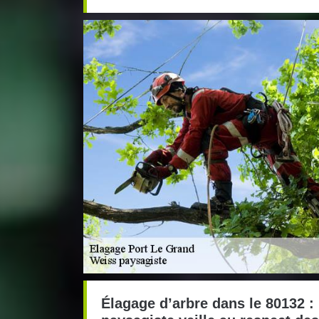
Élagage d’arbre dans le 80132 :