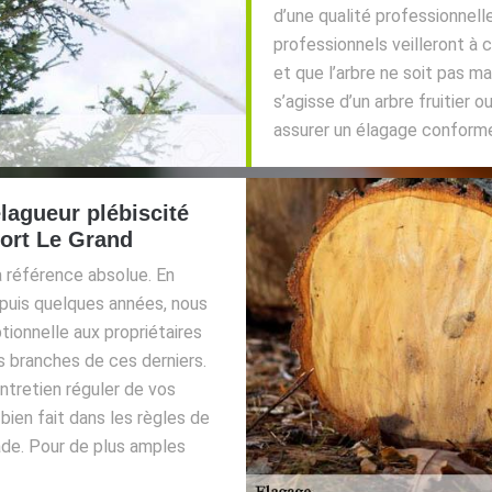
d’une qualité professionnel
professionnels veilleront à 
et que l’arbre ne soit pas ma
s’agisse d’un arbre fruitier 
assurer un élagage conforme 
lagueur plébiscité
 Port Le Grand
a référence absolue. En
epuis quelques années, nous
ionnelle aux propriétaires
s branches de ces derniers.
entretien réguler de vos
bien fait dans les règles de
ade. Pour de plus amples