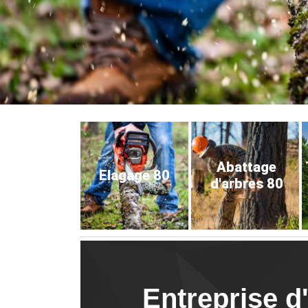
Abattage
Elagage 80
d'arbres 80
Entreprise d