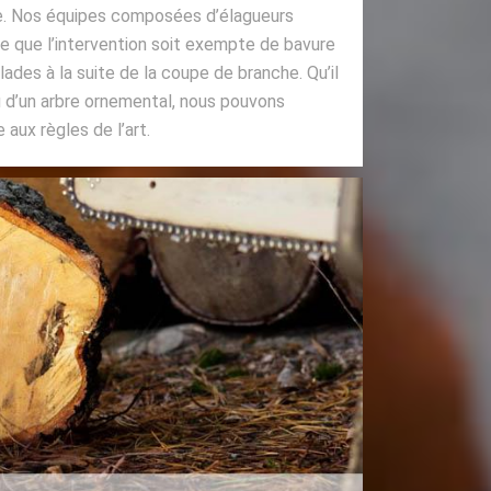
le. Nos équipes composées d’élagueurs
ce que l’intervention soit exempte de bavure
lades à la suite de la coupe de branche. Qu’il
ou d’un arbre ornemental, nous pouvons
aux règles de l’art.