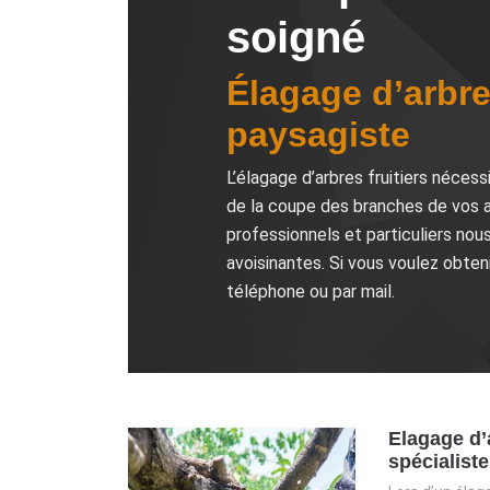
soigné
Élagage d’arbres
paysagiste
L’élagage d’arbres fruitiers nécess
de la coupe des branches de vos ar
professionnels et particuliers no
avoisinantes. Si vous voulez obten
téléphone ou par mail.
Elagage d’a
spécialiste