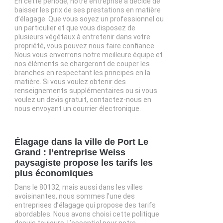
En cette période, notre entreprise a décidé de
baisser les prix de ses prestations en matière
d’élagage. Que vous soyez un professionnel ou
un particulier et que vous disposez de
plusieurs végétaux à entretenir dans votre
propriété, vous pouvez nous faire confiance.
Nous vous enverrons notre meilleure équipe et
nos éléments se chargeront de couper les
branches en respectant les principes en la
matière. Si vous voulez obtenir des
renseignements supplémentaires ou si vous
voulez un devis gratuit, contactez-nous en
nous envoyant un courrier électronique.
Élagage dans la ville de Port Le
Grand : l’entreprise Weiss
paysagiste propose les tarifs les
plus économiques
Dans le 80132, mais aussi dans les villes
avoisinantes, nous sommes l’une des
entreprises d’élagage qui propose des tarifs
abordables. Nous avons choisi cette politique
depuis toujours. L’essentiel pour notre