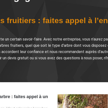
 fruitiers : faites appel à l’e
ite un certain savoir-faire. Avec notre entreprise, vous n’aurez pa
bres fruitiers, quel que soit le type d’arbre dont vous disposez 
us accordent leur confiance et nous recommandent auprès d’autres
ir un devis gratuit ou si vous avez des questions à nous poser, n
rbre : faites appel à un