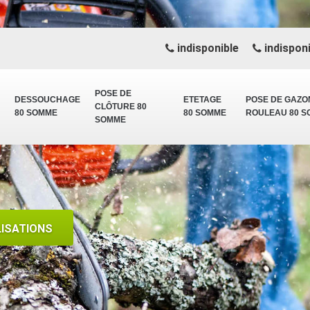
indisponible
indisponi
POSE DE
DESSOUCHAGE
ETETAGE
POSE DE GAZO
CLÔTURE 80
80 SOMME
80 SOMME
ROULEAU 80 
SOMME
LISATIONS