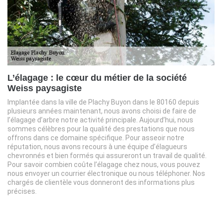
L’élagage : le cœur du métier de la société
Weiss paysagiste
Implantée dans la ville de Plachy Buyon dans le 80160 depuis
plusieurs années maintenant, nous avons choisi de faire de
l’élagage d’arbre notre activité principale. Aujourd’hui, nous
sommes célèbres pour la qualité des prestations que nous
offrons dans ce domaine spécifique. Pour asseoir notre
réputation, nous avons recours à une équipe d’élagueurs
chevronnés et bien formés qui assureront un travail de qualité.
Pour savoir combien coûte l’élagage chez nous, vous pouvez
nous envoyer un courrier électronique ou nous téléphoner. Nos
chargés de clientèle vous donneront des informations plus
précises.