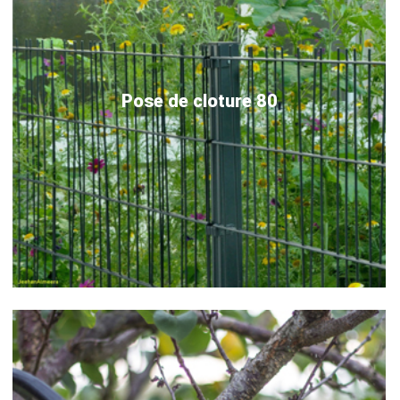
Pose de cloture 80