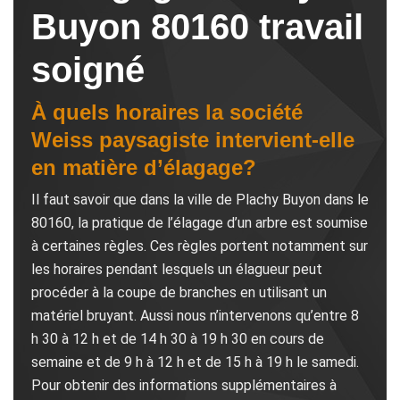
Buyon 80160 travail
soigné
À quels horaires la société
Weiss paysagiste intervient-elle
en matière d’élagage?
Il faut savoir que dans la ville de Plachy Buyon dans le
80160, la pratique de l’élagage d’un arbre est soumise
à certaines règles. Ces règles portent notamment sur
les horaires pendant lesquels un élagueur peut
procéder à la coupe de branches en utilisant un
matériel bruyant. Aussi nous n’intervenons qu’entre 8
h 30 à 12 h et de 14 h 30 à 19 h 30 en cours de
semaine et de 9 h à 12 h et de 15 h à 19 h le samedi.
Pour obtenir des informations supplémentaires à