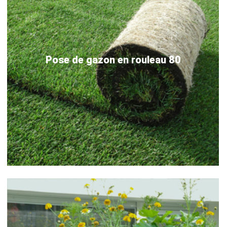
Pose de gazon en rouleau 80