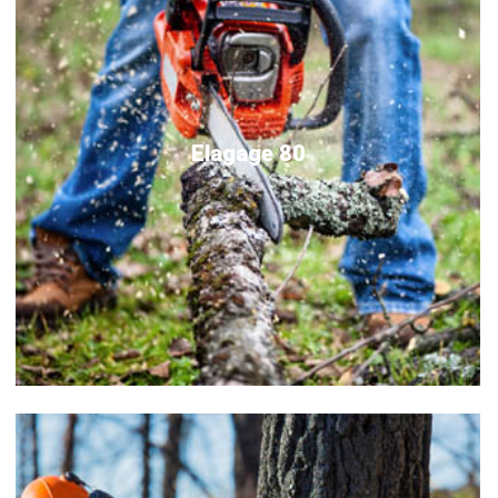
Elagage 80