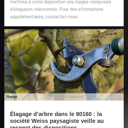
mettons à votre disposition une équipe composée
d’élagueurs chevronnés. Pour des informations
supplémentaires, contactez-nous.
Élagage d’arbre dans le 80160 : la
société Weiss paysagiste veille au
respect des dispositions