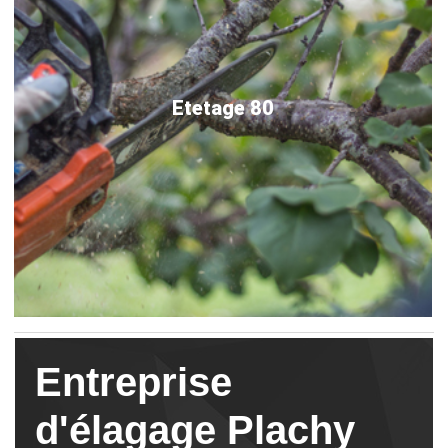
Etetage 80
Entreprise
d'élagage Plachy