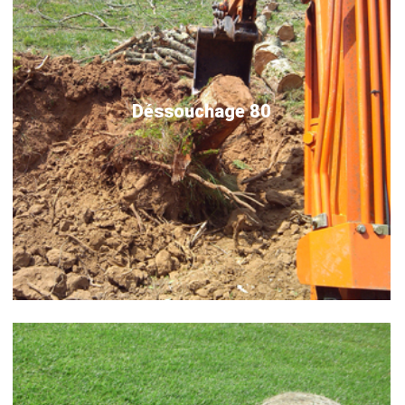
Déssouchage 80