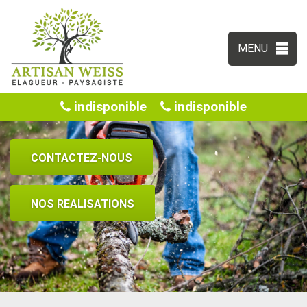
MENU
indisponible
indisponible
CONTACTEZ-NOUS
NOS REALISATIONS