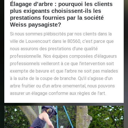
Élagage d’arbre : pourquoi les clients
plus exigeants choisissent-ils les
prestations fournies par la société
Weiss paysagiste?
Si nous sommes plébiscités par nos clients dans la
ville de Louvencourt dans le 80560, c’est parce que
nous assurons des prestations d’une qualité
professionnelle. Nos équipes composées d’élagueurs
professionnels veilleront à ce que l’intervention soit
exempte de bavure et que l’arbre ne soit pas malades
à la suite de la coupe de branche. Qu’il s’agisse d’un
arbre fruitier ou d’un arbre ornemental, nous pouvons
assurer un élagage conforme aux règles de l’art.