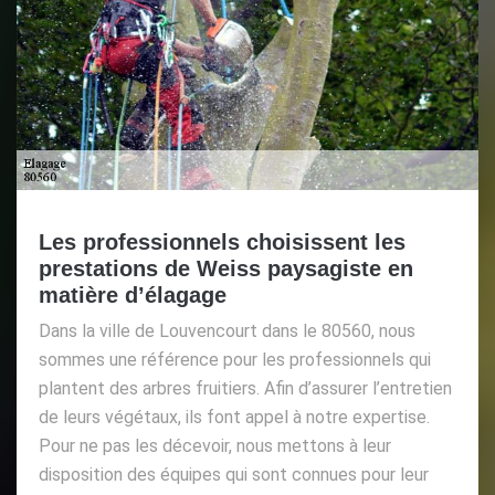
Les professionnels choisissent les
prestations de Weiss paysagiste en
matière d’élagage
Dans la ville de Louvencourt dans le 80560, nous
sommes une référence pour les professionnels qui
plantent des arbres fruitiers. Afin d’assurer l’entretien
de leurs végétaux, ils font appel à notre expertise.
Pour ne pas les décevoir, nous mettons à leur
disposition des équipes qui sont connues pour leur