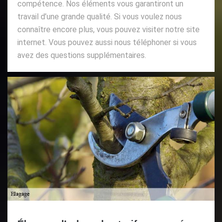
compétence. Nos éléments vous garantiront un
travail d’une grande qualité. Si vous voulez nous
connaître encore plus, vous pouvez visiter notre site
internet. Vous pouvez aussi nous téléphoner si vous
avez des questions supplémentaires.