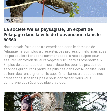
La société Weiss paysagiste, un expert de
l’élagage dans la ville de Louvencourt dans le
80560
Notre savoir-faire et notre expérience dans le domaine de
l’élagage ne sont plus à présenter. Les professionnels mais aussi
les particuliers font constamment appel à nos équipes pour
assurer l’entretien de leurs végétaux fruitiers et ornementaux.
En plus de cela, nous sommes plébiscités pour les prix de nos
services qui figurent parmi les plus bas dans cette localité. Pour
obtenir des renseignements supplémentaires à propos de nos
prestations, n’hésitez pas à nous contacter. Nous vous
donnerons des réponses plus précises.