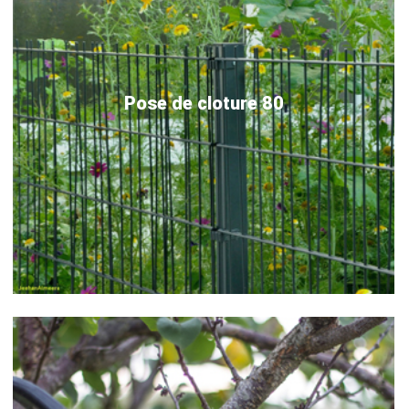
Pose de cloture 80