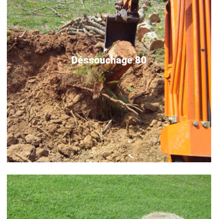
Déssouchage 80