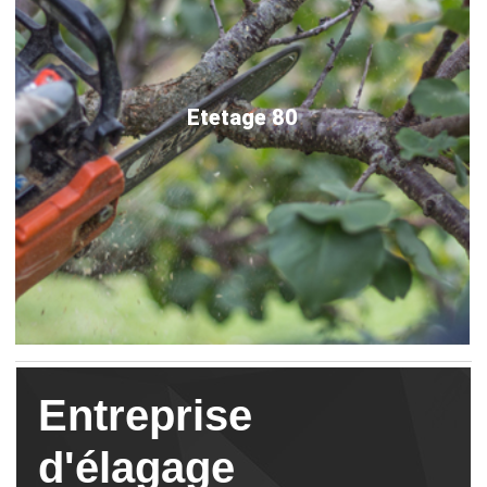
Etetage 80
Entreprise
d'élagage