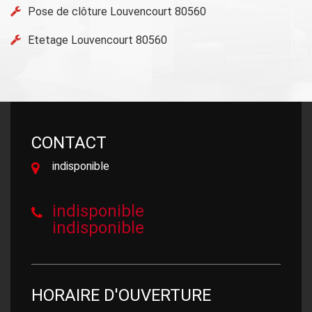
Pose de clôture Louvencourt 80560
Etetage Louvencourt 80560
CONTACT
indisponible
indisponible
indisponible
HORAIRE D'OUVERTURE