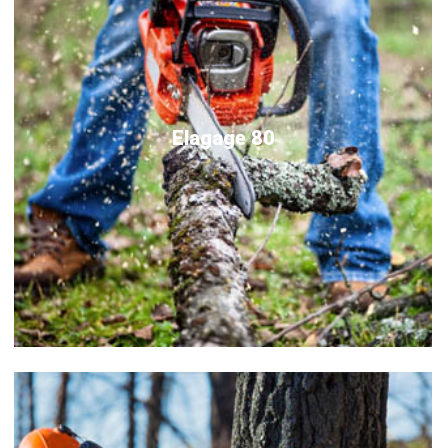
Elagage 80