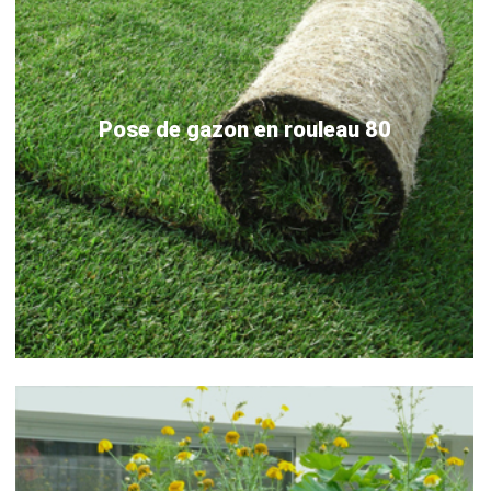
Pose de gazon en rouleau 80