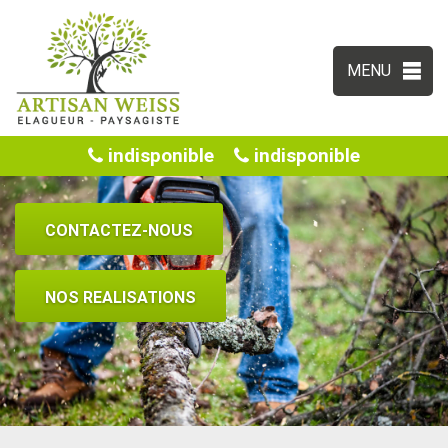
MENU
indisponible
indisponible
CONTACTEZ-NOUS
NOS REALISATIONS