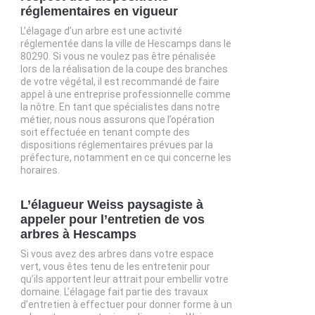
réglementaires en vigueur
L’élagage d’un arbre est une activité
réglementée dans la ville de Hescamps dans le
80290. Si vous ne voulez pas être pénalisée
lors de la réalisation de la coupe des branches
de votre végétal, il est recommandé de faire
appel à une entreprise professionnelle comme
la nôtre. En tant que spécialistes dans notre
métier, nous nous assurons que l’opération
soit effectuée en tenant compte des
dispositions réglementaires prévues par la
préfecture, notamment en ce qui concerne les
horaires.
L’élagueur Weiss paysagiste à
appeler pour l’entretien de vos
arbres à Hescamps
Si vous avez des arbres dans votre espace
vert, vous êtes tenu de les entretenir pour
qu’ils apportent leur attrait pour embellir votre
domaine. L’élagage fait partie des travaux
d’entretien à effectuer pour donner forme à un