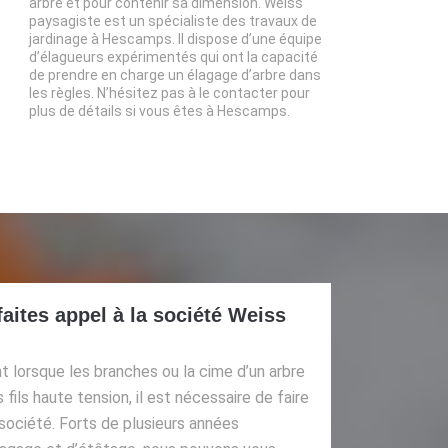
arbre et pour contenir sa dimension. Weiss
paysagiste est un spécialiste des travaux de
jardinage à Hescamps. Il dispose d’une équipe
d’élagueurs expérimentés qui ont la capacité
de prendre en charge un élagage d’arbre dans
les règles. N’hésitez pas à le contacter pour
plus de détails si vous êtes à Hescamps.
faites appel à la société Weiss
 lorsque les branches ou la cime d’un arbre
fils haute tension, il est nécessaire de faire
 société. Forts de plusieurs années