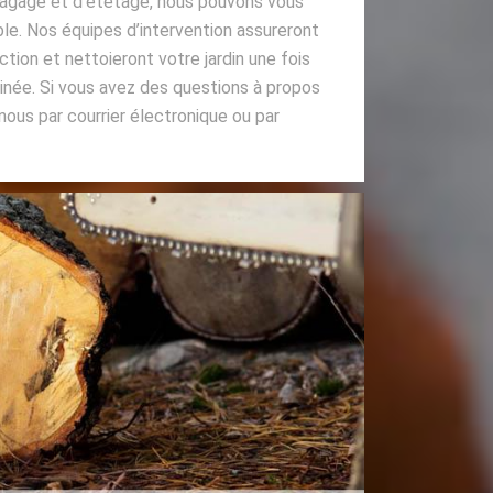
lagage et d’étêtage, nous pouvons vous
able. Nos équipes d’intervention assureront
ction et nettoieront votre jardin une fois
inée. Si vous avez des questions à propos
ous par courrier électronique ou par