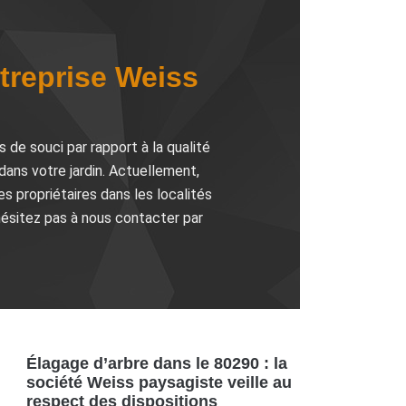
ntreprise Weiss
s de souci par rapport à la qualité
dans votre jardin. Actuellement,
 propriétaires dans les localités
’hésitez pas à nous contacter par
Élagage d’arbre dans le 80290 : la
société Weiss paysagiste veille au
respect des dispositions