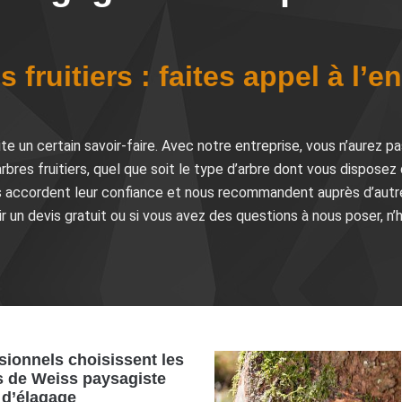
 fruitiers : faites appel à l’e
ite un certain savoir-faire. Avec notre entreprise, vous n’aurez pa
bres fruitiers, quel que soit le type d’arbre dont vous disposez 
us accordent leur confiance et nous recommandent auprès d’autres
ir un devis gratuit ou si vous avez des questions à nous poser, n
sionnels choisissent les
s de Weiss paysagiste
 d’élagage