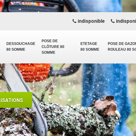
indisponible
indisponi
POSE DE
DESSOUCHAGE
ETETAGE
POSE DE GAZO
CLÔTURE 80
80 SOMME
80 SOMME
ROULEAU 80 
SOMME
LISATIONS