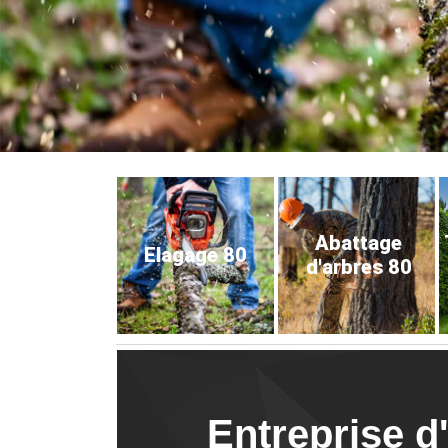
Abattage
Elagage 80
d'arbres 80
Entreprise d