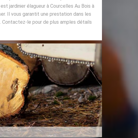
est jardinier élagueur à Courcelles Au Bois à
er. Il vous garantit une prestation dans les
. Contactez-le pour de plus amples détails