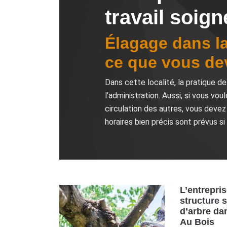
travail soign
Élagage dans la
ce que vous de
Dans cette localité, la pratique d
l’administration. Aussi, si vous v
circulation des autres, vous devez 
horaires bien précis sont prévus si
L’entrepri
structure s
d’arbre dan
Au Bois