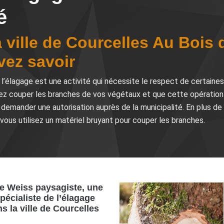
é
 ville de Courcelles Au Bois 
vez savoir
e l’élagage est une activité qui nécessite le respect de certaine
oulez couper les branches de vos végétaux et que cette opération
demander une autorisation auprès de la municipalité. En plus de c
 vous utilisez un matériel bruyant pour couper les branches.
se Weiss paysagiste, une
pécialiste de l’élagage
s la ville de Courcelles