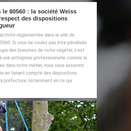
 le 80560 : la société Weiss
 respect des dispositions
igueur
 activité réglementée dans la ville de
0560. Si vous ne voulez pas être pénalisée
coupe des branches de votre végétal, il est
à une entreprise professionnelle comme la
tes dans notre métier, nous nous assurons
uée en tenant compte des dispositions
la préfecture, notamment en ce qui