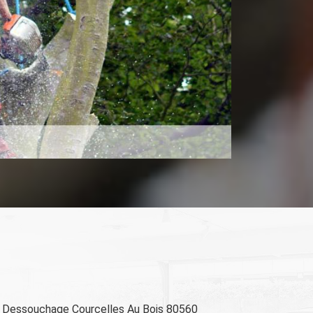
Dessouchage Courcelles Au Bois 80560