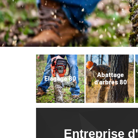
Abattage
Elagage 80
d'arbres 80
Entreprise d