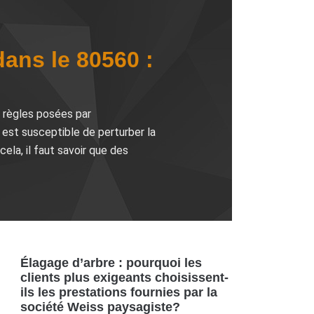
dans le 80560 :
s règles posées par
 est susceptible de perturber la
ela, il faut savoir que des
Élagage d’arbre : pourquoi les
clients plus exigeants choisissent-
ils les prestations fournies par la
société Weiss paysagiste?