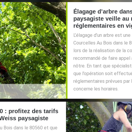
Élagage d’arbre dans
paysagiste veille au
réglementaires en v
L’élagage d’un arbre est une
Courcelles Au Bois dans le 8
lors de la réalisation de la 
recommandé de faire appel 
nôtre. En tant que spécialis
que l’opération soit effect
réglementaires prévues par 
concerne les horaires.
 : profitez des tarifs
 Weiss paysagiste
 Au Bois dans le 80560 et que