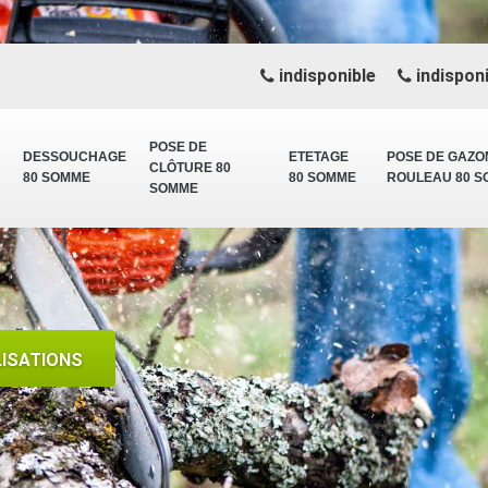
indisponible
indisponi
POSE DE
DESSOUCHAGE
ETETAGE
POSE DE GAZO
CLÔTURE 80
80 SOMME
80 SOMME
ROULEAU 80 
SOMME
LISATIONS