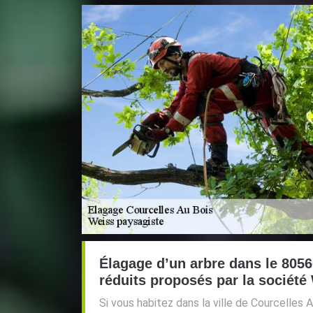
Élagage d’un arbre dans le 80560
réduits proposés par la société
Si vous habitez dans la ville de Courcelles