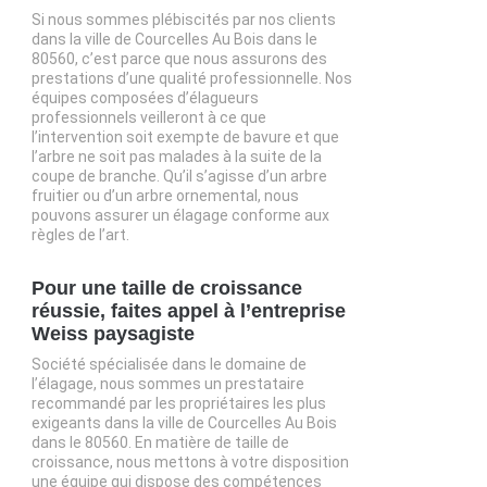
Si nous sommes plébiscités par nos clients
dans la ville de Courcelles Au Bois dans le
80560, c’est parce que nous assurons des
prestations d’une qualité professionnelle. Nos
équipes composées d’élagueurs
professionnels veilleront à ce que
l’intervention soit exempte de bavure et que
l’arbre ne soit pas malades à la suite de la
coupe de branche. Qu’il s’agisse d’un arbre
fruitier ou d’un arbre ornemental, nous
pouvons assurer un élagage conforme aux
règles de l’art.
Pour une taille de croissance
réussie, faites appel à l’entreprise
Weiss paysagiste
Société spécialisée dans le domaine de
l’élagage, nous sommes un prestataire
recommandé par les propriétaires les plus
exigeants dans la ville de Courcelles Au Bois
dans le 80560. En matière de taille de
croissance, nous mettons à votre disposition
une équipe qui dispose des compétences