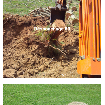
Déssouchage 80