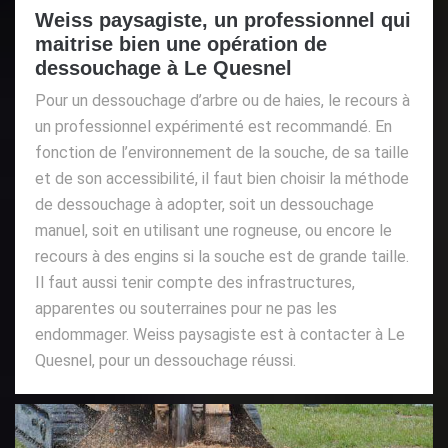
Weiss paysagiste, un professionnel qui
maitrise bien une opération de
dessouchage à Le Quesnel
Pour un dessouchage d’arbre ou de haies, le recours à
un professionnel expérimenté est recommandé. En
fonction de l’environnement de la souche, de sa taille
et de son accessibilité, il faut bien choisir la méthode
de dessouchage à adopter, soit un dessouchage
manuel, soit en utilisant une rogneuse, ou encore le
recours à des engins si la souche est de grande taille.
Il faut aussi tenir compte des infrastructures,
apparentes ou souterraines pour ne pas les
endommager. Weiss paysagiste est à contacter à Le
Quesnel, pour un dessouchage réussi.