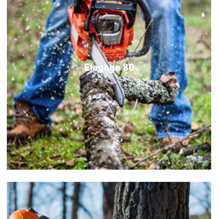
Elagage 80