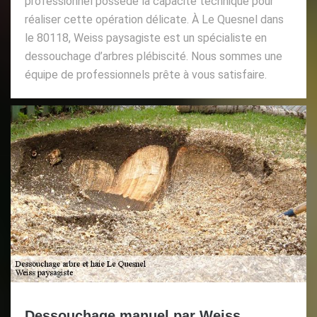
professionnel possède la capacité technique pour
réaliser cette opération délicate. À Le Quesnel dans
le 80118, Weiss paysagiste est un spécialiste en
dessouchage d’arbres plébiscité. Nous sommes une
équipe de professionnels prête à vous satisfaire.
Dessouchage manuel par Weiss