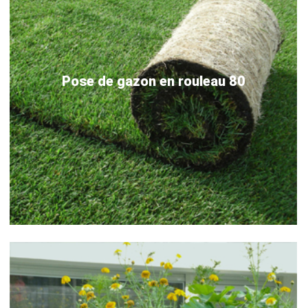
Pose de gazon en rouleau 80