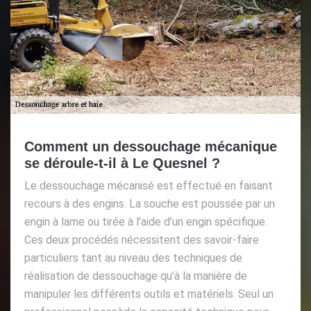
Comment un dessouchage mécanique
se déroule-t-il à Le Quesnel ?
Le dessouchage mécanisé est effectué en faisant
recours à des engins. La souche est poussée par un
engin à lame ou tirée à l’aide d’un engin spécifique.
Ces deux procédés nécessitent des savoir-faire
particuliers tant au niveau des techniques de
réalisation de dessouchage qu’à la manière de
manipuler les différents outils et matériels. Seul un