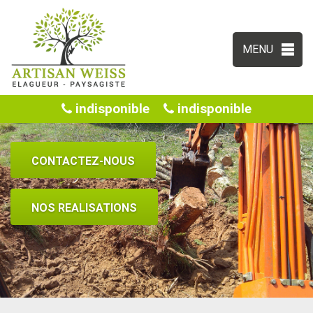
MENU
indisponible
indisponible
CONTACTEZ-NOUS
NOS REALISATIONS