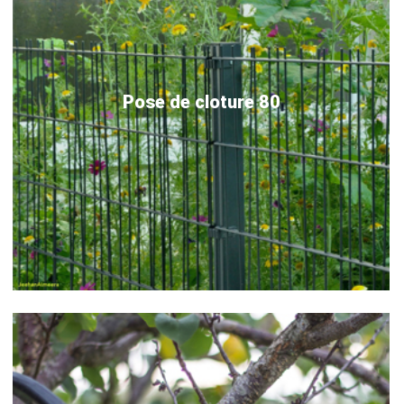
Pose de cloture 80