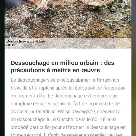
Dessouchage en milieu urbain : des
précautions à mettre en œuvre
Le dessouchage vise à ne pas abîmer le terrain non
travaillé et à l’aplanir après la réalisation de l’opération
proprement dite. Le dessouchage est encore plus
complexe en milieu urbain du fait de la proximité de
diverses installations. Weiss paysagiste, spécialiste
en dessouchage à Le Quesnel dans le 80118, a un
procédé particulier pour effectuer le dessouchage en
toute sécurité. Il s’agit de repérer en premier lieu les