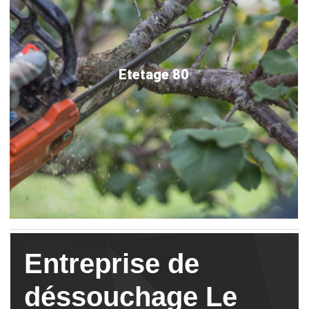
Etetage 80
Entreprise de
déssouchage Le