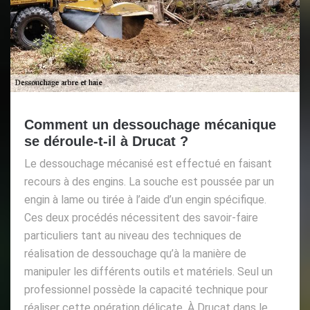
Comment un dessouchage mécanique
se déroule-t-il à Drucat ?
Le dessouchage mécanisé est effectué en faisant
recours à des engins. La souche est poussée par un
engin à lame ou tirée à l’aide d’un engin spécifique.
Ces deux procédés nécessitent des savoir-faire
particuliers tant au niveau des techniques de
réalisation de dessouchage qu’à la manière de
manipuler les différents outils et matériels. Seul un
professionnel possède la capacité technique pour
réaliser cette opération délicate. À Drucat dans le