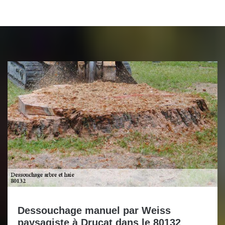
Dessouchage manuel par Weiss
paysagiste à Drucat dans le 80132