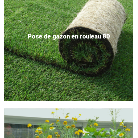
Pose de gazon en rouleau 80