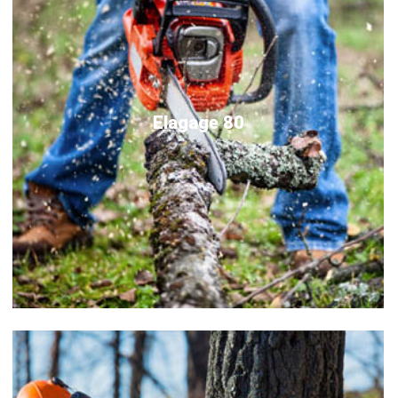
Elagage 80