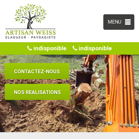
MENU
indisponible
indisponible
CONTACTEZ-NOUS
NOS REALISATIONS