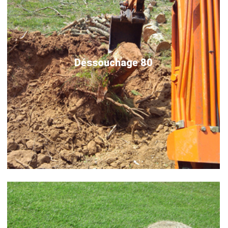
Déssouchage 80