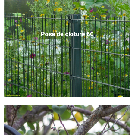
Pose de cloture 80