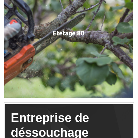
Etetage 80
Entreprise de
déssouchage