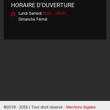
HORAIRE D'OUVERTURE
Lundi-Samedi
8h00 - 18h00
Dimanche Férmé
©2018 - 2026 | Tout droit réservé -
Mentions légales