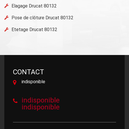
Elagage Drucat 80132
Pose de clôture Drucat 80132
Etetage Drucat 80132
CONTACT
indisponible
indisponible
indisponible