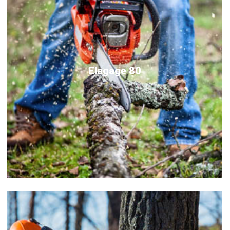
Elagage 80