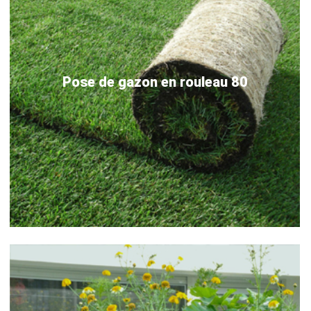
Pose de gazon en rouleau 80