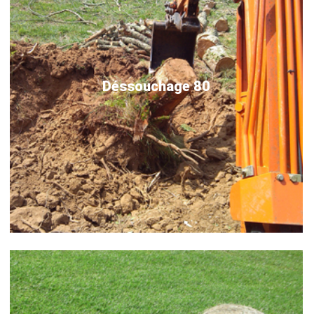
Déssouchage 80