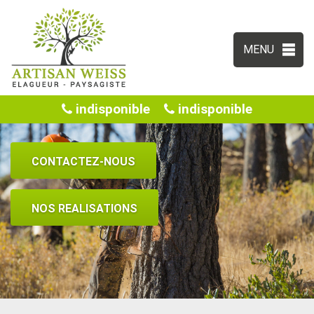
MENU
indisponible
indisponible
CONTACTEZ-NOUS
NOS REALISATIONS