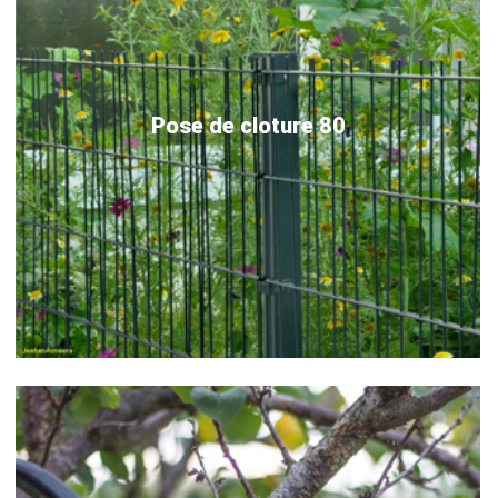
Pose de cloture 80