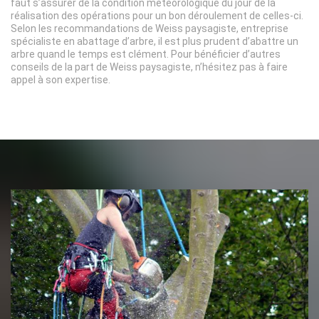
faut s’assurer de la condition météorologique du jour de la
réalisation des opérations pour un bon déroulement de celles-ci.
Selon les recommandations de Weiss paysagiste, entreprise
spécialiste en abattage d’arbre, il est plus prudent d’abattre un
arbre quand le temps est clément. Pour bénéficier d’autres
conseils de la part de Weiss paysagiste, n’hésitez pas à faire
appel à son expertise.