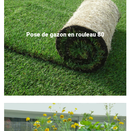
Pose de gazon en rouleau 80