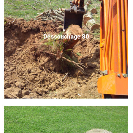
Déssouchage 80