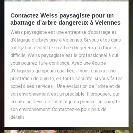
Contactez Weiss paysagiste pour un
abattage d’arbre dangereux à Velennes
Weiss paysagiste est une entreprise d’abattage et
d’élagage d’arbres sise à Velennes. Si vous êtes dans
l’obligation d’abattre un arbre dangereux ou d’accès
difficile, Weiss paysagiste est le professionnel à qui
vous pourrez faire confiance. Avec une équipe
d’élagueurs grimpeurs qualifiée, il vous garantit une
prestation de qualité, en toute sécurité, si vous faites
appel à ses services. . Une évaluation de l’arbre et de
son environnement est un préalable. Il proposera par
la suite un devis de l’abattage en prenant en compte
son environnement. Contactez-le pour plus de
détails.