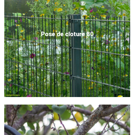
Pose de cloture 80