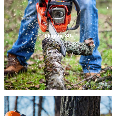
Elagage 80