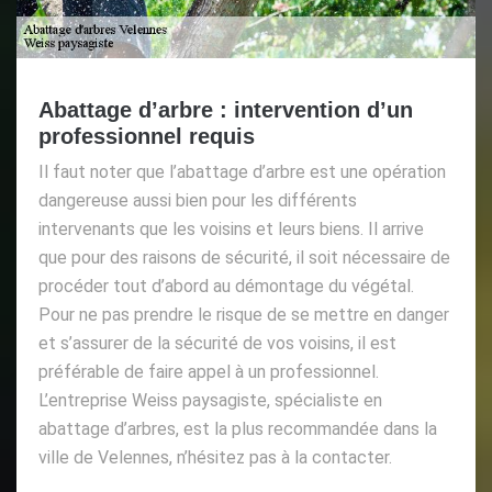
Abattage d’arbre : intervention d’un
professionnel requis
Il faut noter que l’abattage d’arbre est une opération
dangereuse aussi bien pour les différents
intervenants que les voisins et leurs biens. Il arrive
que pour des raisons de sécurité, il soit nécessaire de
procéder tout d’abord au démontage du végétal.
Pour ne pas prendre le risque de se mettre en danger
et s’assurer de la sécurité de vos voisins, il est
préférable de faire appel à un professionnel.
L’entreprise Weiss paysagiste, spécialiste en
abattage d’arbres, est la plus recommandée dans la
ville de Velennes, n’hésitez pas à la contacter.