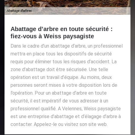
Abattage d’arbre en toute sécurité :
fiez-vous à Weiss paysagiste
Dans le cadre d’un abattage d’arbre, un professionnel
mettra en place tous les dispositifs de sécurité
requis pour éliminer tous les risques d’accident. La
zone d’abattage doit être sécurisée. Une telle
opération est un travail d’équipe. Au moins, deux
personnes seront mises à votre disposition lors de
l’opération. Pour un abattage d’arbre en toute
sécurité, il est impératif de vous adresser à un
professionnel qualifié. A Velennes, Weiss paysagiste
est une entreprise d’abattage et d’élagage d’arbre à
contacter. Appelez-le ou visitez son site web.