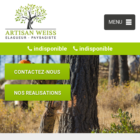
MENU
indisponible
indisponible
CONTACTEZ-NOUS
NOS REALISATIONS