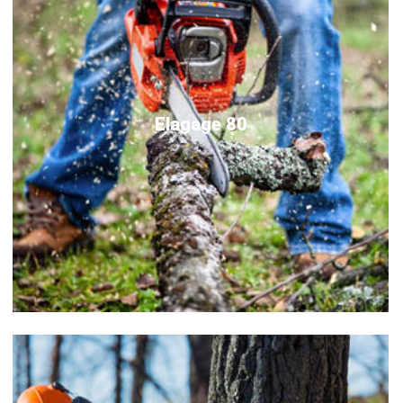
Elagage 80