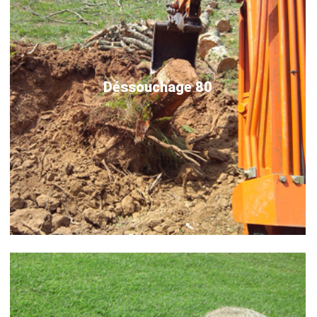
Déssouchage 80