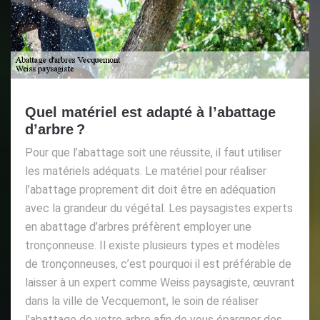
Quel matériel est adapté à l’abattage
d’arbre ?
Pour que l’abattage soit une réussite, il faut utiliser
les matériels adéquats. Le matériel pour réaliser
l’abattage proprement dit doit être en adéquation
avec la grandeur du végétal. Les paysagistes experts
en abattage d’arbres préfèrent employer une
tronçonneuse. Il existe plusieurs types et modèles
de tronçonneuses, c’est pourquoi il est préférable de
laisser à un expert comme Weiss paysagiste, œuvrant
dans la ville de Vecquemont, le soin de réaliser
l’abattage de votre arbre afin de vous épargner des