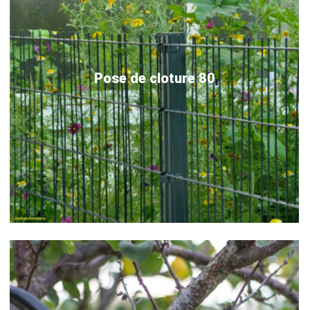
Pose de cloture 80