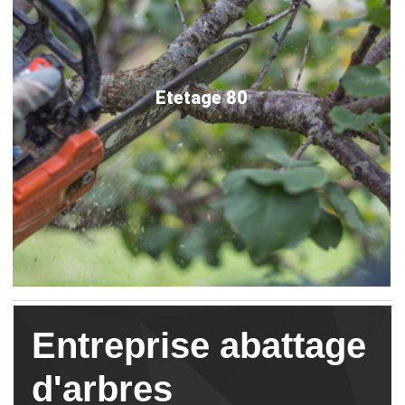
Etetage 80
Entreprise abattage
d'arbres