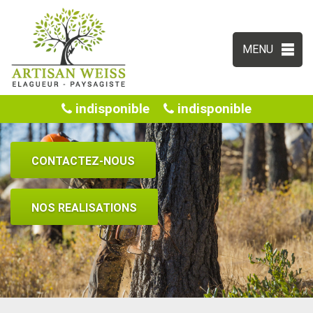
MENU
indisponible
indisponible
CONTACTEZ-NOUS
NOS REALISATIONS