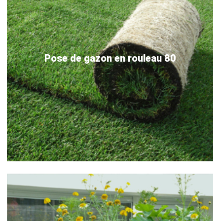
Pose de gazon en rouleau 80