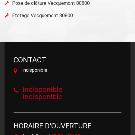
Pose de clôture Vecquemont 80800
Etetage Vecquemont 80800
CONTACT
indisponible
indisponible
indisponible
HORAIRE D'OUVERTURE