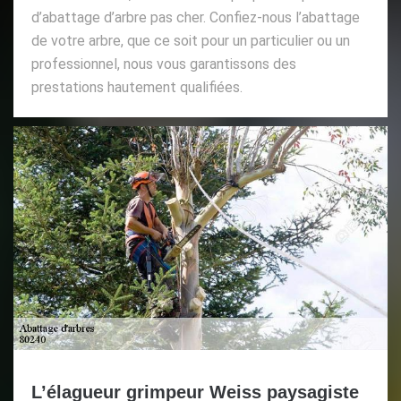
d’abattage d’arbre pas cher. Confiez-nous l’abattage
de votre arbre, que ce soit pour un particulier ou un
professionnel, nous vous garantissons des
prestations hautement qualifiées.
L’élagueur grimpeur Weiss paysagiste