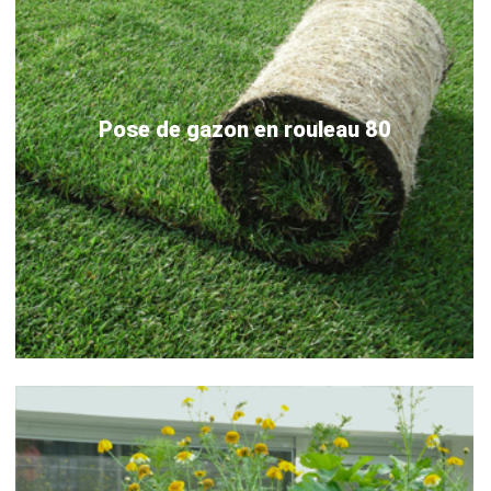
Pose de gazon en rouleau 80