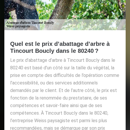
Quel est le prix d’abattage d’arbre à
Tincourt Boucly dans le 80240 ?
Le prix d’abattage d’arbre à Tincourt Boucly dans le
80240 est basé d’un côté sur la taille du végétal, la
prise en compte des difficultés de l’opération comme
l’accessibilité, ou des services additionnels
demandés par le client. Et de l’autre côté, le prix est
fonction de la renommée du prestataire, de ses
compétences et savoir-faire ainsi que de ses
compétences. À Tincourt Boucly dans le 80240,
l’entreprise Weiss paysagiste est parmi les plus
recommandées, mais se démarque par son prix