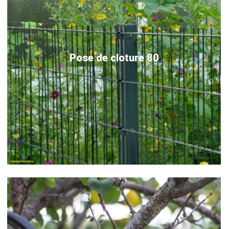
Pose de cloture 80