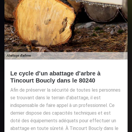
Le cycle d’un abattage d’arbre à
Tincourt Boucly dans le 80240
Afin de préserver la sécurité de toutes les personnes
se trouvant dans le terrain d’abattage, il est
indispensable de faire appel à un professionnel. Ce
dernier dispose des capacités techniques et est
doté des équipements adéquats pour effectuer un
abattage en toute sûreté. À Tincourt Boucly dans le