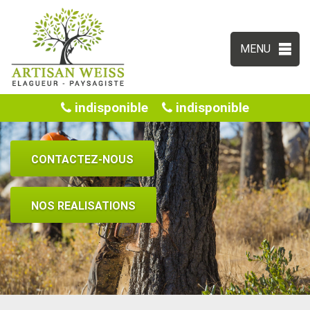
MENU
indisponible
indisponible
CONTACTEZ-NOUS
NOS REALISATIONS