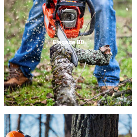
Elagage 80