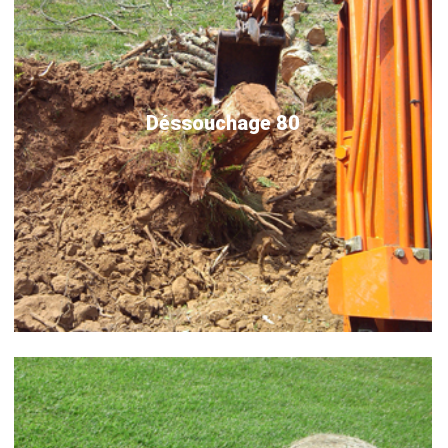
Déssouchage 80