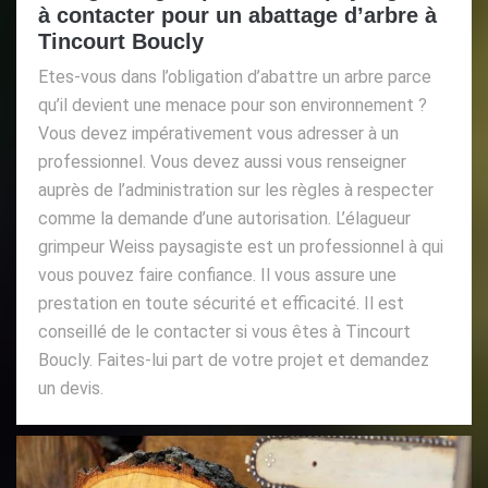
à contacter pour un abattage d’arbre à
Tincourt Boucly
Etes-vous dans l’obligation d’abattre un arbre parce
qu’il devient une menace pour son environnement ?
Vous devez impérativement vous adresser à un
professionnel. Vous devez aussi vous renseigner
auprès de l’administration sur les règles à respecter
comme la demande d’une autorisation. L’élagueur
grimpeur Weiss paysagiste est un professionnel à qui
vous pouvez faire confiance. Il vous assure une
prestation en toute sécurité et efficacité. Il est
conseillé de le contacter si vous êtes à Tincourt
Boucly. Faites-lui part de votre projet et demandez
un devis.