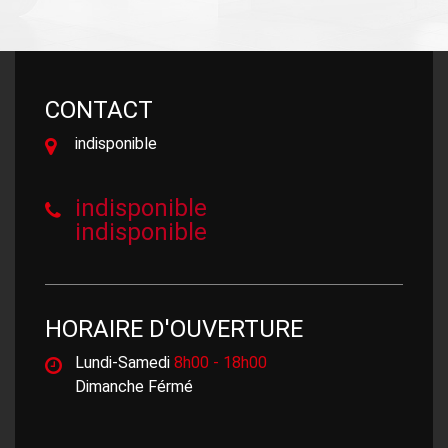
CONTACT
indisponible
indisponible
indisponible
HORAIRE D'OUVERTURE
Lundi-Samedi
8h00 - 18h00
Dimanche Férmé