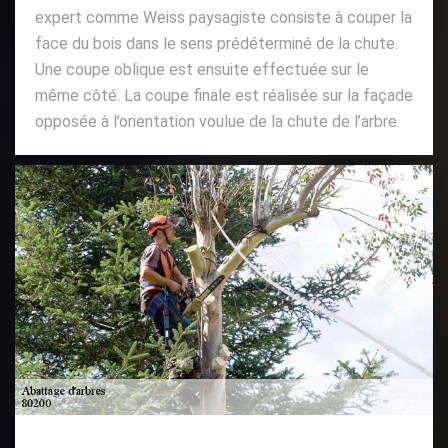
expert comme Weiss paysagiste consiste à couper la
face du bois dans le sens prédéterminé de la chute.
Une coupe oblique est ensuite effectuée sur le
même côté. La coupe finale est réalisée sur la façade
opposée à l’orientation voulue de la chute de l’arbre.