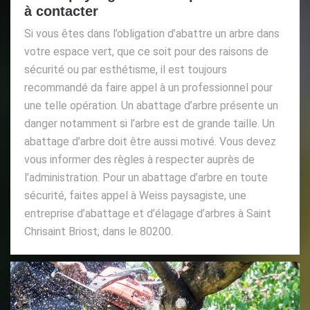
à contacter
Si vous êtes dans l’obligation d’abattre un arbre dans
votre espace vert, que ce soit pour des raisons de
sécurité ou par esthétisme, il est toujours
recommandé da faire appel à un professionnel pour
une telle opération. Un abattage d’arbre présente un
danger notamment si l’arbre est de grande taille. Un
abattage d’arbre doit être aussi motivé. Vous devez
vous informer des règles à respecter auprès de
l’administration. Pour un abattage d’arbre en toute
sécurité, faites appel à Weiss paysagiste, une
entreprise d’abattage et d’élagage d’arbres à Saint
Chrisaint Briost, dans le 80200.