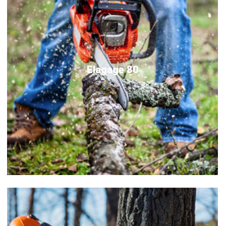
Elagage 80