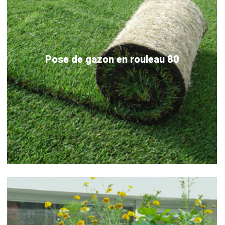
Pose de gazon en rouleau 80