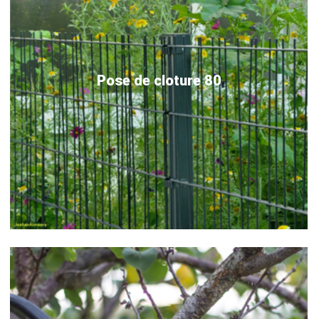
Pose de cloture 80