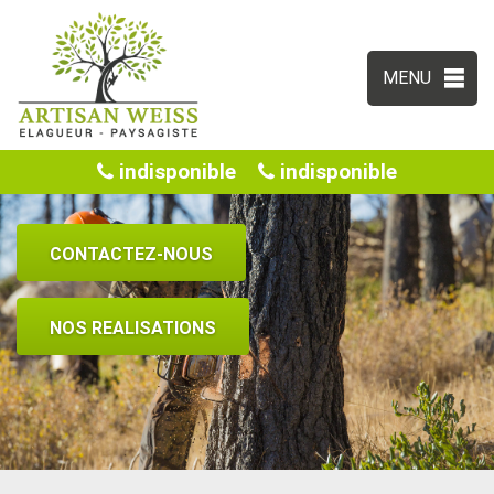
MENU
indisponible
indisponible
CONTACTEZ-NOUS
NOS REALISATIONS