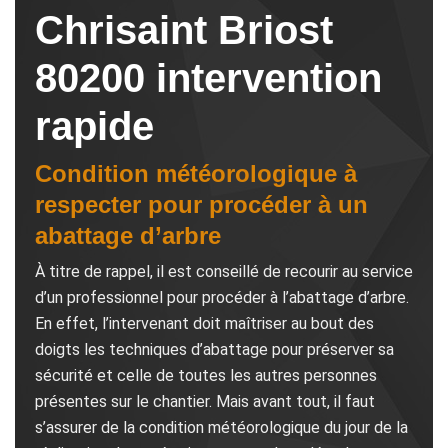
Chrisaint Briost
80200 intervention
rapide
Condition météorologique à
respecter pour procéder à un
abattage d’arbre
À titre de rappel, il est conseillé de recourir au service
d’un professionnel pour procéder à l’abattage d’arbre.
En effet, l’intervenant doit maîtriser au bout des
doigts les techniques d’abattage pour préserver sa
sécurité et celle de toutes les autres personnes
présentes sur le chantier. Mais avant tout, il faut
s’assurer de la condition météorologique du jour de la