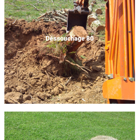
Déssouchage 80