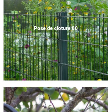
Pose de cloture 80