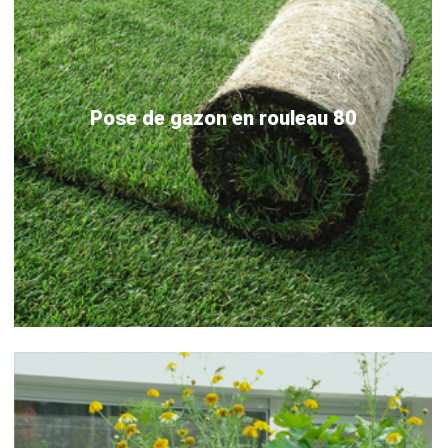
Pose de gazon en rouleau 80