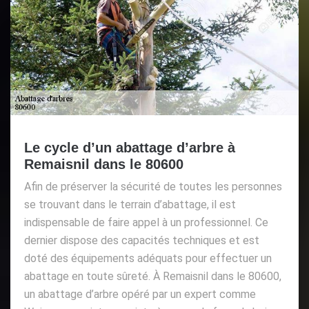
Le cycle d’un abattage d’arbre à
Remaisnil dans le 80600
Afin de préserver la sécurité de toutes les personnes
se trouvant dans le terrain d’abattage, il est
indispensable de faire appel à un professionnel. Ce
dernier dispose des capacités techniques et est
doté des équipements adéquats pour effectuer un
abattage en toute sûreté. À Remaisnil dans le 80600,
un abattage d’arbre opéré par un expert comme