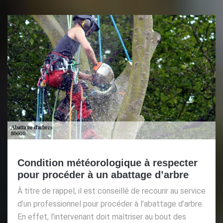
Condition météorologique à respecter
pour procéder à un abattage d’arbre
À titre de rappel, il est conseillé de recourir au service
d’un professionnel pour procéder à l’abattage d’arbre.
En effet, l’intervenant doit maîtriser au bout des