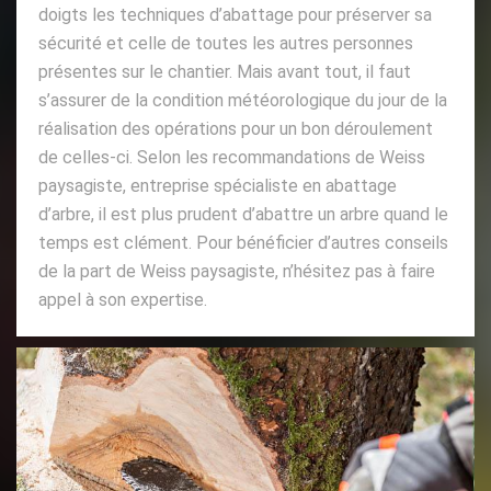
doigts les techniques d’abattage pour préserver sa
sécurité et celle de toutes les autres personnes
présentes sur le chantier. Mais avant tout, il faut
s’assurer de la condition météorologique du jour de la
réalisation des opérations pour un bon déroulement
de celles-ci. Selon les recommandations de Weiss
paysagiste, entreprise spécialiste en abattage
d’arbre, il est plus prudent d’abattre un arbre quand le
temps est clément. Pour bénéficier d’autres conseils
de la part de Weiss paysagiste, n’hésitez pas à faire
appel à son expertise.