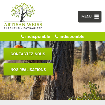
MENU
indisponible
indisponible
CONTACTEZ-NOUS
NOS REALISATIONS