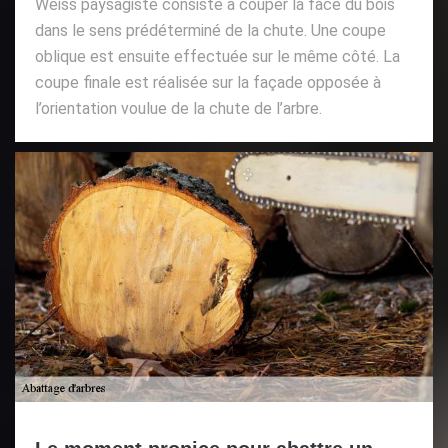
Weiss paysagiste consiste à couper la face du bois
dans le sens prédéterminé de la chute. Une coupe
oblique est ensuite effectuée sur le même côté. La
coupe finale est réalisée sur la façade opposée à
l’orientation voulue de la chute de l’arbre.