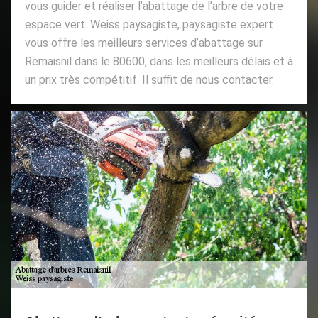
vous guider et réaliser l’abattage de l’arbre de votre
espace vert. Weiss paysagiste, paysagiste expert
vous offre les meilleurs services d’abattage sur
Remaisnil dans le 80600, dans les meilleurs délais et à
un prix très compétitif. Il suffit de nous contacter.