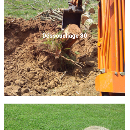
Déssouchage 80