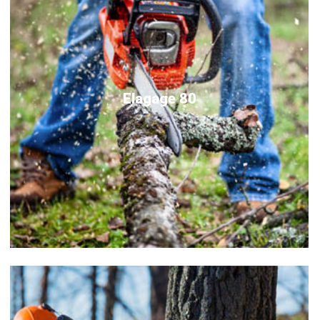
Elagage 80