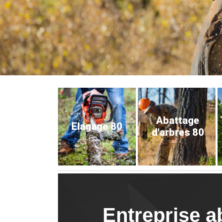
Abattage
Elagage 80
d'arbres 80
Entreprise a