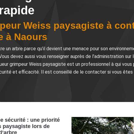
 rapide
mpeur Weiss paysagiste à con
e à Naours
ttre un arbre parce qu’il devient une menace pour son environn
Vous devez aussi vous renseigner auprès de l’administration sur
ueur grimpeur Weiss paysagiste est un professionnel à qui vous p
rité et efficacité. Il est conseillé de le contacter si vous êtes 
 sécurité : une priorité
 paysagiste lors de
d’arbre