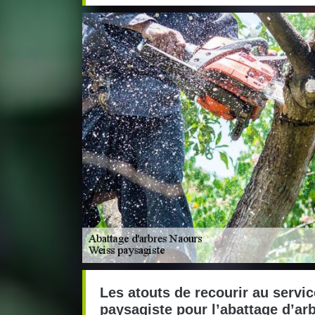
Les atouts de recourir au servi
paysagiste pour l’abattage d’ar