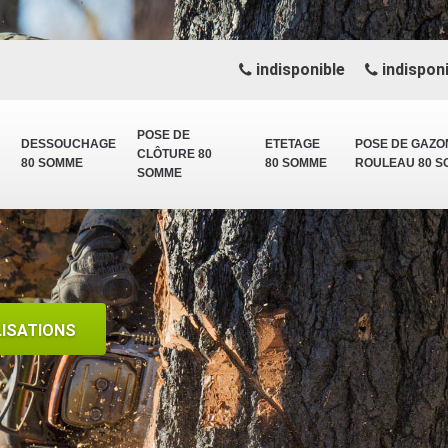
indisponible
indisponi
POSE DE
DESSOUCHAGE
ETETAGE
POSE DE GAZO
CLÔTURE 80
80 SOMME
80 SOMME
ROULEAU 80 
SOMME
LISATIONS