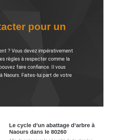
tacter pour un
ement ? Vous devez impérativement
 les règles à respecter comme la
ouvez faire confiance. Il vous
à Naours. Faites-lui part de votre
Le cycle d’un abattage d’arbre à
Naours dans le 80260