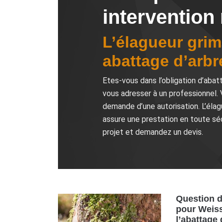
intervention
L’élagueur gri
abattage d’arbr
Etes-vous dans l’obligation d’aba
vous adresser à un professionnel. 
demande d’une autorisation. L’élag
assure une prestation en toute sécu
projet et demandez un devis.
Question de
pour Weiss
l’abattage 