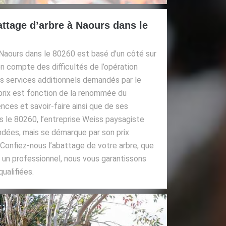
attage d’arbre à Naours dans le
 Naours dans le 80260 est basé d’un côté sur
e en compte des difficultés de l’opération
es services additionnels demandés par le
e prix est fonction de la renommée du
ces et savoir-faire ainsi que de ses
le 80260, l’entreprise Weiss paysagiste
dées, mais se démarque par son prix
 Confiez-nous l’abattage de votre arbre, que
ou un professionnel, nous vous garantissons
ualifiées.