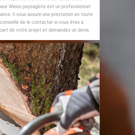
mpeur Weiss paysagiste est un professionnel
iance. Il vous assure une prestation en toute
t conseillé de le contacter si vous êtes à
part de votre projet et demandez un devis.