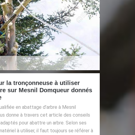
r la tronçonneuse à utiliser
rbre sur Mesnil Domqueur donnés
e
alifiée en abattage d’arbre à Mesnil
s donne à travers cet article des conseils
 adaptés pour abattre un arbre. Selon ses
atériel à utiliser, il faut toujours se référer à