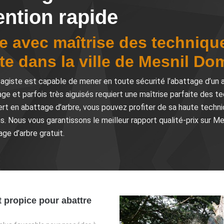
ention rapide
e avec maîtrise des techniqu
te dans la ville de Mesnil D
iste est capable de mener en toute sécurité l’abattage d’un ar
age et parfois très aiguisés requiert une maîtrise parfaite des
rt en abattage d’arbre, vous pouvez profiter de sa haute techni
ions. Nous vous garantissons le meilleur rapport qualité-prix sur 
ge d’arbre gratuit.
propice pour abattre