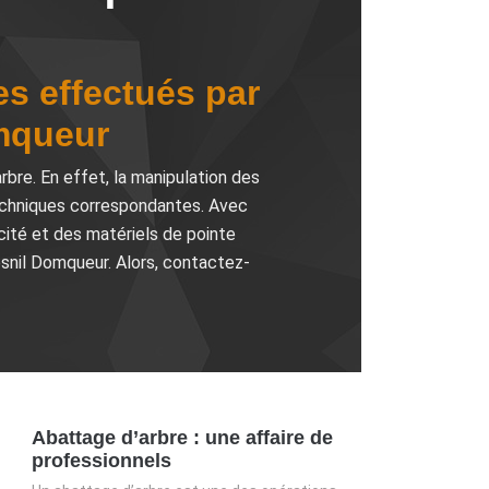
es effectués par
omqueur
bre. En effet, la manipulation des
 techniques correspondantes. Avec
cité et des matériels de pointe
Mesnil Domqueur. Alors, contactez-
Abattage d’arbre : une affaire de
professionnels