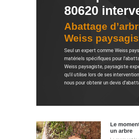
80620 interv
Abattage d’arbr
Weiss paysagis
Seul un expert comme Weiss paysag
matériels spécifiques pour l’abatt
Weiss paysagiste, paysagiste expe
qu’il utilise lors de ses intervent
nous pour obtenir un devis d’abatta
Le moment 
un arbre