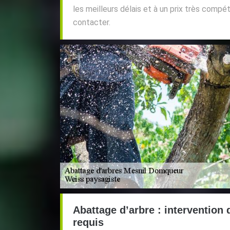
les meilleurs délais et à un prix très compéti
contacter.
Abattage d’arbre : intervention 
requis