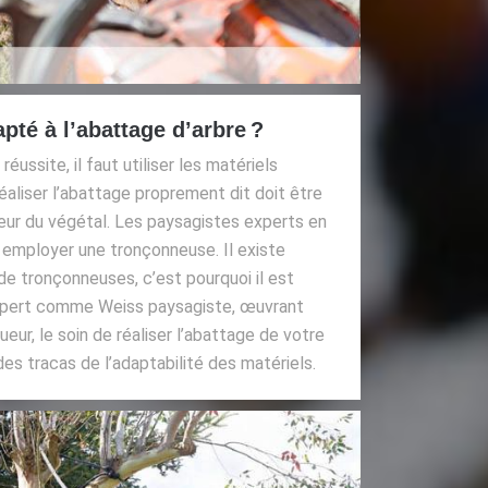
pté à l’abattage d’arbre ?
éussite, il faut utiliser les matériels
éaliser l’abattage proprement dit doit être
eur du végétal. Les paysagistes experts en
 employer une tronçonneuse. Il existe
e tronçonneuses, c’est pourquoi il est
expert comme Weiss paysagiste, œuvrant
eur, le soin de réaliser l’abattage de votre
des tracas de l’adaptabilité des matériels.