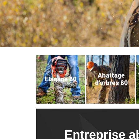
Abattage
Elagage 80
d'arbres 80
Entreprise a