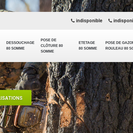
indisponible
indisponi
POSE DE
DESSOUCHAGE
ETETAGE
POSE DE GAZO
CLÔTURE 80
80 SOMME
80 SOMME
ROULEAU 80 
SOMME
LISATIONS