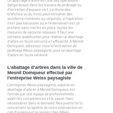
Un abattage d’arbre est une des opérations
dangereuses dans les travaux de jardinage ou
d’entretien d’espace vert. La chute des
branches ou du tronc peut entraîner des
accidents matériels ou corporels, si l’opération
n’est pas sécurisée ou si l’intervenant est un
profane sans mettre en place toutes les
mesures de sécurité requises. Il faut une
certaine qualification pour réaliser un abattage
d’arbre en toute sécurité et efficacité. A Mesnil
Domqueur, adressez-vous à l’entreprise de
jardinage Weiss paysagiste, pour un abattage
d’arbre en toute sérénité.
L’abattage d’arbres dans la ville de
Mesnil Domqueur effectué par
l’entreprise Weiss paysagiste
L’entreprise Weiss paysagiste, experte en
abattage d’arbres à Mesnil Domqueur, est
formée par une équipe de professionnels
ayant les compétences et le savoir-faire
nécessaires dans le domaine. Nos points forts
concernent la rapidité de notre intervention en
cas d’urgence et le respect des délais