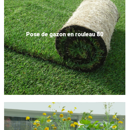
Pose de gazon en rouleau 80