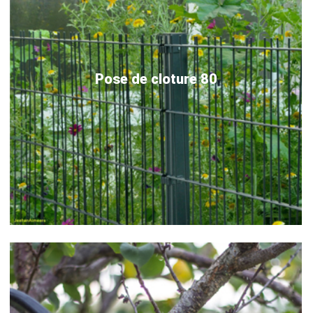
Pose de cloture 80