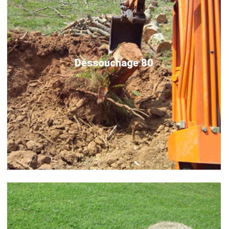
Déssouchage 80