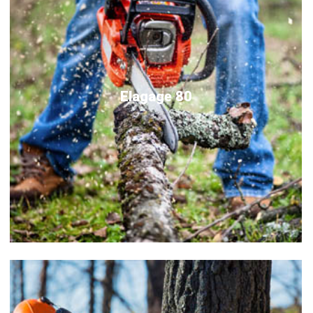
Elagage 80