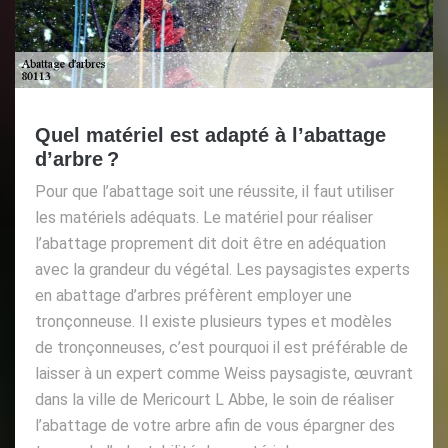
Quel matériel est adapté à l’abattage
d’arbre ?
Pour que l’abattage soit une réussite, il faut utiliser
les matériels adéquats. Le matériel pour réaliser
l’abattage proprement dit doit être en adéquation
avec la grandeur du végétal. Les paysagistes experts
en abattage d’arbres préfèrent employer une
tronçonneuse. Il existe plusieurs types et modèles
de tronçonneuses, c’est pourquoi il est préférable de
laisser à un expert comme Weiss paysagiste, œuvrant
dans la ville de Mericourt L Abbe, le soin de réaliser
l’abattage de votre arbre afin de vous épargner des