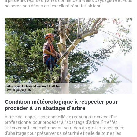
à plusieurs reprises. Faites confiance à Weiss paysagiste et vous
ne serez pas déçus de l’excellent résultat obtenu.
Condition météorologique à respecter pour
procéder à un abattage d’arbre
À titre de rappel, il est conseillé de recourir au service d’un
professionnel pour procéder à l’abattage d’arbre. En effet,
l’intervenant doit maîtriser au bout des doigts les techniques
d’abattage pour préserver sa sécurité et celle de toutes les