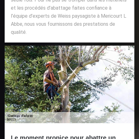
et les procédés d’abattage faites confiance à
l’équipe d’experts de Weiss paysagiste à Mericourt L
Abbe, nous vous fournissons des prestations de
qualité.
Le moment propice pour abattre un