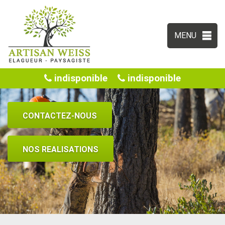
MENU
indisponible
indisponible
CONTACTEZ-NOUS
NOS REALISATIONS