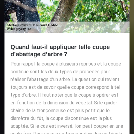
Quand faut-il appliquer telle coupe
d’abattage d’arbre ?
Pour rappel, la coupe à plusieurs reprises et la coupe
continue sont les deux types de procédés pour
réaliser l’abattage d’un arbre. La question qui revient
toujours est de savoir quelle coupe correspond à tel
type d’arbre. Il faut noter que la coupe à opérer est
en fonction de la dimension du végétal. Si le guide-
chaîne de la tronçonneuse est plus petit que le
diamètre du fût, la coupe discontinue est la plus
adaptée. Si le cas est inversé, l’on peut couper en une
seule fois. Pour ne pas se tromper dans les matériels