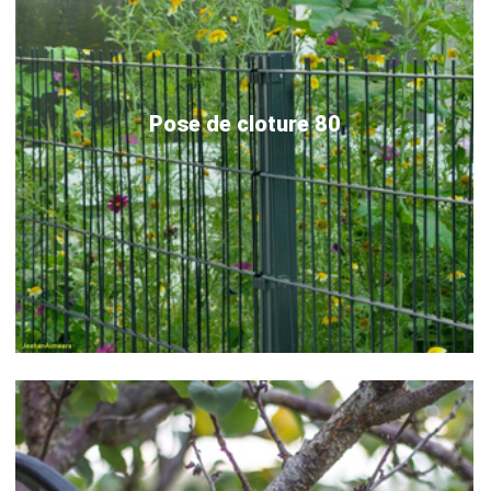
Pose de cloture 80