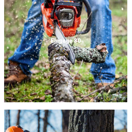
Elagage 80