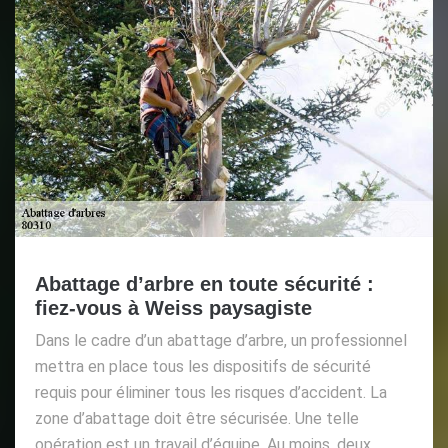
Abattage d’arbre en toute sécurité :
fiez-vous à Weiss paysagiste
Dans le cadre d’un abattage d’arbre, un professionnel
mettra en place tous les dispositifs de sécurité
requis pour éliminer tous les risques d’accident. La
zone d’abattage doit être sécurisée. Une telle
opération est un travail d’équipe. Au moins, deux