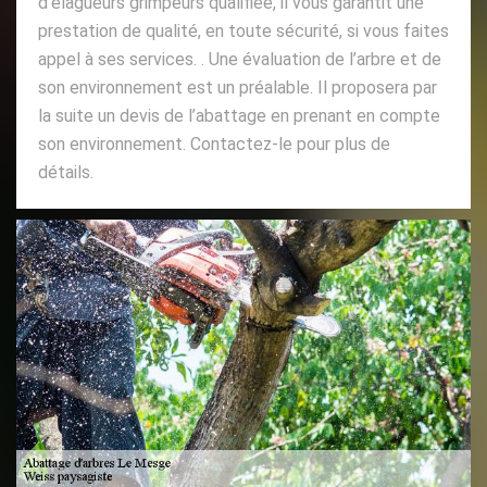
d’élagueurs grimpeurs qualifiée, il vous garantit une
prestation de qualité, en toute sécurité, si vous faites
appel à ses services. . Une évaluation de l’arbre et de
son environnement est un préalable. Il proposera par
la suite un devis de l’abattage en prenant en compte
son environnement. Contactez-le pour plus de
détails.