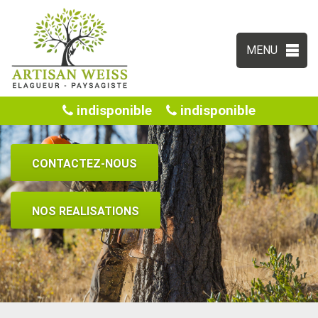
MENU
indisponible
indisponible
CONTACTEZ-NOUS
NOS REALISATIONS