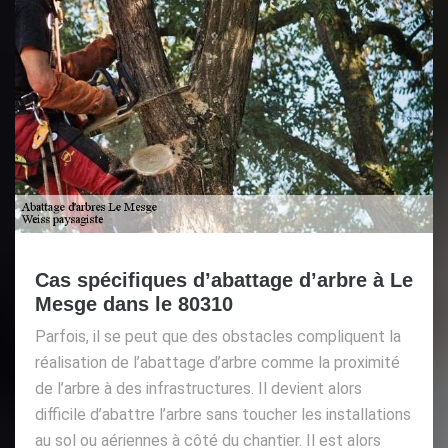
Cas spécifiques d’abattage d’arbre à Le
Mesge dans le 80310
Parfois, il se peut que des obstacles compliquent la
réalisation de l’abattage d’arbre comme la proximité
de l’arbre à des infrastructures. Il devient alors
difficile d’abattre l’arbre sans toucher les installations
au sol ou aériennes à côté du chantier. Il est alors