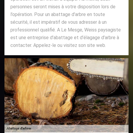
personnes seront mises à votre disposition lors de
l’opération. Pour un abattage d’arbre en toute
sécurité, il est impératif de vous adresser à un
professionnel qualifié. A Le Mesge, Weiss paysagiste
est une entreprise d’abattage et d’élagage d’arbre à
contacter. Appelez-le ou visitez son site web.