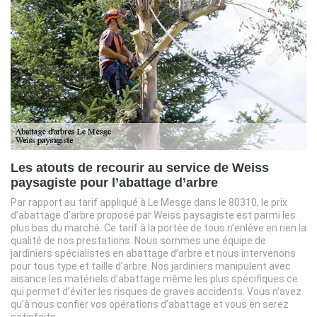
Les atouts de recourir au service de Weiss
paysagiste pour l’abattage d’arbre
Par rapport au tarif appliqué à Le Mesge dans le 80310, le prix
d’abattage d’arbre proposé par Weiss paysagiste est parmi les
plus bas du marché. Ce tarif à la portée de tous n’enlève en rien la
qualité de nos prestations. Nous sommes une équipe de
jardiniers spécialistes en abattage d’arbre et nous intervenons
pour tous type et taille d’arbre. Nos jardiniers manipulent avec
aisance les matériels d’abattage même les plus spécifiques ce
qui permet d’éviter les risques de graves accidents. Vous n’avez
qu’à nous confier vos opérations d’abattage et vous en serez
satisfaits.