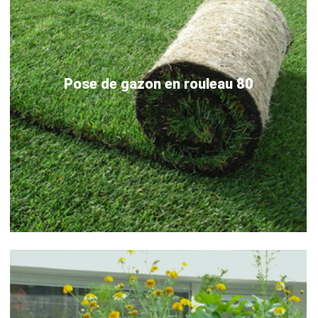
Pose de gazon en rouleau 80