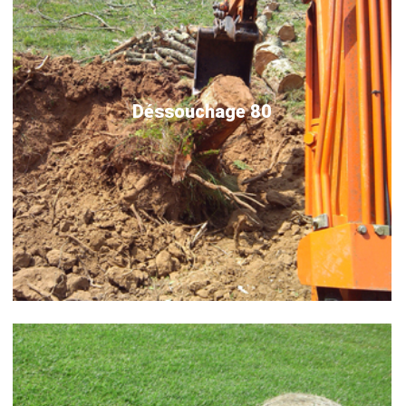
Déssouchage 80