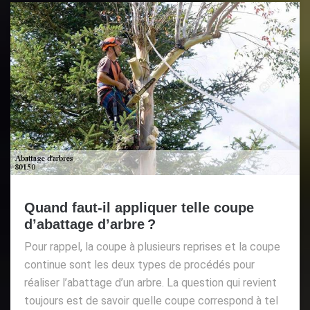
Quand faut-il appliquer telle coupe
d’abattage d’arbre ?
Pour rappel, la coupe à plusieurs reprises et la coupe
continue sont les deux types de procédés pour
réaliser l’abattage d’un arbre. La question qui revient
toujours est de savoir quelle coupe correspond à tel