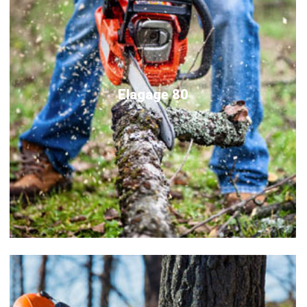
Elagage 80