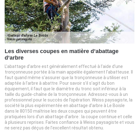
Les diverses coupes en matière d’abattage
d’arbre
L’abattage d’arbre est généralement effectué à l’aide d’une
tronçonneuse portée à la main appelée également l’abatteuse. Il
faut quand même s’assurer que la tronçonneuse à utiliser est
adaptée à l’arbre à abattre. Pour savoir s’il s’agit du bon
équipement, il faut que le diamètre du tronc soit inférieur à la
taille du guide-chaîne de la tronçonneuse. Adressez-vous à un
professionnel pour le succès de l’opération. Weiss paysagiste, la
société la plus expérimentée en abattage d’arbre à Le Boisle
dans le 80150 maîtrise les deux coupes qui peuvent être
pratiquées lors d’un abattage d’arbre : la coupe continue et celle
à plusieurs reprises. Faites confiance à Weiss paysagiste et vous
ne serez pas déçus de l’excellent résultat obtenu.