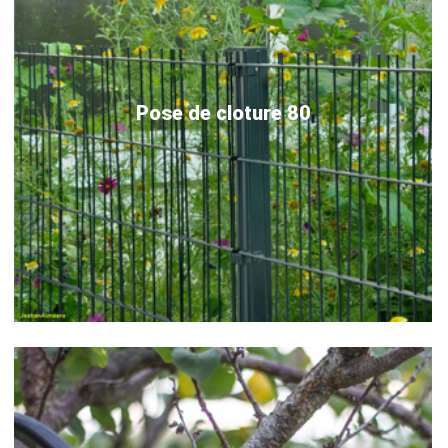
Pose de cloture 80