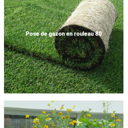
Pose de gazon en rouleau 80