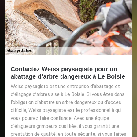
Contactez Weiss paysagiste pour un
abattage d’arbre dangereux à Le Boisle
Weiss paysagiste est une entreprise d’abattage et
d’élagage d’arbres sise à Le Boisle. Si vous êtes dans
l’obligation d’abattre un arbre dangereux ou d’accès
difficile, Weiss paysagiste est le professionnel à qui
vous pourrez faire confiance. Avec une équipe
d’élagueurs grimpeurs qualifiée, il vous garantit une
prestation de qualité, en toute sécurité, si vous faites