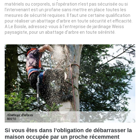
matériels ou corporels, si l’opération n’est pas sécurisée ou si
l’intervenant est un profane sans mettre en place toutes les
mesures de sécurité requises. Il faut une certaine qualification
pour réaliser un abattage d’arbre en toute sécurité et efficacité.
A Le Boisle, adressez-vous à l’entreprise de jardinage Weiss
paysagiste, pour un abattage d’arbre en toute sérénité.
Si vous êtes dans l’obligation de débarrasser la
maison occupée par un proche récemment