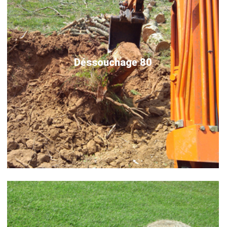
Déssouchage 80