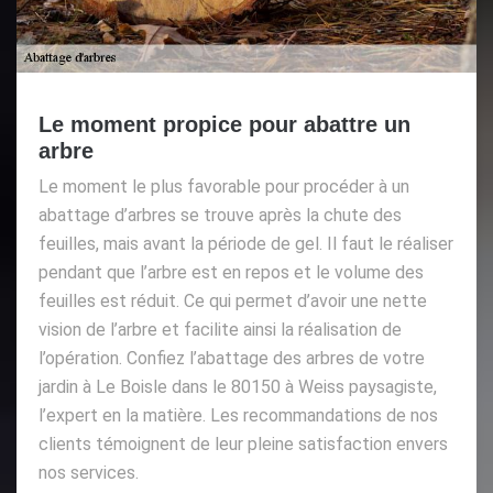
Le moment propice pour abattre un
arbre
Le moment le plus favorable pour procéder à un
abattage d’arbres se trouve après la chute des
feuilles, mais avant la période de gel. Il faut le réaliser
pendant que l’arbre est en repos et le volume des
feuilles est réduit. Ce qui permet d’avoir une nette
vision de l’arbre et facilite ainsi la réalisation de
l’opération. Confiez l’abattage des arbres de votre
jardin à Le Boisle dans le 80150 à Weiss paysagiste,
l’expert en la matière. Les recommandations de nos
clients témoignent de leur pleine satisfaction envers
nos services.