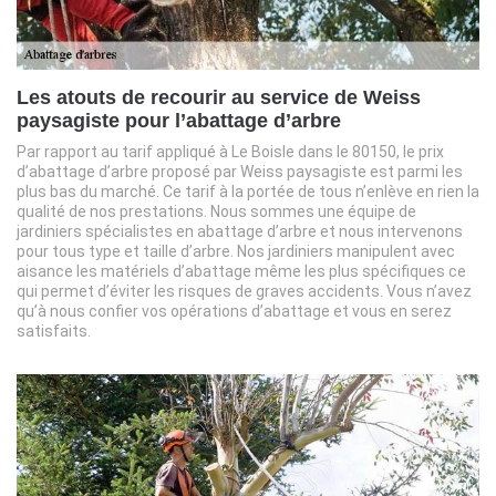
Les atouts de recourir au service de Weiss
paysagiste pour l’abattage d’arbre
Par rapport au tarif appliqué à Le Boisle dans le 80150, le prix
d’abattage d’arbre proposé par Weiss paysagiste est parmi les
plus bas du marché. Ce tarif à la portée de tous n’enlève en rien la
qualité de nos prestations. Nous sommes une équipe de
jardiniers spécialistes en abattage d’arbre et nous intervenons
pour tous type et taille d’arbre. Nos jardiniers manipulent avec
aisance les matériels d’abattage même les plus spécifiques ce
qui permet d’éviter les risques de graves accidents. Vous n’avez
qu’à nous confier vos opérations d’abattage et vous en serez
satisfaits.