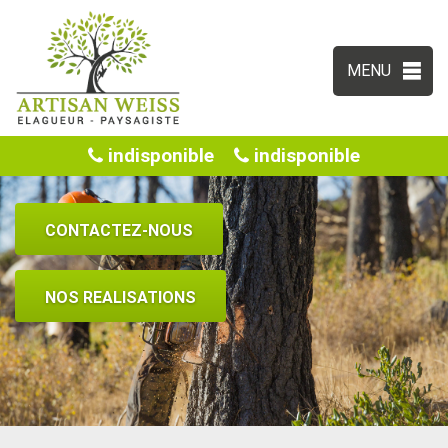
MENU
indisponible
indisponible
CONTACTEZ-NOUS
NOS REALISATIONS