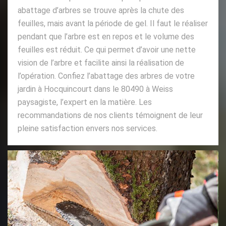
abattage d’arbres se trouve après la chute des
feuilles, mais avant la période de gel. Il faut le réaliser
pendant que l’arbre est en repos et le volume des
feuilles est réduit. Ce qui permet d’avoir une nette
vision de l’arbre et facilite ainsi la réalisation de
l’opération. Confiez l’abattage des arbres de votre
jardin à Hocquincourt dans le 80490 à Weiss
paysagiste, l’expert en la matière. Les
recommandations de nos clients témoignent de leur
pleine satisfaction envers nos services.