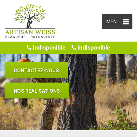
MENU
indisponible
indisponible
CONTACTEZ-NOUS
NOS REALISATIONS