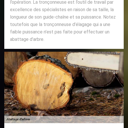
l’opération. La tronçonneuse est l’outil de travail par
excellence des spécialistes en raison de sa taille, la
longueur de son guide-chaîne et sa puissance. Notez
toutefois que la tronçonneuse d’élagage qui a une
faible puissance n’est pas faite pour effectuer un
abattage d’arbre.