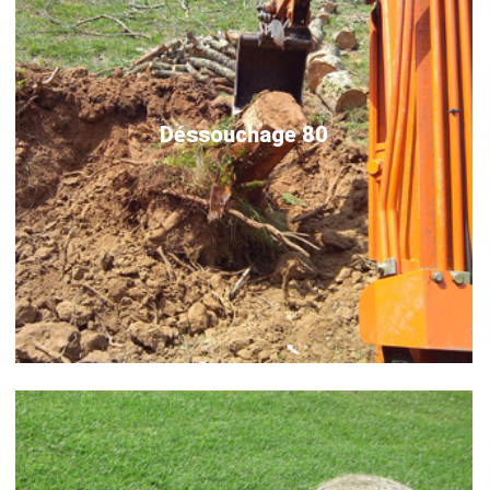
Déssouchage 80