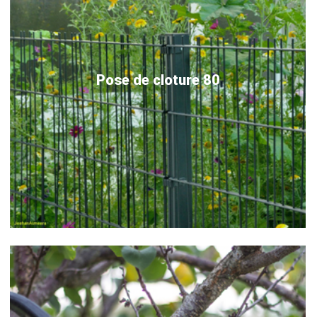
Pose de cloture 80