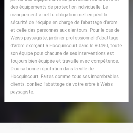
des équipements de protection individuelle. Le
manquement à cette obligation met en péril la
sécurité de l’équipe en charge de l’abattage d’arbre
et celle des personnes aux alentours. Pour le cas de
Weiss paysagiste, jardinier professionnel d’abattage
d’arbre exerçant à Hocquincourt dans le 80490, toute
son équipe pour chacune de ses interventions est
toujours bien équipée et travaille avec compétence.
D’où sa bonne réputation dans la ville de
Hocquincourt. Faites comme tous ses innombrables
clients, confiez l’abattage de votre arbre à Weiss
paysagiste.