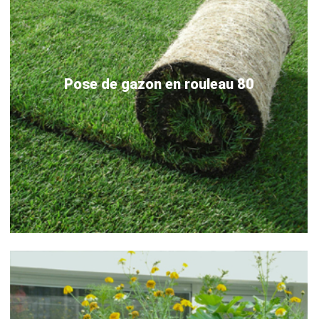
Pose de gazon en rouleau 80