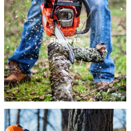
Elagage 80