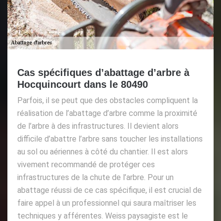
Cas spécifiques d’abattage d’arbre à
Hocquincourt dans le 80490
Parfois, il se peut que des obstacles compliquent la
réalisation de l’abattage d’arbre comme la proximité
de l’arbre à des infrastructures. Il devient alors
difficile d’abattre l’arbre sans toucher les installations
au sol ou aériennes à côté du chantier. Il est alors
vivement recommandé de protéger ces
infrastructures de la chute de l’arbre. Pour un
abattage réussi de ce cas spécifique, il est crucial de
faire appel à un professionnel qui saura maîtriser les
techniques y afférentes. Weiss paysagiste est le