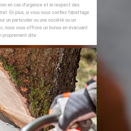
ntion en cas d’urgence et le respect des
rat. En plus, si vous nous confiez l’abattage
ur un particulier ou une société ou un
lic, nous vous offrons un bonus en évacuant
n proprement dite.