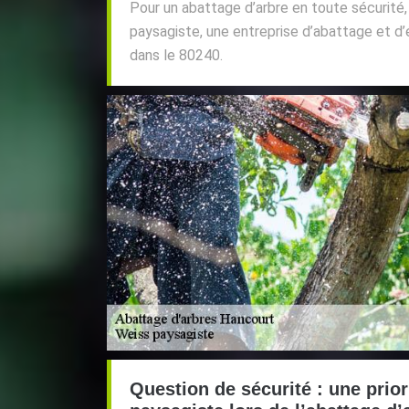
Pour un abattage d’arbre en toute sécurité,
paysagiste, une entreprise d’abattage et d’
dans le 80240.
Question de sécurité : une prio