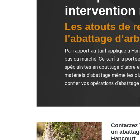
intervention
Les atouts de r
l’abattage d’arb
Par rapport au tarif appliqué à Ha
bas du marché. Ce tarif à la porté
spécialistes en abattage d’arbre e
matériels d’abattage même les plu
confier vos opérations d’abattage 
Contactez 
un abattag
Hancourt