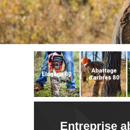
Abattage
Elagage 80
d'arbres 80
Entreprise a