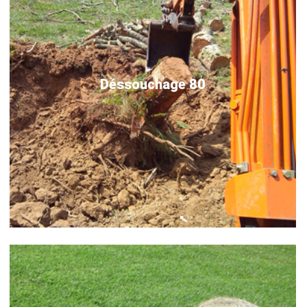
Déssouchage 80