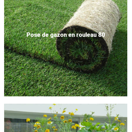
Pose de gazon en rouleau 80