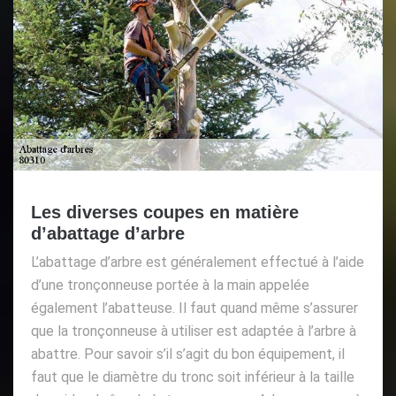
Les diverses coupes en matière
d’abattage d’arbre
L’abattage d’arbre est généralement effectué à l’aide
d’une tronçonneuse portée à la main appelée
également l’abatteuse. Il faut quand même s’assurer
que la tronçonneuse à utiliser est adaptée à l’arbre à
abattre. Pour savoir s’il s’agit du bon équipement, il
faut que le diamètre du tronc soit inférieur à la taille