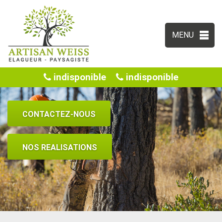
MENU
indisponible
indisponible
CONTACTEZ-NOUS
NOS REALISATIONS