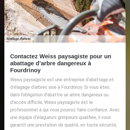
Contactez Weiss paysagiste pour un
abattage d’arbre dangereux à
Fourdrinoy
Weiss paysagiste est une entreprise d’abattage et
d’élagage d’arbres sise à Fourdrinoy. Si vous êtes
dans l’obligation d’abattre un arbre dangereux ou
d’accès difficile, Weiss paysagiste est le
professionnel à qui vous pourrez faire confiance. Avec
une équipe d’élagueurs grimpeurs qualifiée, il vous
garantit une prestation de qualité, en toute sécurité,