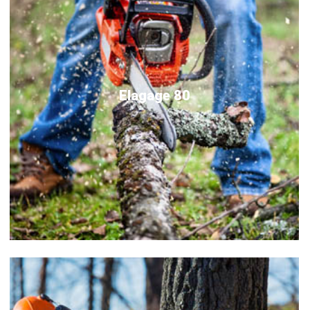
Elagage 80