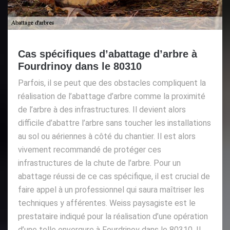
Cas spécifiques d’abattage d’arbre à
Fourdrinoy dans le 80310
Parfois, il se peut que des obstacles compliquent la
réalisation de l’abattage d’arbre comme la proximité
de l’arbre à des infrastructures. Il devient alors
difficile d’abattre l’arbre sans toucher les installations
au sol ou aériennes à côté du chantier. Il est alors
vivement recommandé de protéger ces
infrastructures de la chute de l’arbre. Pour un
abattage réussi de ce cas spécifique, il est crucial de
faire appel à un professionnel qui saura maîtriser les
techniques y afférentes. Weiss paysagiste est le
prestataire indiqué pour la réalisation d’une opération
d’une telle envergure à Fourdrinoy dans le 80310. Il