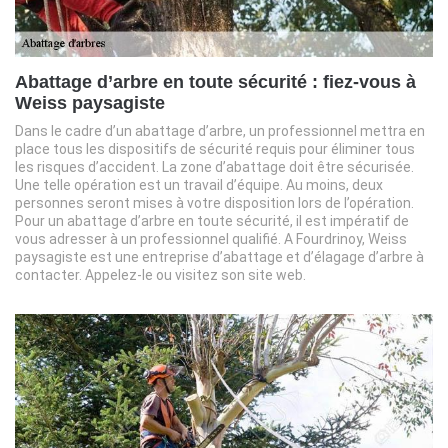
Abattage d’arbre en toute sécurité : fiez-vous à
Weiss paysagiste
Dans le cadre d’un abattage d’arbre, un professionnel mettra en
place tous les dispositifs de sécurité requis pour éliminer tous
les risques d’accident. La zone d’abattage doit être sécurisée.
Une telle opération est un travail d’équipe. Au moins, deux
personnes seront mises à votre disposition lors de l’opération.
Pour un abattage d’arbre en toute sécurité, il est impératif de
vous adresser à un professionnel qualifié. A Fourdrinoy, Weiss
paysagiste est une entreprise d’abattage et d’élagage d’arbre à
contacter. Appelez-le ou visitez son site web.