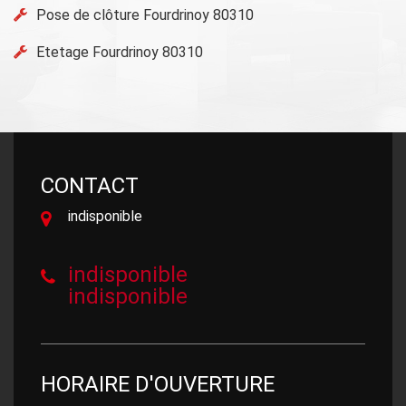
Pose de clôture Fourdrinoy 80310
Etetage Fourdrinoy 80310
CONTACT
indisponible
indisponible
indisponible
HORAIRE D'OUVERTURE