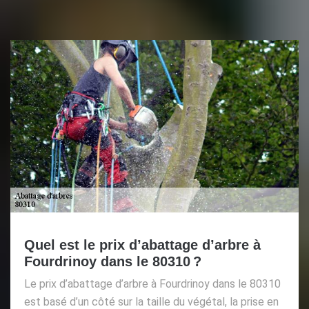
Quel est le prix d’abattage d’arbre à
Fourdrinoy dans le 80310 ?
Le prix d’abattage d’arbre à Fourdrinoy dans le 80310
est basé d’un côté sur la taille du végétal, la prise en