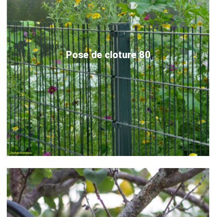
Pose de cloture 80