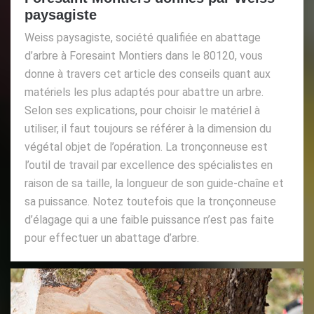
paysagiste
Weiss paysagiste, société qualifiée en abattage
d’arbre à Foresaint Montiers dans le 80120, vous
donne à travers cet article des conseils quant aux
matériels les plus adaptés pour abattre un arbre.
Selon ses explications, pour choisir le matériel à
utiliser, il faut toujours se référer à la dimension du
végétal objet de l’opération. La tronçonneuse est
l’outil de travail par excellence des spécialistes en
raison de sa taille, la longueur de son guide-chaîne et
sa puissance. Notez toutefois que la tronçonneuse
d’élagage qui a une faible puissance n’est pas faite
pour effectuer un abattage d’arbre.