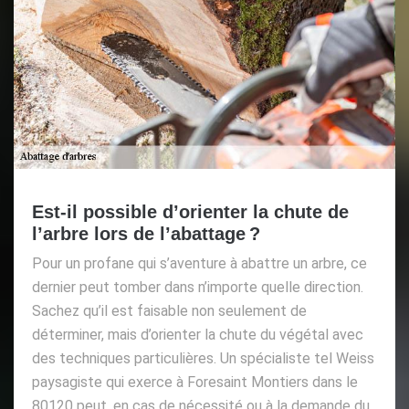
Est-il possible d’orienter la chute de
l’arbre lors de l’abattage ?
Pour un profane qui s’aventure à abattre un arbre, ce
dernier peut tomber dans n’importe quelle direction.
Sachez qu’il est faisable non seulement de
déterminer, mais d’orienter la chute du végétal avec
des techniques particulières. Un spécialiste tel Weiss
paysagiste qui exerce à Foresaint Montiers dans le
80120 peut, en cas de nécessité ou à la demande du