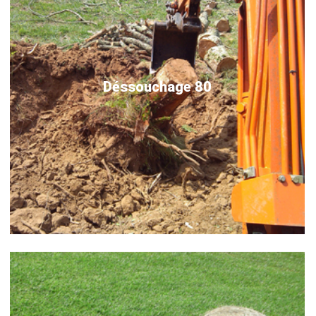
Déssouchage 80