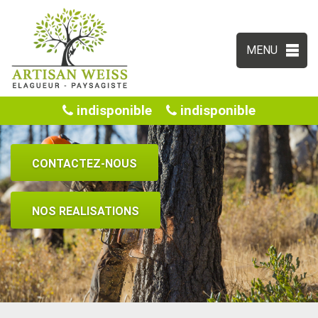
MENU
indisponible
indisponible
CONTACTEZ-NOUS
NOS REALISATIONS