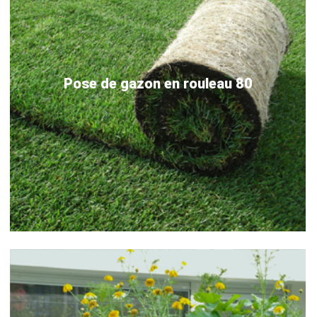
Pose de gazon en rouleau 80