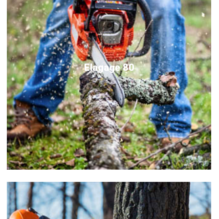
Elagage 80