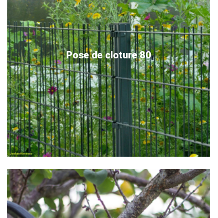
Pose de cloture 80