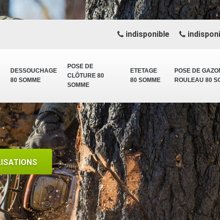
indisponible
indisponi
POSE DE
DESSOUCHAGE
ETETAGE
POSE DE GAZO
CLÔTURE 80
80 SOMME
80 SOMME
ROULEAU 80 
SOMME
LISATIONS