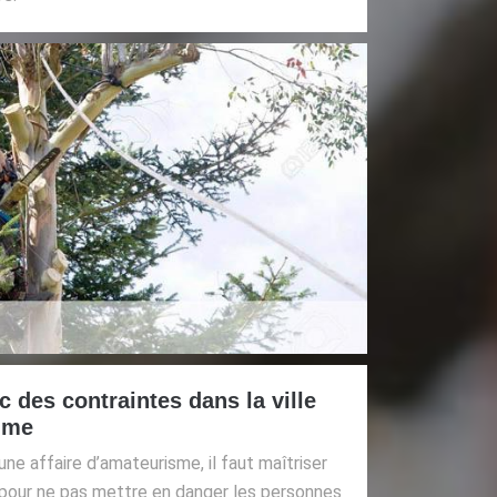
c des contraintes dans la ville
mme
une affaire d’amateurisme, il faut maîtriser
pour ne pas mettre en danger les personnes