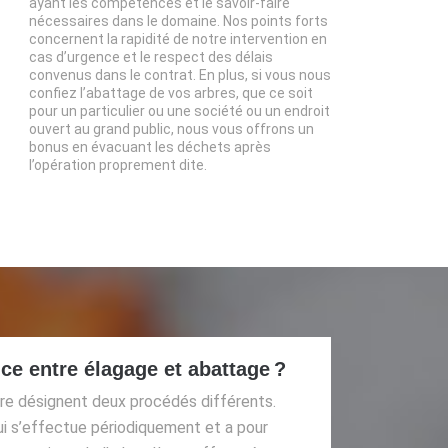
ayant les compétences et le savoir-faire
nécessaires dans le domaine. Nos points forts
concernent la rapidité de notre intervention en
cas d’urgence et le respect des délais
convenus dans le contrat. En plus, si vous nous
confiez l’abattage de vos arbres, que ce soit
pour un particulier ou une société ou un endroit
ouvert au grand public, nous vous offrons un
bonus en évacuant les déchets après
l’opération proprement dite.
nce entre élagage et abattage ?
bre désignent deux procédés différents.
ui s’effectue périodiquement et a pour