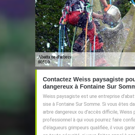
Contactez Weiss paysagiste pou
dangereux à Fontaine Sur Som
Weiss paysagiste est une entreprise d’abat
sise à Fontaine Sur Somme. Si vous êtes dan
arbre dangereux ou d’accès difficile, Weiss 
professionnel à qui vous pourrez faire conf
d’élagueurs grimpeurs qualifiée, il vous gara