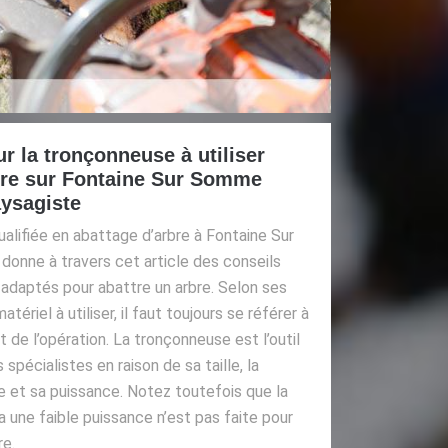
r la tronçonneuse à utiliser
rbre sur Fontaine Sur Somme
ysagiste
alifiée en abattage d’arbre à Fontaine Sur
onne à travers cet article des conseils
 adaptés pour abattre un arbre. Selon ses
atériel à utiliser, il faut toujours se référer à
 de l’opération. La tronçonneuse est l’outil
 spécialistes en raison de sa taille, la
e et sa puissance. Notez toutefois que la
 une faible puissance n’est pas faite pour
re.