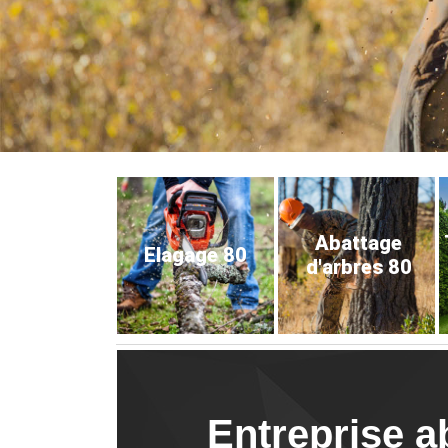
Abattage
Elagage 80
d'arbres 80
Entreprise a