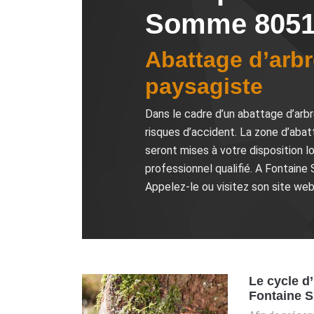
Somme 80510
Abattage d’arbr
paysagiste
Dans le cadre d’un abattage d’arbr
risques d’accident. La zone d’abat
seront mises à votre disposition lo
professionnel qualifié. A Fontain
Appelez-le ou visitez son site web
Le cycle d
Fontaine 