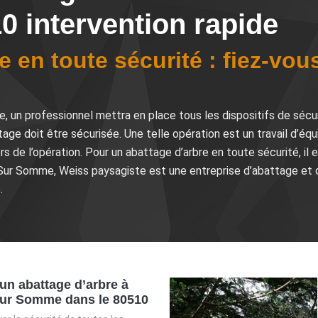
 intervention rapide
e en toute sécurité : fiez-vou
e, un professionnel mettra en place tous les dispositifs de sécur
tage doit être sécurisée. Une telle opération est un travail d’éq
rs de l’opération. Pour un abattage d’arbre en toute sécurité, il
e Sur Somme, Weiss paysagiste est une entreprise d’abattage et d
.
’un abattage d’arbre à
Sur Somme dans le 80510