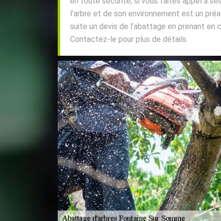
en toute sécurité, si vous faites appel à ses
l’arbre et de son environnement est un préal
suite un devis de l’abattage en prenant en
Contactez-le pour plus de détails.