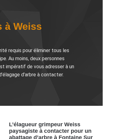
s à Weiss
ité requis pour éliminer tous les
uipe. Au moins, deux personnes
 est impératif de vous adresser à un
’élagage d’arbre à contacter.
L’élagueur grimpeur Weiss
paysagiste à contacter pour un
abattage d’arbre à Fontaine Sur