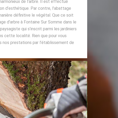
armonieux de l’arbre. Il est effectué
on d’esthétique. Par contre, l’abattage
anière définitive le végétal. Que ce soit
age d’arbre à Fontaine Sur Somme dans le
aysagiste qui s’inscrit parmi les jardiniers
s cette localité. Rien que pour vous
 nos prestations par l’établissement de