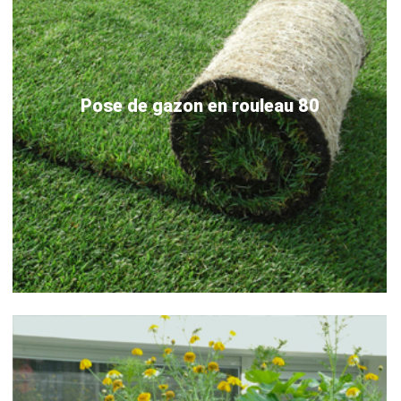
Pose de gazon en rouleau 80