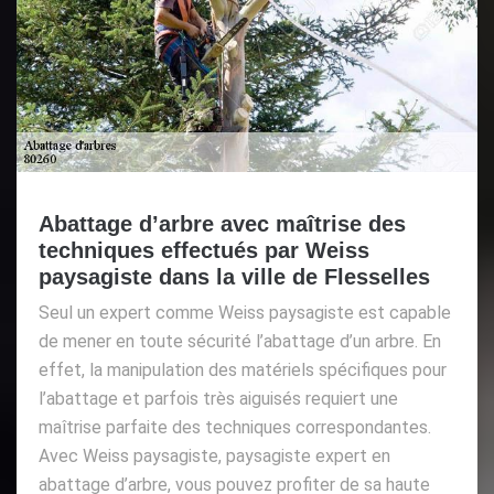
Abattage d’arbre avec maîtrise des
techniques effectués par Weiss
paysagiste dans la ville de Flesselles
Seul un expert comme Weiss paysagiste est capable
de mener en toute sécurité l’abattage d’un arbre. En
effet, la manipulation des matériels spécifiques pour
l’abattage et parfois très aiguisés requiert une
maîtrise parfaite des techniques correspondantes.
Avec Weiss paysagiste, paysagiste expert en
abattage d’arbre, vous pouvez profiter de sa haute