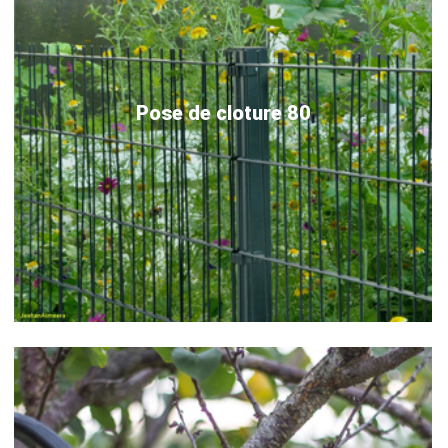
Pose de cloture 80