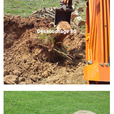
Déssouchage 80