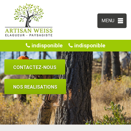
MENU
indisponible
indisponible
CONTACTEZ-NOUS
NOS REALISATIONS