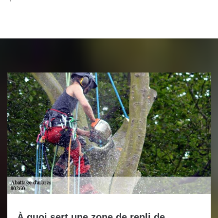
À quoi sert une zone de repli de