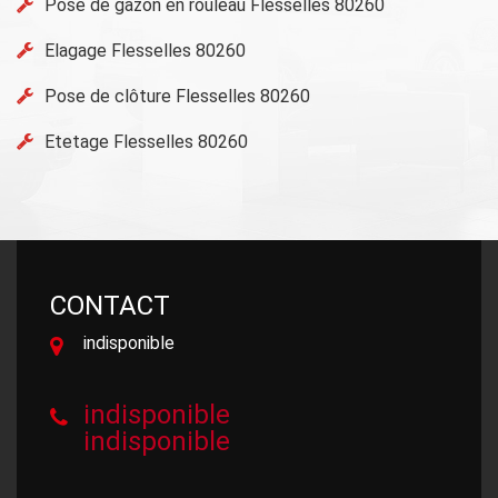
Pose de gazon en rouleau Flesselles 80260
Elagage Flesselles 80260
Pose de clôture Flesselles 80260
Etetage Flesselles 80260
CONTACT
indisponible
indisponible
indisponible