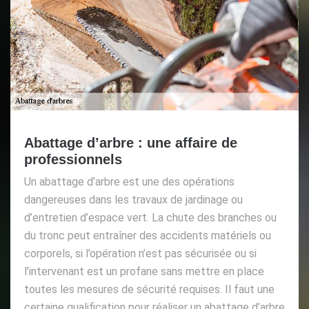
Abattage d’arbre : une affaire de
professionnels
Un abattage d’arbre est une des opérations
dangereuses dans les travaux de jardinage ou
d’entretien d’espace vert. La chute des branches ou
du tronc peut entraîner des accidents matériels ou
corporels, si l’opération n’est pas sécurisée ou si
l’intervenant est un profane sans mettre en place
toutes les mesures de sécurité requises. Il faut une
certaine qualification pour réaliser un abattage d’arbre