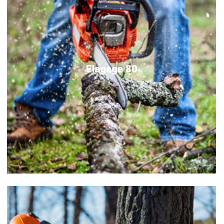
Elagage 80