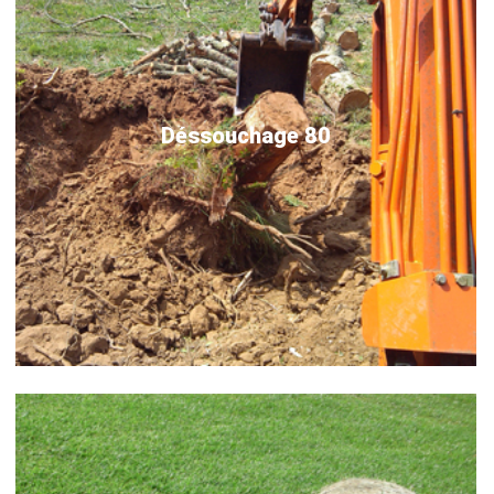
Déssouchage 80