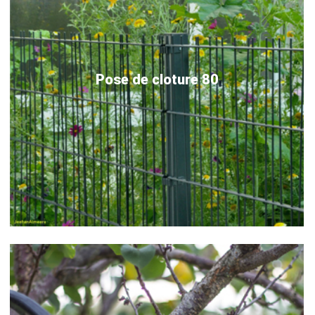
Pose de cloture 80