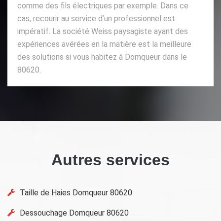
comme des fils électriques par exemple. Dans ce
cas, recourir au service d’un professionnel est
impératif. La société Weiss paysagiste ayant des
expériences avérées en la matière est la meilleure
des solutions si vous habitez à Domqueur dans le
80620.
Autres services
Taille de Haies Domqueur 80620
Dessouchage Domqueur 80620