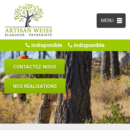
MENU
indisponible
indisponible
CONTACTEZ-NOUS
NOS REALISATIONS