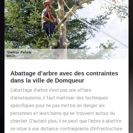
Abattage d’arbre avec des contraintes
dans la ville de Domqueur
L’abattage d’arbre n’est pas une affaire
d’amateurisme, il faut maîtriser des techniques
spécifiques pour ne pas mettre en danger les
personnes et leurs biens qui se trouvent autour du
chantier. D’autant plus, il se peut que l’arbre à abattre
se situe à une distance contraignante d’infrastructure