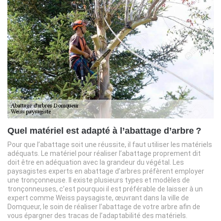
Quel matériel est adapté à l’abattage d’arbre ?
Pour que l’abattage soit une réussite, il faut utiliser les matériels
adéquats. Le matériel pour réaliser l’abattage proprement dit
doit être en adéquation avec la grandeur du végétal. Les
paysagistes experts en abattage d’arbres préfèrent employer
une tronçonneuse. Il existe plusieurs types et modèles de
tronçonneuses, c’est pourquoi il est préférable de laisser à un
expert comme Weiss paysagiste, œuvrant dans la ville de
Domqueur, le soin de réaliser l’abattage de votre arbre afin de
vous épargner des tracas de l’adaptabilité des matériels.