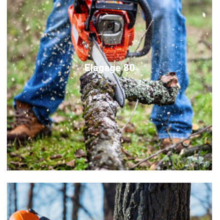
Elagage 80