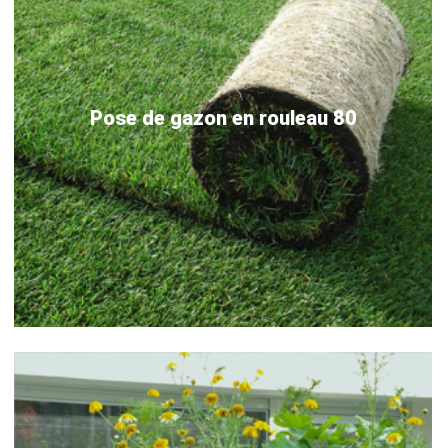
Pose de gazon en rouleau 80