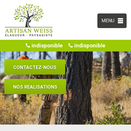
MENU
indisponible
indisponible
CONTACTEZ-NOUS
NOS REALISATIONS