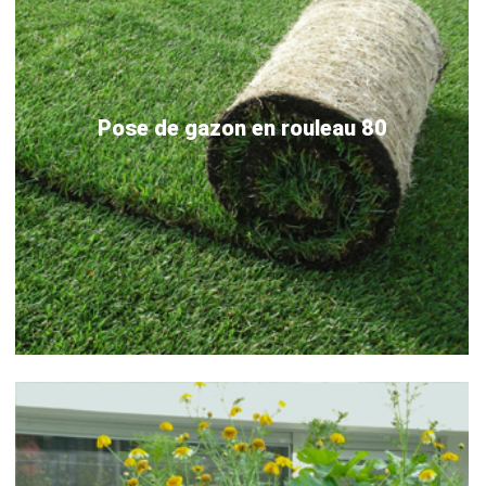
Pose de gazon en rouleau 80