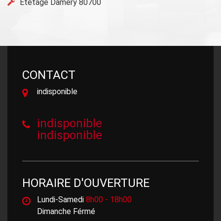
Etetage Damery 80700
CONTACT
indisponible
indisponible
indisponible
HORAIRE D'OUVERTURE
Lundi-Samedi
8h00 - 18h00
Dimanche Férmé