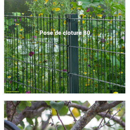
Pose de cloture 80