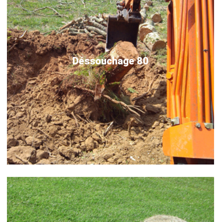
Déssouchage 80