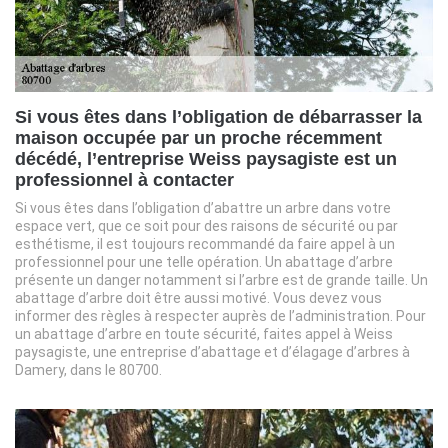
Si vous êtes dans l’obligation de débarrasser la
maison occupée par un proche récemment
décédé, l’entreprise Weiss paysagiste est un
professionnel à contacter
Si vous êtes dans l’obligation d’abattre un arbre dans votre
espace vert, que ce soit pour des raisons de sécurité ou par
esthétisme, il est toujours recommandé da faire appel à un
professionnel pour une telle opération. Un abattage d’arbre
présente un danger notamment si l’arbre est de grande taille. Un
abattage d’arbre doit être aussi motivé. Vous devez vous
informer des règles à respecter auprès de l’administration. Pour
un abattage d’arbre en toute sécurité, faites appel à Weiss
paysagiste, une entreprise d’abattage et d’élagage d’arbres à
Damery, dans le 80700.