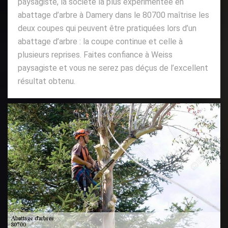
paysagiste, la société la plus expérimentée en
abattage d’arbre à Damery dans le 80700 maîtrise les
deux coupes qui peuvent être pratiquées lors d’un
abattage d’arbre : la coupe continue et celle à
plusieurs reprises. Faites confiance à Weiss
paysagiste et vous ne serez pas déçus de l’excellent
résultat obtenu.