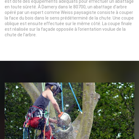
est doté des équipements adéquats pour effectuer un abattage
en toute sûreté. À Damery dans le 80700, un abattage d’arbre
opéré par un expert comme Weiss paysagiste consiste à couper
la face du bois dans le sens prédéterminé de la chute. Une coupe
oblique est ensuite effectuée sur le même côté. La coupe finale
est réalisée sur la façade opposée à l’orientation voulue de la
chute de l’arbre.