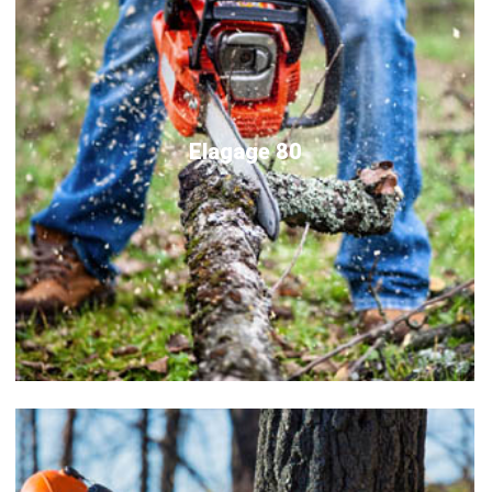
Elagage 80