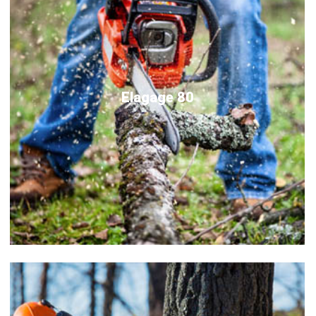
Elagage 80