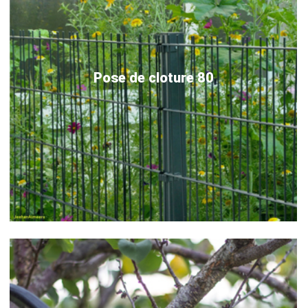
Pose de cloture 80