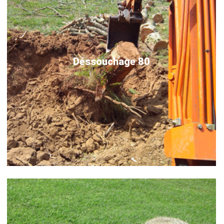
Déssouchage 80