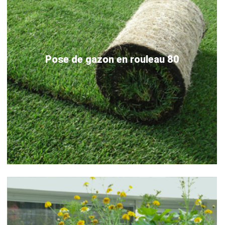
Pose de gazon en rouleau 80