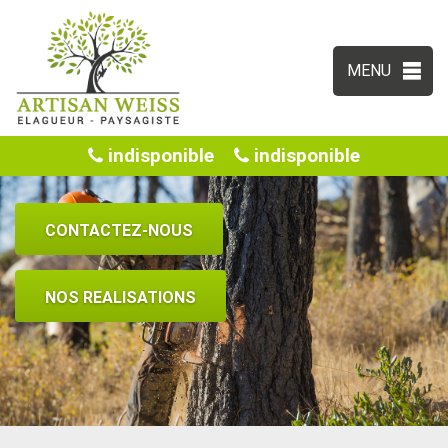
MENU
indisponible
indisponible
CONTACTEZ-NOUS
NOS REALISATIONS